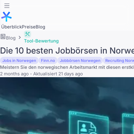
Überblick
Preise
Blog
Blog
Tool-Bewertung
Die 10 besten Jobbörsen in Norwe
Jobs in Norwegen
Finn.no
Jobbörsen Norwegen
Recruiting No
Meistern Sie den norwegischen Arbeitsmarkt mit diesen erstkl
2 months ago - Aktualisiert 21 days ago