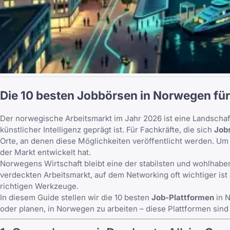
Die 10 besten Jobbörsen in Norwegen für
Der norwegische Arbeitsmarkt im Jahr 2026 ist eine Landschaft
künstlicher Intelligenz geprägt ist. Für Fachkräfte, die sich
Job
Orte, an denen diese Möglichkeiten veröffentlicht werden. Um s
der Markt entwickelt hat.
Norwegens Wirtschaft bleibt eine der stabilsten und wohlhabends
verdeckten Arbeitsmarkt, auf dem Networking oft wichtiger is
richtigen Werkzeuge.
In diesem Guide stellen wir die 10 besten
Job-Plattformen
in N
oder planen,
in Norwegen zu arbeiten
– diese Plattformen sind