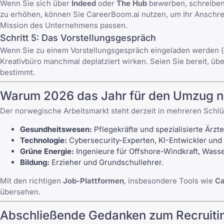
Wenn Sie sich über
Indeed
oder
The Hub
bewerben,
schreiben
zu erhöhen, können Sie
CareerBoom.ai
nutzen, um Ihr Anschre
Mission des Unternehmens passen.
Schritt 5: Das Vorstellungsgespräch
Wenn Sie zu einem
Vorstellungsgespräch
eingeladen werden (
Kreativbüro manchmal deplatziert wirken. Seien Sie bereit, üb
bestimmt.
Warum 2026 das Jahr für den Umzug n
Der norwegische Arbeitsmarkt steht derzeit in mehreren Schl
Gesundheitswesen:
Pflegekräfte und spezialisierte Ärzte
Technologie:
Cybersecurity-Experten, KI-Entwickler und
Grüne Energie:
Ingenieure für Offshore-Windkraft, Wass
Bildung:
Erzieher und Grundschullehrer.
Mit den richtigen
Job-Plattformen
, insbesondere Tools wie
Ca
übersehen.
Abschließende Gedanken zum Recruiti