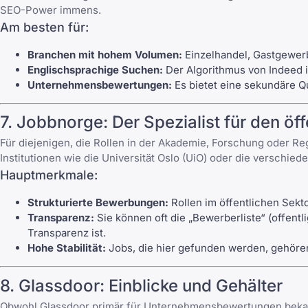
SEO-Power immens.
Am besten für:
Branchen mit hohem Volumen:
Einzelhandel, Gastgewerb
Englischsprachige Suchen:
Der Algorithmus von Indeed is
Unternehmensbewertungen:
Es bietet eine sekundäre Q
7. Jobbnorge: Der Spezialist für den öf
Für diejenigen, die Rollen in der Akademie, Forschung oder R
Institutionen wie die Universität Oslo (UiO) oder die verschi
Hauptmerkmale:
Strukturierte Bewerbungen:
Rollen im öffentlichen Sekt
Transparenz:
Sie können oft die „Bewerberliste“ (offentl
Transparenz ist.
Hohe Stabilität:
Jobs, die hier gefunden werden, gehören
8. Glassdoor: Einblicke und Gehälter
Obwohl Glassdoor primär für Unternehmensbewertungen bekannt