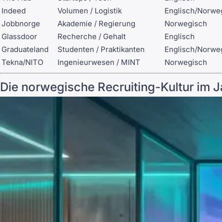
Indeed
Volumen / Logistik
Englisch/Norwe
Jobbnorge
Akademie / Regierung
Norwegisch
Glassdoor
Recherche / Gehalt
Englisch
Graduateland
Studenten / Praktikanten
Englisch/Norwe
Tekna/NITO
Ingenieurwesen / MINT
Norwegisch
Die norwegische Recruiting-Kultur im 