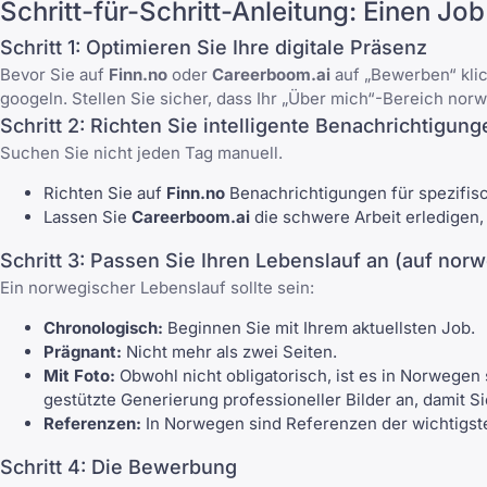
Schritt-für-Schritt-Anleitung: Einen J
Schritt 1: Optimieren Sie Ihre digitale Präsenz
Bevor Sie auf
Finn.no
oder
Careerboom.ai
auf „Bewerben“ klic
googeln. Stellen Sie sicher, dass Ihr „Über mich“-Bereich nor
Schritt 2: Richten Sie intelligente Benachrichtigung
Suchen Sie nicht jeden Tag manuell
.
Richten Sie auf
Finn.no
Benachrichtigungen für spezifis
Lassen Sie
Careerboom.ai
die schwere Arbeit erledigen,
Schritt 3: Passen Sie Ihren Lebenslauf an (auf nor
Ein
norwegischer Lebenslauf
sollte sein:
Chronologisch:
Beginnen Sie mit Ihrem aktuellsten Job.
Prägnant:
Nicht mehr als zwei Seiten.
Mit Foto:
Obwohl nicht obligatorisch, ist es in Norwegen 
gestützte Generierung professioneller Bilder an, damit 
Referenzen:
In Norwegen sind Referenzen der wichtigst
Schritt 4: Die Bewerbung