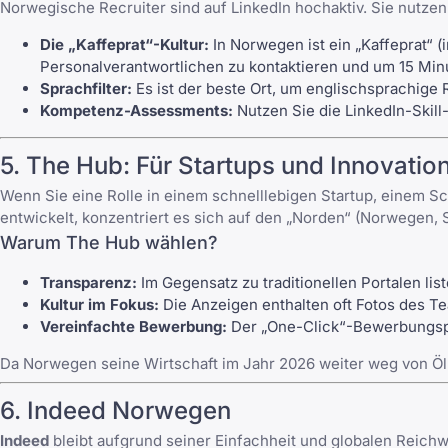
Norwegische Recruiter sind auf LinkedIn hochaktiv. Sie nutze
Die „Kaffeprat“-Kultur:
In Norwegen ist ein „Kaffeprat“ (
Personalverantwortlichen zu kontaktieren und um 15 Minu
Sprachfilter:
Es ist der beste Ort, um englischsprachige
Kompetenz-Assessments:
Nutzen Sie die LinkedIn-Skill
5. The Hub: Für Startups und Innovatio
Wenn Sie eine Rolle in einem schnelllebigen Startup, einem Sc
entwickelt, konzentriert es sich auf den „Norden“ (Norwegen,
Warum The Hub wählen?
Transparenz:
Im Gegensatz zu traditionellen Portalen lis
Kultur im Fokus:
Die Anzeigen enthalten oft Fotos des T
Vereinfachte Bewerbung:
Der „One-Click“-Bewerbungspr
Da Norwegen seine Wirtschaft im Jahr 2026 weiter weg von Öl 
6. Indeed Norwegen
Indeed
bleibt aufgrund seiner Einfachheit und globalen Reichw