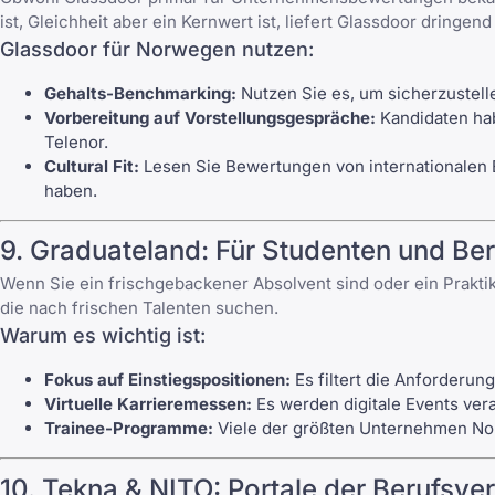
ist, Gleichheit aber ein Kernwert ist, liefert Glassdoor dringen
Glassdoor für Norwegen nutzen:
Gehalts-Benchmarking:
Nutzen Sie es, um sicherzustell
Vorbereitung auf Vorstellungsgespräche:
Kandidaten hab
Telenor.
Cultural Fit:
Lesen Sie Bewertungen von internationalen Ex
haben.
9. Graduateland: Für Studenten und Ber
Wenn Sie ein frischgebackener Absolvent sind oder ein Prakt
die nach frischen Talenten suchen.
Warum es wichtig ist:
Fokus auf Einstiegspositionen:
Es filtert die Anforderun
Virtuelle Karrieremessen:
Es werden digitale Events vera
Trainee-Programme:
Viele der größten Unternehmen Norw
10. Tekna & NITO: Portale der Berufsv