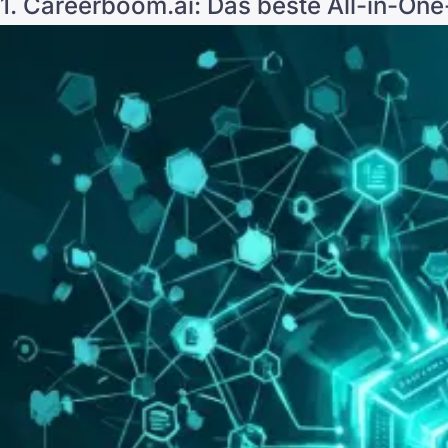
1. Careerboom.ai: Das beste All-in-One