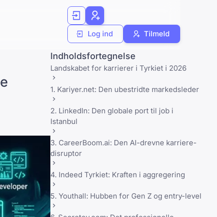
Log ind
Tilmeld
Indholdsfortegnelse
Landskabet for karrierer i Tyrkiet i 2026
de
1. Kariyer.net: Den ubestridte markedsleder
2. LinkedIn: Den globale port til job i
Istanbul
3. CareerBoom.ai: Den AI-drevne karriere-
disruptor
4. Indeed Tyrkiet: Kraften i aggregering
5. Youthall: Hubben for Gen Z og entry-level