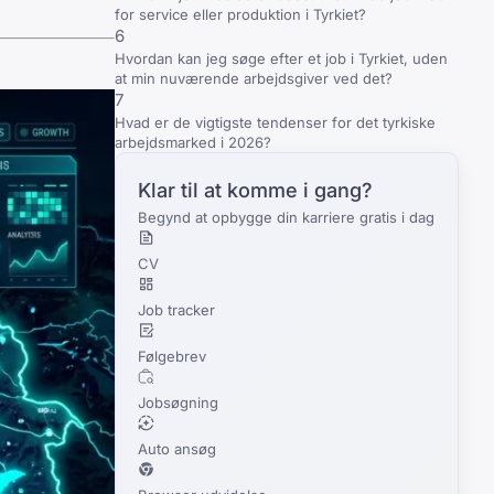
for service eller produktion i Tyrkiet?
6
Hvordan kan jeg søge efter et job i Tyrkiet, uden
at min nuværende arbejdsgiver ved det?
7
Hvad er de vigtigste tendenser for det tyrkiske
arbejdsmarked i 2026?
Klar til at komme i gang?
Begynd at opbygge din karriere gratis i dag
CV
Job tracker
Følgebrev
Jobsøgning
Auto ansøg