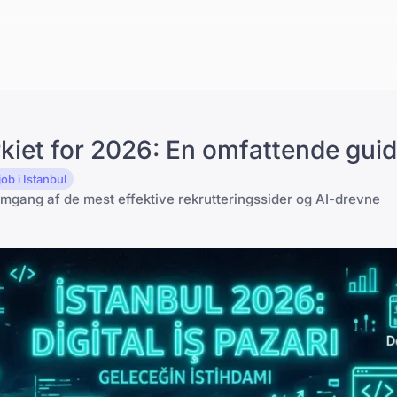
rkiet for 2026: En omfattende gui
job i Istanbul
mgang af de mest effektive rekrutteringssider og AI-drevne