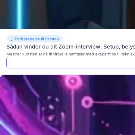
Forberedelse til Samtale
Sådan vinder du dit Zoom-interview: Setup, belys
Mestrer kunsten at gå til virtuelle samtaler med eksperttips til tekni