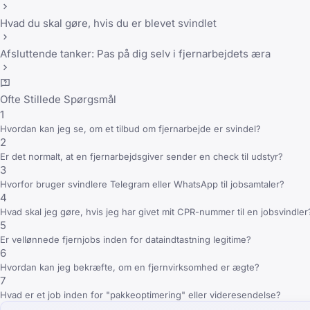
Hvad du skal gøre, hvis du er blevet svindlet
Afsluttende tanker: Pas på dig selv i fjernarbejdets æra
Ofte Stillede Spørgsmål
1
Hvordan kan jeg se, om et tilbud om fjernarbejde er svindel?
2
Er det normalt, at en fjernarbejdsgiver sender en check til udstyr?
3
Hvorfor bruger svindlere Telegram eller WhatsApp til jobsamtaler?
4
Hvad skal jeg gøre, hvis jeg har givet mit CPR-nummer til en jobsvindler
5
Er vellønnede fjernjobs inden for dataindtastning legitime?
6
Hvordan kan jeg bekræfte, om en fjernvirksomhed er ægte?
7
Hvad er et job inden for "pakkeoptimering" eller videresendelse?