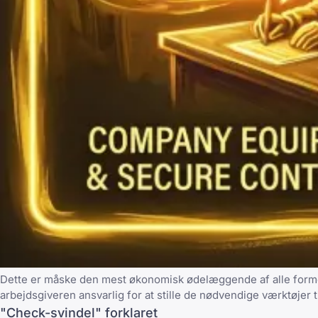
Dette er måske den mest økonomisk ødelæggende af alle form
arbejdsgiveren ansvarlig for at stille de nødvendige værktøjer til
"Check-svindel" forklaret