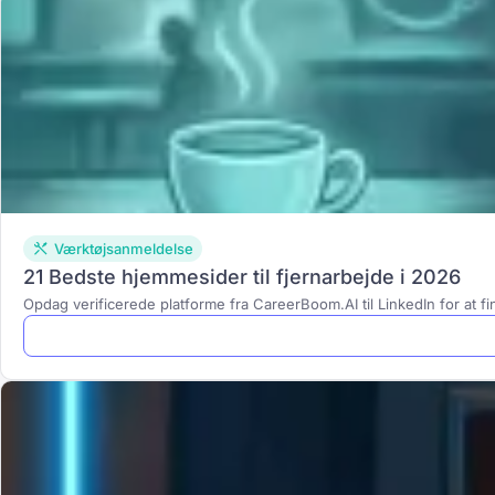
Værktøjsanmeldelse
21 Bedste hjemmesider til fjernarbejde i 2026
Opdag verificerede platforme fra CareerBoom.AI til LinkedIn for at fi