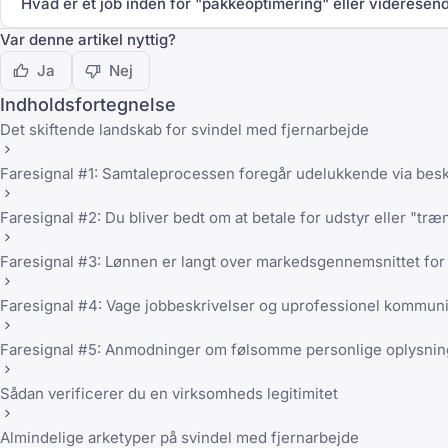
Hvad er et job inden for "pakkeoptimering" eller videresen
Var denne artikel nyttig?
Ja
Nej
Indholdsfortegnelse
Det skiftende landskab for svindel med fjernarbejde
Faresignal #1: Samtaleprocessen foregår udelukkende via be
Faresignal #2: Du bliver bedt om at betale for udstyr eller "tr
Faresignal #3: Lønnen er langt over markedsgennemsnittet fo
Faresignal #4: Vage jobbeskrivelser og uprofessionel kommuni
Faresignal #5: Anmodninger om følsomme personlige oplysninge
Sådan verificerer du en virksomheds legitimitet
Almindelige arketyper på svindel med fjernarbejde