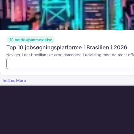
Værktøjsanmeldelse
Top 10 jobsøgningsplatforme i Brasilien i 2026
Naviger i det brasilianske arbejdsmarked i udvikling med de mest effek
Indlæs Mere