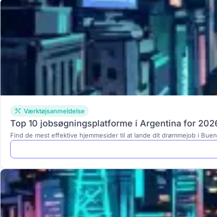
Værktøjsanmeldelse
Top 10 jobsøgningsplatforme i Argentina for 202
Find de mest effektive hjemmesider til at lande dit drømmejob i Bue