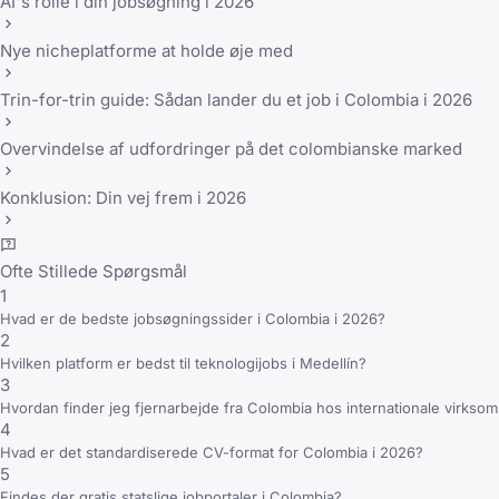
AI's rolle i din jobsøgning i 2026
Nye nicheplatforme at holde øje med
Trin-for-trin guide: Sådan lander du et job i Colombia i 2026
Overvindelse af udfordringer på det colombianske marked
Konklusion: Din vej frem i 2026
Ofte Stillede Spørgsmål
1
Hvad er de bedste jobsøgningssider i Colombia i 2026?
2
Hvilken platform er bedst til teknologijobs i Medellín?
3
Hvordan finder jeg fjernarbejde fra Colombia hos internationale virkso
4
Hvad er det standardiserede CV-format for Colombia i 2026?
5
Findes der gratis statslige jobportaler i Colombia?