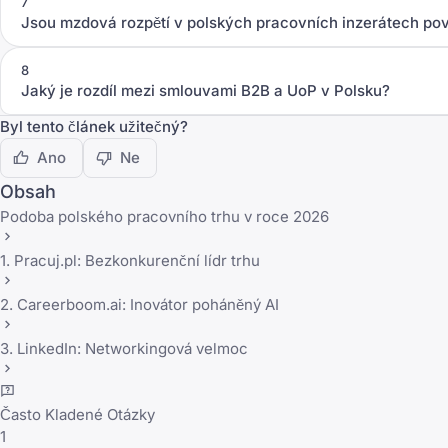
7
Jsou mzdová rozpětí v polských pracovních inzerátech po
8
Jaký je rozdíl mezi smlouvami B2B a UoP v Polsku?
Byl tento článek užitečný?
Ano
Ne
Obsah
Podoba polského pracovního trhu v roce 2026
1. Pracuj.pl: Bezkonkurenční lídr trhu
2. Careerboom.ai: Inovátor poháněný AI
3. LinkedIn: Networkingová velmoc
Často Kladené Otázky
1