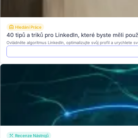
Hledání Práce
40 tipů a triků pro LinkedIn, které byste měli pou
Ovládněte algoritmus LinkedIn, optimalizujte svůj profil a urychlete 
Recenze Nástrojů