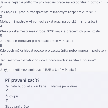
Jaká je nejlepší platforma pro hledání práce na korporátních pozicích v 
2
Jak najdu IT práci s transparentním mzdovým rozpětím v Polsku?
3
Mohou mi nástroje AI pomoci získat práci na polském trhu práce?
4
Která polská města mají v roce 2026 nejvíce pracovních příležitostí?
5
Je LinkedIn efektivní pro hledání práce v Polsku?
6
Kde bych měl/a hledat pozice pro začátečníky nebo manuální profese v
7
Jsou mzdová rozpětí v polských pracovních inzerátech povinná?
8
Jaký je rozdíl mezi smlouvami B2B a UoP v Polsku?
Připraveni začít?
Začněte budovat svou kariéru zdarma ještě dnes
Životopis
Sledování práce