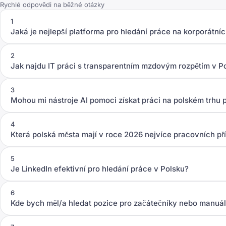
Rychlé odpovědi na běžné otázky
1
Jaká je nejlepší platforma pro hledání práce na korporátní
2
Jak najdu IT práci s transparentním mzdovým rozpětím v P
3
Mohou mi nástroje AI pomoci získat práci na polském trhu 
4
Která polská města mají v roce 2026 nejvíce pracovních příl
5
Je LinkedIn efektivní pro hledání práce v Polsku?
6
Kde bych měl/a hledat pozice pro začátečníky nebo manuál