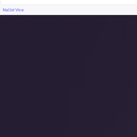
Načíst Více