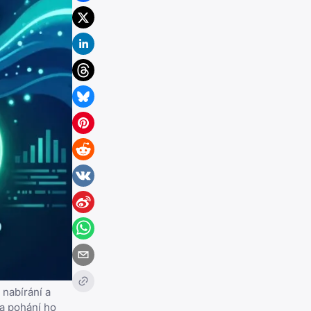
 nabírání a
a pohání ho