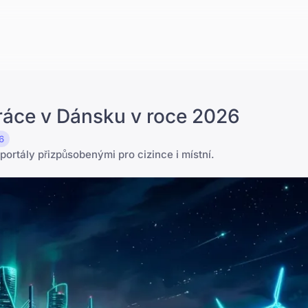
práce v Dánsku v roce 2026
6
portály přizpůsobenými pro cizince i místní.