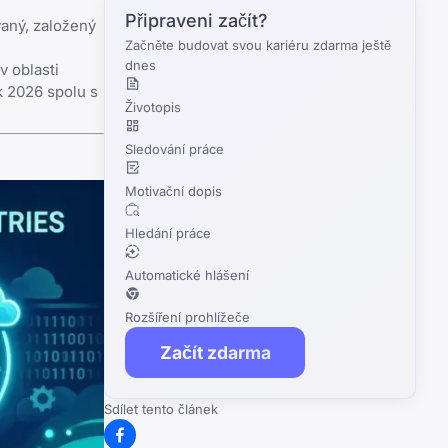
Připraveni začít?
vaný, založený
Začněte budovat svou kariéru zdarma ještě
dnes
v oblasti
k 2026 spolu s
Životopis
Sledování práce
Motivační dopis
Hledání práce
Automatické hlášení
Rozšíření prohlížeče
Začít zdarma
Sdílet tento článek