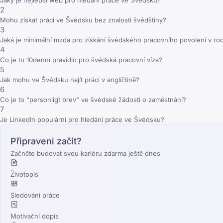
2
Mohu získat práci ve Švédsku bez znalosti švédštiny?
3
Jaká je minimální mzda pro získání švédského pracovního povolení v r
4
Co je to 10denní pravidlo pro švédská pracovní víza?
5
Jak mohu ve Švédsku najít práci v angličtině?
6
Co je to "personligt brev" ve švédské žádosti o zaměstnání?
7
Je LinkedIn populární pro hledání práce ve Švédsku?
Připraveni začít?
Začněte budovat svou kariéru zdarma ještě dnes
Životopis
Sledování práce
Motivační dopis