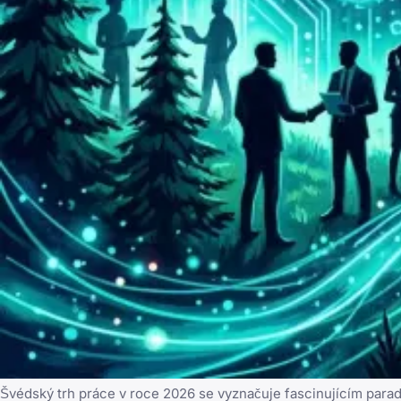
Švédský trh práce v roce 2026 se vyznačuje fascinujícím para