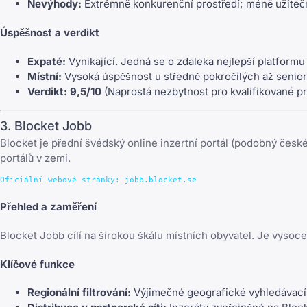
Nevýhody:
Extrémně konkurenční prostředí; méně užitečn
Úspěšnost a verdikt
Expaté:
Vynikající. Jedná se o zdaleka nejlepší platformu
Místní:
Vysoká úspěšnost u středně pokročilých až senior
Verdikt:
9,5/10
(Naprostá nezbytnost pro kvalifikované pr
3. Blocket Jobb
Blocket je přední švédský online inzertní portál (podobný če
portálů v zemi.
Přehled a zaměření
Blocket Jobb cílí na širokou škálu místních obyvatel. Je vysoce 
Klíčové funkce
Regionální filtrování:
Výjimečné geografické vyhledávací f