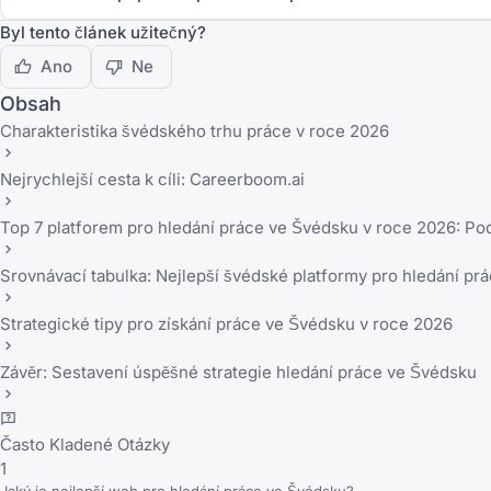
Byl tento článek užitečný?
Ano
Ne
Obsah
Charakteristika švédského trhu práce v roce 2026
Nejrychlejší cesta k cíli: Careerboom.ai
Top 7 platforem pro hledání práce ve Švédsku v roce 2026: P
Srovnávací tabulka: Nejlepší švédské platformy pro hledání pr
Strategické tipy pro získání práce ve Švédsku v roce 2026
Závěr: Sestavení úspěšné strategie hledání práce ve Švédsku
Často Kladené Otázky
1
Jaký je nejlepší web pro hledání práce ve Švédsku?