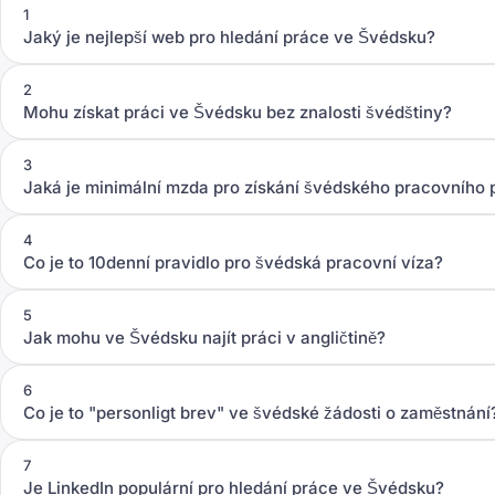
1
Jaký je nejlepší web pro hledání práce ve Švédsku?
2
Mohu získat práci ve Švédsku bez znalosti švédštiny?
3
Jaká je minimální mzda pro získání švédského pracovního 
4
Co je to 10denní pravidlo pro švédská pracovní víza?
5
Jak mohu ve Švédsku najít práci v angličtině?
6
Co je to "personligt brev" ve švédské žádosti o zaměstnání
7
Je LinkedIn populární pro hledání práce ve Švédsku?