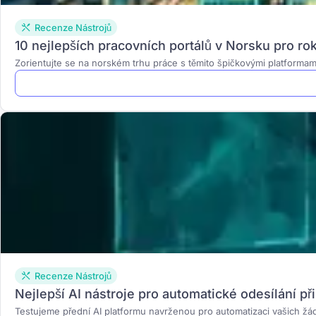
Recenze Nástrojů
10 nejlepších pracovních portálů v Norsku pro r
Zorientujte se na norském trhu práce s těmito špičkovými platformami
Recenze Nástrojů
Nejlepší AI nástroje pro automatické odesílání p
Testujeme přední AI platformu navrženou pro automatizaci vašich žád