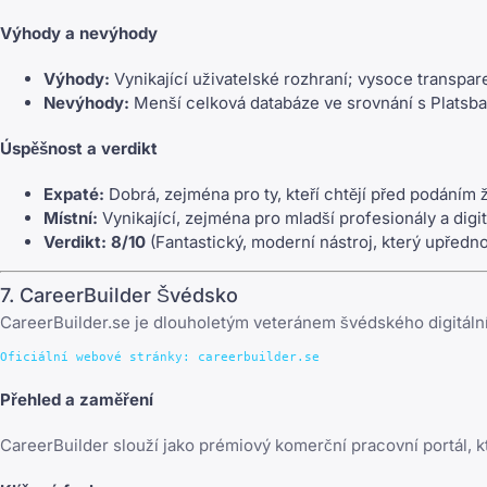
Výhody a nevýhody
Výhody:
Vynikající uživatelské rozhraní; vysoce transpare
Nevýhody:
Menší celková databáze ve srovnání s Platsb
Úspěšnost a verdikt
Expaté:
Dobrá, zejména pro ty, kteří chtějí před podáním 
Místní:
Vynikající, zejména pro mladší profesionály a digit
Verdikt:
8/10
(Fantastický, moderní nástroj, který upředn
7. CareerBuilder Švédsko
CareerBuilder.se je dlouholetým veteránem švédského digitálníh
Přehled a zaměření
CareerBuilder slouží jako prémiový komerční pracovní portál, 