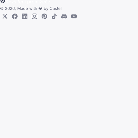
Rozšíření prohlížeče
© 2026, Made with
❤️
by
Castel