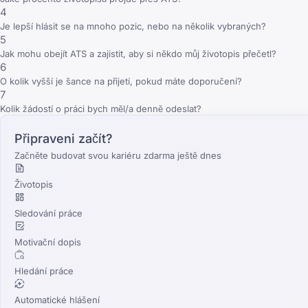
4
Je lepší hlásit se na mnoho pozic, nebo na několik vybraných?
5
Jak mohu obejít ATS a zajistit, aby si někdo můj životopis přečetl?
6
O kolik vyšší je šance na přijetí, pokud máte doporučení?
7
Kolik žádostí o práci bych měl/a denně odeslat?
Připraveni začít?
Začněte budovat svou kariéru zdarma ještě dnes
Životopis
Sledování práce
Motivační dopis
Hledání práce
Automatické hlášení