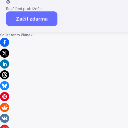
Rozšíření prohlížeče
Začít zdarma
Sdílet tento článek