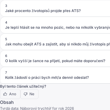
3
Jaké procento životopisů projde přes ATS?
4
Je lepší hlásit se na mnoho pozic, nebo na několik vybraný
5
Jak mohu obejít ATS a zajistit, aby si někdo můj životopis p
6
O kolik vyšší je šance na přijetí, pokud máte doporučení?
7
Kolik žádostí o práci bych měl/a denně odeslat?
Byl tento článek užitečný?
Ano
Ne
Obsah
Tvrdá data: Náborový trychtýř for rok 2026