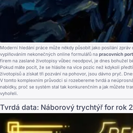
Moderní hledání práce může někdy působit jako posílání zpráv
vyplňováním nekonečných online formulářů na
pracovních por
firem na zaslané životopisy vůbec neodpoví
, je dnes bohužel b
Pokud máte pocit, že se hlásíte na více pozic než kdykoli před
životopisů a získat tři pozvání na pohovor, jsou dávno pryč. Dn
V tomto komplexním průvodci si rozebereme tvrdá a neúprosná 
nabídky, proč se systém stal tak konkurenčním a jak můžete tr
vyhořeli.
Tvrdá data: Náborový trychtýř for rok 