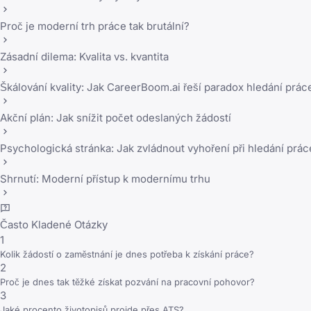
Proč je moderní trh práce tak brutální?
Zásadní dilema: Kvalita vs. kvantita
Škálování kvality: Jak CareerBoom.ai řeší paradox hledání prác
Akční plán: Jak snížit počet odeslaných žádostí
Psychologická stránka: Jak zvládnout vyhoření při hledání prác
Shrnutí: Moderní přístup k modernímu trhu
Často Kladené Otázky
1
Kolik žádostí o zaměstnání je dnes potřeba k získání práce?
2
Proč je dnes tak těžké získat pozvání na pracovní pohovor?
3
Jaké procento životopisů projde přes ATS?