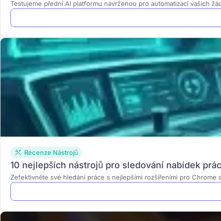
Testujeme přední AI platformu navrženou pro automatizaci vašich žád
Recenze Nástrojů
10 nejlepších nástrojů pro sledování nabídek prá
Zefektivněte své hledání práce s nejlepšími rozšířeními pro Chrome 