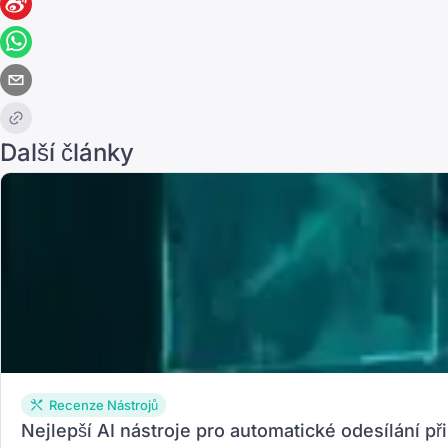
Další články
Recenze Nástrojů
Nejlepší AI nástroje pro automatické odesílání p