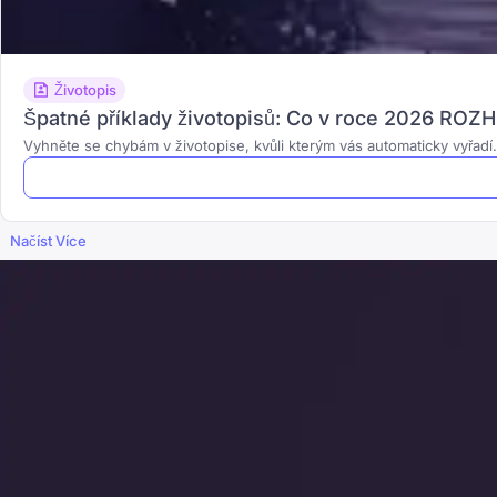
Životopis
Špatné příklady životopisů: Co v roce 2026 ROZH
Vyhněte se chybám v životopise, kvůli kterým vás automaticky vyřadí
Načíst Více