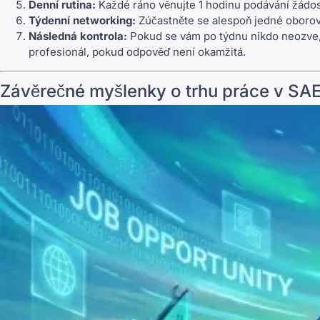
Denní rutina:
Každé ráno věnujte 1 hodinu podávání žádos
Týdenní networking:
Zúčastněte se alespoň jedné oboro
Následná kontrola:
Pokud se vám po týdnu nikdo neozve, 
profesionál, pokud odpověď není okamžitá.
Závěrečné myšlenky o trhu práce v SA