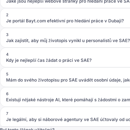
Jaké jsou nejlepší webové stránky pro hledání práce ve SA
2
Je portál Bayt.com efektivní pro hledání práce v Dubaji?
3
Jak zajistit, aby můj životopis vynikl u personalistů ve SAE?
4
Kdy je nejlepší čas žádat o práci ve SAE?
5
Mám do svého životopisu pro SAE uvádět osobní údaje, jak
6
Existují nějaké nástroje AI, které pomáhají s žádostmi o z
7
Je legální, aby si náborové agentury ve SAE účtovaly od 
Byl tento článek užitečný?