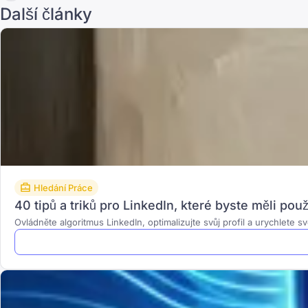
Další články
Hledání Práce
40 tipů a triků pro LinkedIn, které byste měli pou
Ovládněte algoritmus LinkedIn, optimalizujte svůj profil a urychlete 