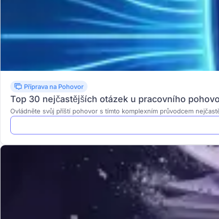
Příprava na Pohovor
Top 30 nejčastějších otázek u pracovního pohovo
Ovládněte svůj příští pohovor s tímto komplexním průvodcem nejčastějš