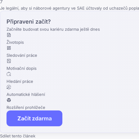
7
Je legální, aby si náborové agentury ve SAE účtovaly od uchazečů popl
Připraveni začít?
Začněte budovat svou kariéru zdarma ještě dnes
Životopis
Sledování práce
Motivační dopis
Hledání práce
Automatické hlášení
Rozšíření prohlížeče
Začít zdarma
Sdílet tento článek