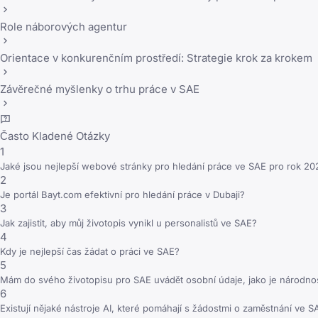
Role náborových agentur
Orientace v konkurenčním prostředí: Strategie krok za krokem
Závěrečné myšlenky o trhu práce v SAE
Často Kladené Otázky
1
Jaké jsou nejlepší webové stránky pro hledání práce ve SAE pro rok 20
2
Je portál Bayt.com efektivní pro hledání práce v Dubaji?
3
Jak zajistit, aby můj životopis vynikl u personalistů ve SAE?
4
Kdy je nejlepší čas žádat o práci ve SAE?
5
Mám do svého životopisu pro SAE uvádět osobní údaje, jako je národno
6
Existují nějaké nástroje AI, které pomáhají s žádostmi o zaměstnání ve S