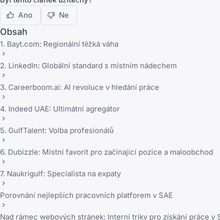
Ano
Ne
Obsah
1. Bayt.com: Regionální těžká váha
2. LinkedIn: Globální standard s místním nádechem
3. Careerboom.ai: AI revoluce v hledání práce
4. Indeed UAE: Ultimátní agregátor
5. GulfTalent: Volba profesionálů
6. Dubizzle: Místní favorit pro začínající pozice a maloobchod
7. Naukrigulf: Specialista na expaty
Porovnání nejlepších pracovních platforem v SAE
Nad rámec webových stránek: Interní triky pro získání práce v