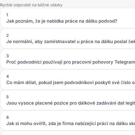
Rychlé odpovědi na běžné otázky
1
Jak poznám, že je nabídka práce na dálku podvod?
2
Je normální, aby zaměstnavatel u práce na dálku poslal še
3
Proč podvodníci používají pro pracovní pohovory Telegr
4
Co mám dělat, pokud jsem podvodníkovi poskytl své číslo so
5
Jsou vysoce placené pozice pro dálkové zadávání dat legi
6
Jak si mohu ověřit, zda je firma nabízející práci na dálku s