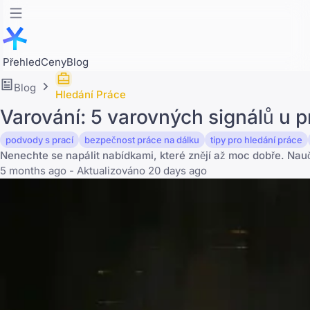
Přehled
Ceny
Blog
Blog
Hledání Práce
Varování: 5 varovných signálů u p
podvody s prací
bezpečnost práce na dálku
tipy pro hledání práce
Nenechte se napálit nabídkami, které znějí až moc dobře. Na
5 months ago - Aktualizováno 20 days ago