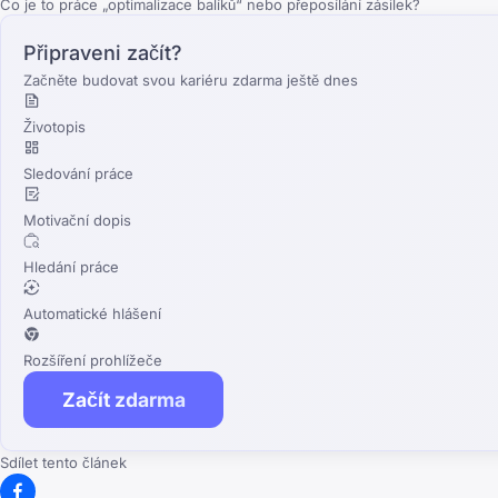
Co je to práce „optimalizace balíků“ nebo přeposílání zásilek?
Připraveni začít?
Začněte budovat svou kariéru zdarma ještě dnes
Životopis
Sledování práce
Motivační dopis
Hledání práce
Automatické hlášení
Rozšíření prohlížeče
Začít zdarma
Sdílet tento článek