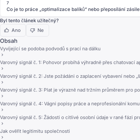
7
Co je to práce „optimalizace balíků“ nebo přeposílání zásil
Byl tento článek užitečný?
Ano
Ne
Obsah
Vyvíjející se podoba podvodů s prací na dálku
Varovný signál č. 1: Pohovor probíhá výhradně přes chatovací a
Varovný signál č. 2: Jste požádáni o zaplacení vybavení nebo 
Varovný signál č. 3: Plat je výrazně nad tržním průměrem pro 
Varovný signál č. 4: Vágni popisy práce a neprofesionální kom
Varovný signál č. 5: Žádosti o citlivé osobní údaje v rané fázi p
Jak ověřit legitimitu společnosti