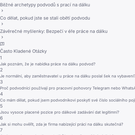
Běžné archetypy podvodů s prací na dálku
Co dělat, pokud jste se stali obětí podvodu
Závěrečné myšlenky: Bezpečí v éře práce na dálku
Často Kladené Otázky
1
Jak poznám, že je nabídka práce na dálku podvod?
2
Je normální, aby zaměstnavatel u práce na dálku poslal šek na vybavení
3
Proč podvodníci používají pro pracovní pohovory Telegram nebo What
4
Co mám dělat, pokud jsem podvodníkovi poskytl své číslo sociálního poji
5
Jsou vysoce placené pozice pro dálkové zadávání dat legitimní?
6
Jak si mohu ověřit, zda je firma nabízející práci na dálku skutečná?
7