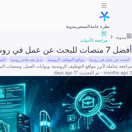
نظرة عامة
التسعير
مدونة
مدونة
مراجعة الأدوات
أفضل 7 منصات للبحث عن عمل في روسيا لعام 2026: اعثر على وظيفتك القادمة
البحث عن عمل في روسيا
مواقع التوظيف الروسية
بديل هيد هانتر روسيا
العمل
مراجعة شاملة لأبرز مواقع التوظيف الروسية، وبوابات العمل، ومنصات التوظ
2 months ago - تم التحديث 17 days ago