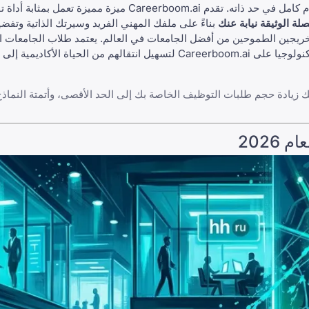
 Careerboom.ai ميزة مميزة تعمل بمثابة
أداة ت
لة الوثيقة نيابة عنك
بناءً على ملفك المهني الفريد وسيرتك الذاتية وتفضي
لخريجين الطموحين من أفضل الجامعات في العالم. يعتمد
طلاب الجامعات ا
ولوجيا
على Careerboom.ai لتسهيل انتقالهم من الحياة الأكاديمي
أتمتة النماذ