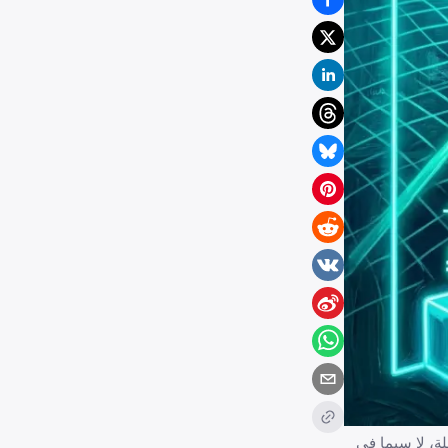
ً كبيراً في القوى العاملة، لا سيما في