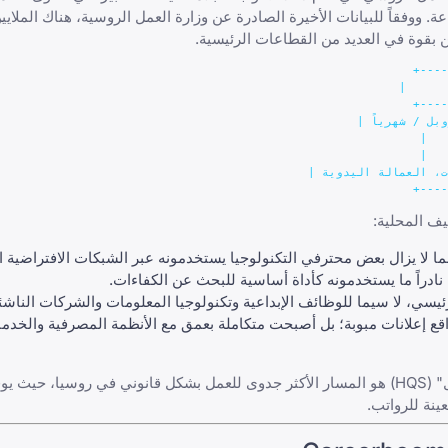
ة. ووفقاً للبيانات الأخيرة الصادرة عن وزارة العمل الروسية، هناك الملاي
ن بقوة في العديد من القطاعات الرئيسية.
+----
ف المحلية:
 نادراً ما يستخدمونه كأداة أساسية للبحث عن الكفاءات.
سي، لا سيما للوظائف الإبداعية وتكنولوجيا المعلومات والشركات الناشئ
قع إعلانات مبوبة؛ بل أصبحت متكاملة بعمق مع الأنظمة المصرفية والخدم
بالنسبة للمرشحين الدوليين، يظل برنامج تأشيرة "المتخصص عالي التأهيل" (HQS) هو المسار الأكثر جدوى للعمل بشكل قانوني في روس