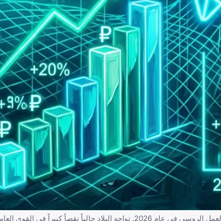
قبل الغوص في المنصات، من الضروري فهم الديناميكيات الفريدة لسوق العمل الروسي في عام 2026. تواجه البلاد حالياً نقصا