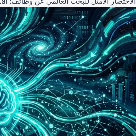
الاختصار الأمثل للبحث العالمي عن وظائف: Careerboom.ai