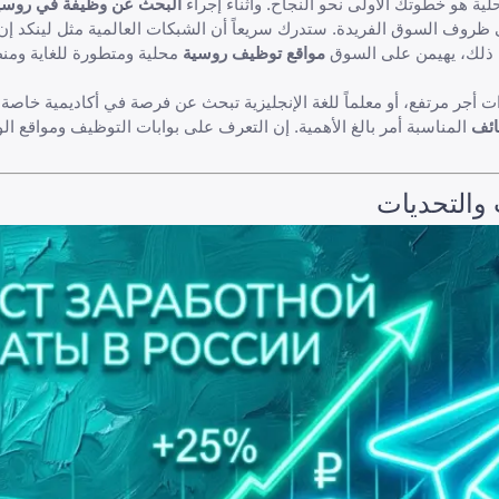
ية هو خطوتك الأولى نحو النجاح. وأثناء إجراء
البحث عن وظيفة في روسي
 من ذلك، يهيمن على السوق
مواقع توظيف روسية
محلية ومتطورة للغاية ومن
جر مرتفع، أو معلماً للغة الإنجليزية تبحث عن فرصة في أكاديمية خاصة، 
ائف
المناسبة أمر بالغ الأهمية. إن التعرف على
بوابات التوظيف ومواقع الو