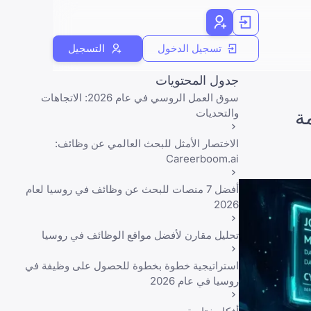
تسجيل الدخول
التسجيل
جدول المحتويات
سوق العمل الروسي في عام 2026: الاتجاهات
والتحديات
الاختصار الأمثل للبحث العالمي عن وظائف:
Careerboom.ai
أفضل 7 منصات للبحث عن وظائف في روسيا لعام
2026
تحليل مقارن لأفضل مواقع الوظائف في روسيا
استراتيجية خطوة بخطوة للحصول على وظيفة في
روسيا في عام 2026