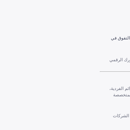
التفوق في
 خلال ضمان تحسين حضورك الرقمي
قابل القوائم الفردية،
المتخصصة
الصغيرة أو الشركات