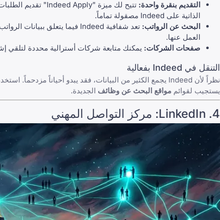
التقديم بنقرة واحدة:
تتيح لك ميزة "Apply
الذاتية على Indeed
مصقولة تماماً
.
البحث عن الرواتب:
تعد شفافية Indeed فيما يتعلق 
العمل عنها.
صفحات الشركات:
يمكنك متابعة شركات أسترالية محددة لتلقي إش
التنقل في Indeed بفعالية
يستجيب لقوائم
مواقع البحث عن وظائف
الجديدة.
4.
LinkedIn
: مركز التواصل المهني