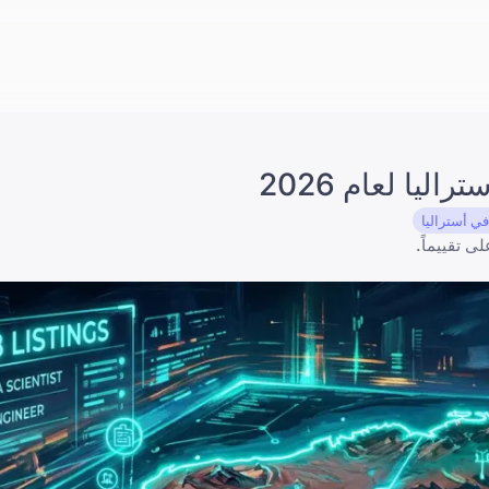
ي أستراليا
 تقييماً.