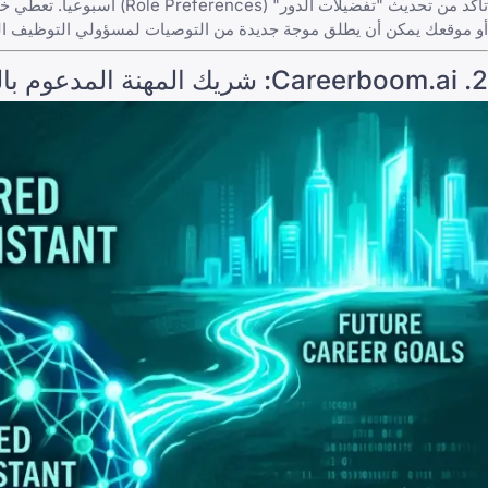
أو موقعك يمكن أن يطلق موجة جديدة من التوصيات لمسؤولي التوظيف ال
2.
Careerboom.ai
: شريك المهنة المدعوم با