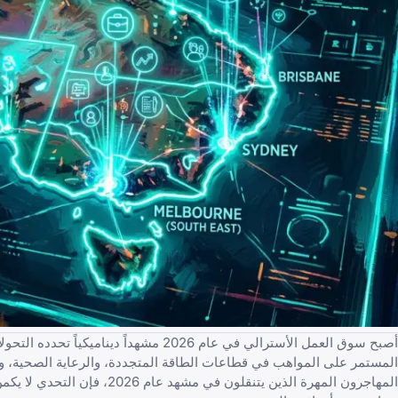
أصبح سوق العمل الأسترالي في عام 2026 م
المستمر على المواهب في قطاعات الطاقة المتجددة، والرعاية الصحية، والب
المهاجرون المهرة الذين يتنقلون في مشهد عام 2026
، فإن التحدي لا يكم