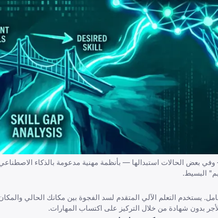
م" البسيط.
 مهني شامل. يستخدم التعلم الآلي المتقدم لسد الفجوة بين مكانك الحالي والمكان
أجر بدون شهادة
من خلال التركيز على اكتساب المهارات.