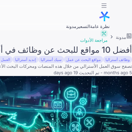
نظرة عامة
التسعير
مدونة
مدونة
مراجعة الأدوات
أفضل 10 مواقع للبحث عن وظائف في أستراليا لعام 2026
وظائف أستراليا
مواقع البحث عن عمل
سيك أستراليا
إنديد أستراليا
العمل ف
تصفح سوق العمل الأسترالي من خلال هذه المنصات ومحركات البحث الأعلى
5 months ago - تم التحديث 19 days ago