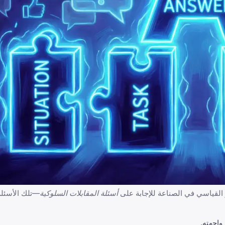
ر القياسي في الصناعة للإجابة على
أسئلة المقابلات السلوكية
—تلك الأسئلة 
واجهته.