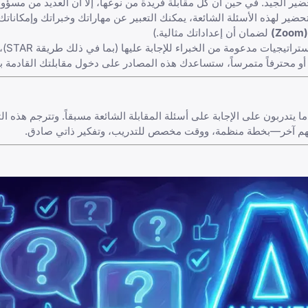
تحضير الجيد. في حين أن كل مقابلة فريدة من نوعها، إلا أن العديد من مسؤ
ير لهذه الأسئلة الشائعة، يمكنك التعبير عن مهاراتك وخبراتك وإمكاناتك
)
لضمان أن إعداداتك مثالية.)
، ويوفر ا
و محترفاً متمرساً، ستساعدك هذه المصادر على دخول مقابلتك القادمة بث
ا يتدربون على الإجابة على أسئلة المقابلة الشائعة مسبقاً. وتترجم هذه ال
ع مهم آخر—بخطة منظمة، ووقت مخصص للتدريب، وتفكير ذاتي صادق.