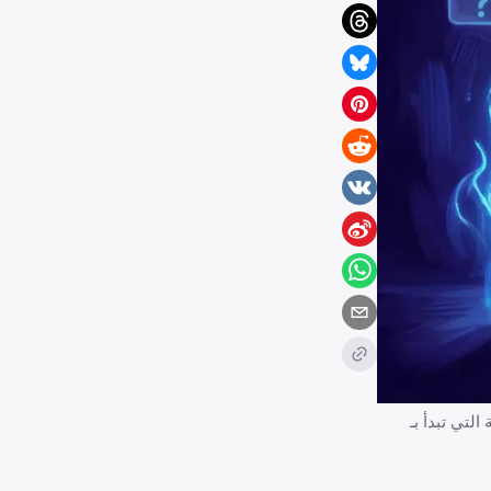
التي تبدأ بـ