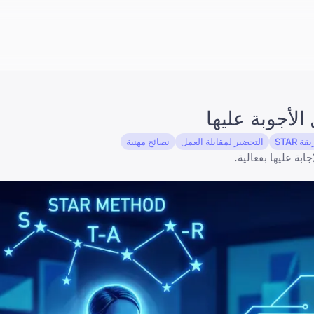
ة STAR
التحضير لمقابلة العمل
نصائح مهنية
ابة عليها بفعالية.