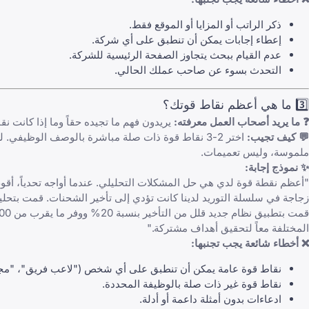
ذكر الراتب أو المزايا أو الموقع فقط.
إعطاء إجابات يمكن أن تنطبق على أي شركة.
عدم القيام ببحث يتجاوز الصفحة الرئيسية للشركة.
التحدث بسوء عن صاحب عملك الحالي.
3️⃣ ما هي أعظم نقاط قوتك؟
❓ ما يريد أصحاب العمل معرفته:
يريدون فهم ما تجيده حقاً وما إذا كانت نق
💬 كيف تجيب:
اختر 2-3 نقاط قوة ذات صلة مباشرة بالوصف الوظيفي. 
ملموسة، وليس تعميمات.
✨ نموذج إجابة:
"أعظم نقطة قوة لدي هي حل المشكلات التحليلي. عندما أواجه تحدياً، أقوم
زجاجة في سلسلة التوريد لدينا كانت تؤدي إلى تأخير الشحنات. قمت بتحلي
المختلفة معاً لتحقيق أهداف مشتركة."
❌ أخطاء شائعة يجب تجنبها:
نقاط قوة عامة يمكن أن تنطبق على أي شخص ("لاعب فريق"، "مجت
نقاط قوة غير ذات صلة بالوظيفة المحددة.
ادعاءات بدون أمثلة داعمة أو أدلة.