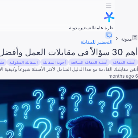
نظرة عامة
التسعير
مدونة
مدونة
التحضير للمقابلة
أهم 30 سؤالاً في مقابلات العمل وأفضل الأجوبة عليها
أسئلة المقابلة
أسئلة المقابلة الشائعة
أجوبة المقابلة
المقابلة السلوكية
طريق
أتقن مقابلتك القادمة مع هذا الدليل الشامل لأكثر الأسئلة شيوعاً وكيفية الإج
6 months ago