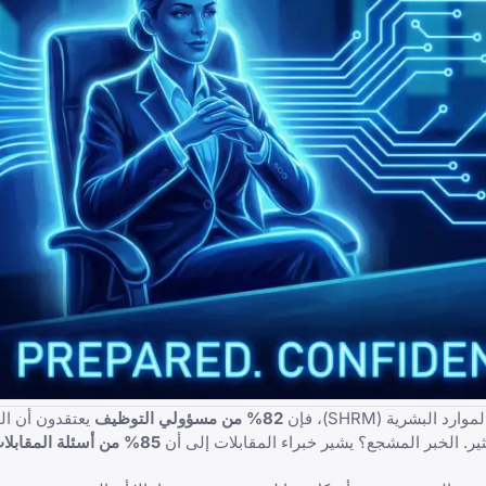
بشرية (SHRM)، فإن
82% من مسؤولي التوظيف
يعتقدون أن ال
ير. الخبر المشجع؟ يشير خبراء المقابلات إلى أن
85% من أسئلة المقابلات