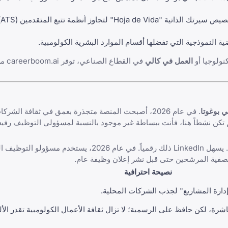
ت
ضية النموذجية
التي تفضلها أقسام الموارد البشرية الكولومبية.
ولوجيا أو
العمل في كالي
في القطا
ي بوغوتا
. في عام 2026، أصبحت المنصة متجذرة بعمق في ثقافة الشر
م تكن نشطاً هنا، فأنت ببساطة غير موجود بالنسبة لمسؤولي التوظيف رفي
LinkedIn
ذلك رقمياً. في عام 2026، يستخدم مسؤولو الت
نصيحة احترافية
إدارة المشاريع" لجذب الشركات المحلية.
، لكن حافظ على الرسمية؛ لا تزال ثقافة الأعمال الكولومبية تقدر الأل