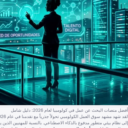
أفضل منصات البحث عن عمل في كولومبيا لعام 2026: دليل شامل
إلى نظام بيئي متطور مدفوع بالذكاء الاصطناعي. بالنسبة للمهنيين الذين 