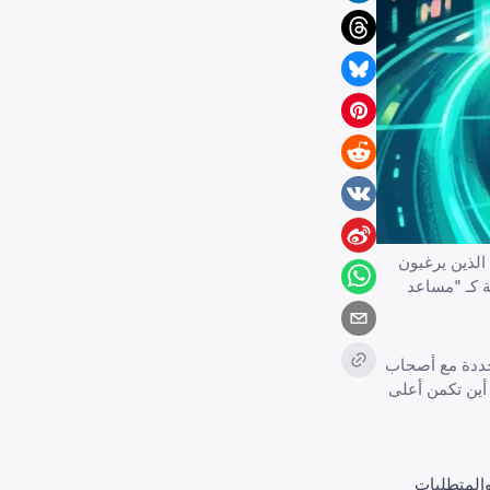
لذين يرغبون
 كـ "مساعد
حددة مع أصحاب
ين تكمن أعلى
المحلية والمتطلبات