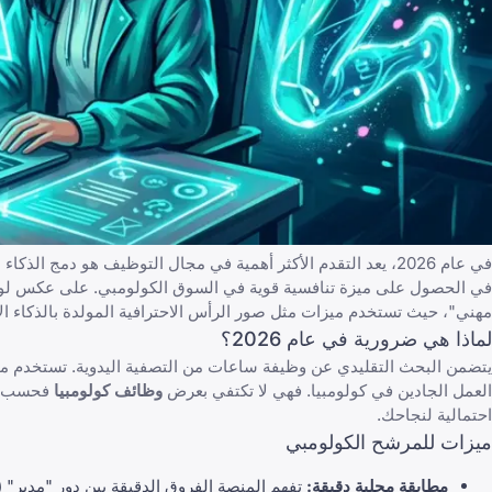
في عام 2026، يعد التقدم الأكثر أهمية في مجال التوظيف هو دمج الذكاء الاصطناعي التوليدي. برزت منصة
في الحصول على ميزة تنافسية قوية في السوق الكولومبي. على عكس لوحا
مهني"، حيث تستخدم ميزات مثل صور الرأس الاحترافية المولدة بالذكاء ا
لماذا هي ضرورية في عام 2026؟
يتضمن البحث التقليدي عن وظيفة ساعات من التصفية اليدوية. تستخدم 
العمل الجادين في كولومبيا. فهي لا تكتفي بعرض
وظائف كولومبيا
فحسب؛ ب
احتمالية لنجاحك.
ميزات للمرشح الكولومبي
مطابقة محلية دقيقة: