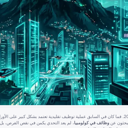
لقد شهد مشهد سوق العمل الكولومبي تحولاً جذرياً مع تقدمنا في عام 2026. فما كان في السابق عملية توظيف تقليدية تعتمد بشكل كبير
يبحثون عن
وظائف في كولومبيا
، لم يعد التحدي يكمن في نقص الفرص، بل 