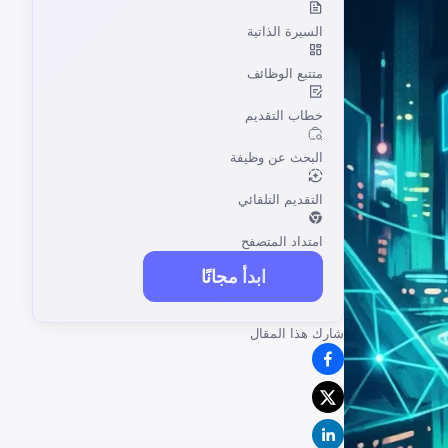
السيرة الذاتية
متتبع الوظائف
خطاب التقديم
البحث عن وظيفة
التقديم التلقائي
امتداد المتصفح
ابدأ مجانًا
شارك هذا المقال