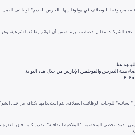
صة مرموقة لـ
الوظائف في بوغوتا
. إنها "الحرس القديم" لوظائف العمل، 
ا تدفع الشركات مقابل خدمة متميزة تضمن أن قوائم وظائفها شرعية، وهو م
باتهم هنا.
ء هيئة التدريس والموظفين الإداريين من خلال هذه البوابة.
بديل أكثر "إنسانية" للوحات الوظائف العملاقة. يتم استخدامها بكثافة من قبل الش
ي، حيث تحظى الشخصية و"الملاءمة الثقافية" بتقدير كبير، فإن القدرة 