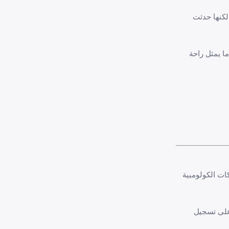
لكنها حدثت
ا يمثل راحة
ركات الكولومبية
على تسجيل