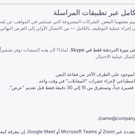
قييم بعضهما البعض. الشركات المشروعة التي تستثمر في المواهب عن بُع
ى إجراء عملية التوظيف بالكامل — من الاتصال الأولي إلى العرض النهائ
. لماذا؟ لأن هذه المنصات توفر تشفيراً 
مال عملية الاحتيال.
موجود على الطرف الآخر من فقاعة النص.
ء اصطناعي لإجراء عشرات "المقابلات" في وقت واحد.
 من 15 إلى 30 دقيقة فقط قبل تقديم "عرض".
).
name@company
Google M. إن معرفة
كيفي