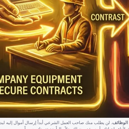
 الوظائف
. لن يطلب منك صاحب العمل الشرعي أبداً إرسال أموال إليه لب
أداء واجباتك، أو سيقدمون لك بدلاً مالياً
بعد
تعيينك رسمياً.