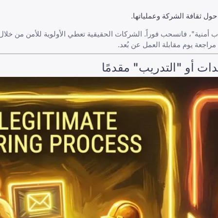
ول ثقافة الشركة وعملياتها.
ب أمنية"، فانسحب فوراً. الشركات الحقيقية تعطي الأولوية للأمن من خلا
مراجعة يوم مقابلة العمل عن بُعد.