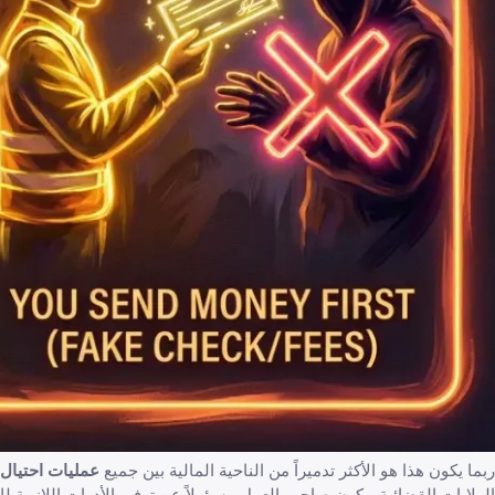
ربما يكون هذا هو الأكثر تدميراً من الناحية المالية بين جميع
عمليات احتيال
الولايات القضائية، يكون صاحب العمل مسؤولاً عن توفير الأدوات اللازمة لك ل