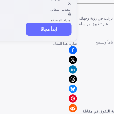
التقديم التلقائي
د ترغب في رؤية وجهك،
امتداد المتصفح
ي — عبر تطبيق مراسلة
ابدأ مجانًا
تاماً وتسمح
شارك هذا المقال
ة التفوق في مقابلة