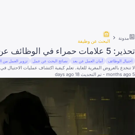
مدونة
البحث عن وظيفة
تحذير: 5 علامات حمراء في الوظائف عن بعد تعني أنها عملية احتيال
احتيال الوظائف
أمان العمل عن بعد
نصائح البحث عن عمل
تزوير العمل من ا
لا تنخدع بالعروض المغرية للغاية. تعلم كيفية اكتشاف عمليات الاحتيال في
5 months ago - تم التحديث 18 days ago