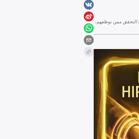
ل
التحقق
ممن توظفهم،