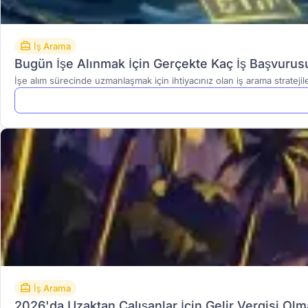
İş Arama
Bugün İşe Alınmak İçin Gerçekte Kaç İş Başvuru
İşe alım sürecinde uzmanlaşmak için ihtiyacınız olan iş arama stratejile
İş Arama
2026'da Uzaktan Çalışanlar İçin Gelir Vergisi Olm