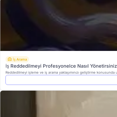
İş Arama
İş Reddedilmeyi Profesyonelce Nasıl Yönetirsiniz
Reddedilmeyi işleme ve iş arama yaklaşımınızı geliştirme konusunda uz