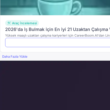
Araç İncelemesi
2026'da İş Bulmak İçin En İyi 21 Uzaktan Çalışma
Yüksek maaşlı uzaktan çalışma kariyerleri için CareerBoom.AI'dan Lin
Daha Fazla Yükle