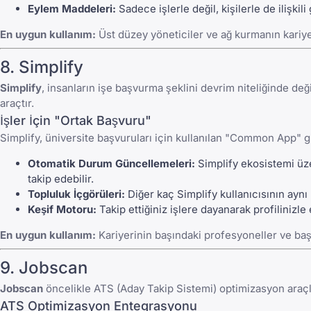
Eylem Maddeleri:
Sadece işlerle değil, kişilerle de ilişkil
En uygun kullanım:
Üst düzey yöneticiler ve ağ kurmanın kariyer 
8. Simplify
Simplify
, insanların işe başvurma şeklini devrim niteliğinde değ
araçtır.
İşler İçin "Ortak Başvuru"
Simplify, üniversite başvuruları için kullanılan "Common App" gib
Otomatik Durum Güncellemeleri:
Simplify ekosistemi üz
takip edebilir.
Topluluk İçgörüleri:
Diğer kaç Simplify kullanıcısının ayn
Keşif Motoru:
Takip ettiğiniz işlere dayanarak profilinizle 
En uygun kullanım:
Kariyerinin başındaki profesyoneller ve başvu
9. Jobscan
Jobscan
öncelikle ATS (Aday Takip Sistemi) optimizasyon araçlar
ATS Optimizasyon Entegrasyonu