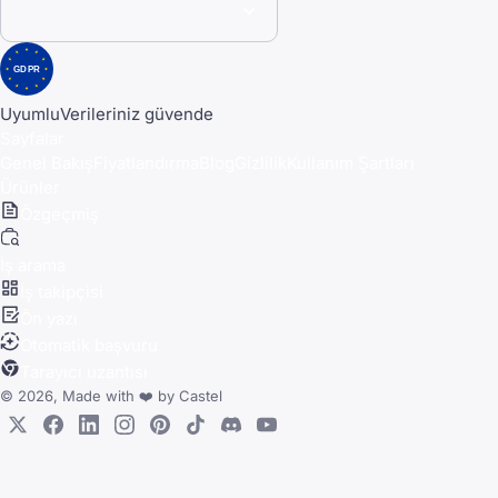
GDPR
Uyumlu
Verileriniz güvende
Sayfalar
Genel Bakış
Fiyatlandırma
Blog
Gizlilik
Kullanım Şartları
Ürünler
Özgeçmiş
İş arama
İş takipçisi
Ön yazı
Otomatik başvuru
Tarayıcı uzantısı
© 2026, Made with
❤️
by
Castel