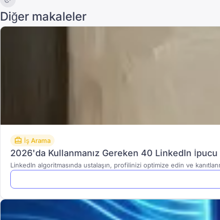
Diğer makaleler
İş Arama
2026'da Kullanmanız Gereken 40 LinkedIn İpucu 
LinkedIn algoritmasında ustalaşın, profilinizi optimize edin ve kanıtlanmı