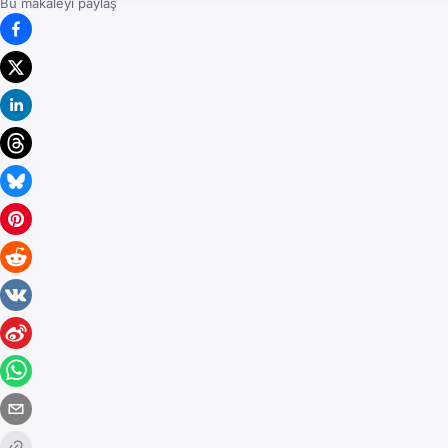
Bu makaleyi paylaş