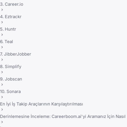
3. Career.io
4. Eztrackr
5. Huntr
6. Teal
7. JibberJobber
8. Simplify
9. Jobscan
10. Sonara
En İyi İş Takip Araçlarının Karşılaştırılması
Derinlemesine İnceleme: Careerboom.ai'yi Aramanız İçin Nasıl