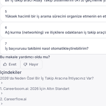
Bir iş takip aracı Aday Takip Sistemlerini (ATS) geçmeme ya
5
Yüksek hacimli bir iş arama sürecini organize etmenin en etk
6
Ağ kurma (networking) ve ilişkilere odaklanan iş takip araçl
7
İş başvurusu takibimi nasıl otomatikleştirebilirim?
Bu makale yardımcı oldu mu?
Evet
Hayır
İçindekiler
2026'da Neden Özel Bir İş Takip Aracına İhtiyacınız Var?
1. Careerboom.ai: 2026 İçin Altın Standart
2. Careerflow.ai