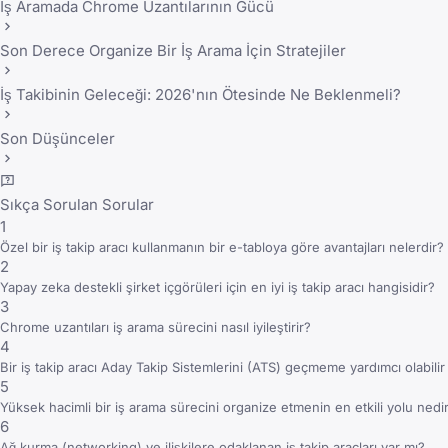
İş Aramada Chrome Uzantılarının Gücü
Son Derece Organize Bir İş Arama İçin Stratejiler
İş Takibinin Geleceği: 2026'nın Ötesinde Ne Beklenmeli?
Son Düşünceler
Sıkça Sorulan Sorular
1
Özel bir iş takip aracı kullanmanın bir e-tabloya göre avantajları nelerdir?
2
Yapay zeka destekli şirket içgörüleri için en iyi iş takip aracı hangisidir?
3
Chrome uzantıları iş arama sürecini nasıl iyileştirir?
4
Bir iş takip aracı Aday Takip Sistemlerini (ATS) geçmeme yardımcı olabilir
5
Yüksek hacimli bir iş arama sürecini organize etmenin en etkili yolu nedi
6
Ağ kurma (networking) ve ilişkilere odaklanan iş takip araçları var mı?