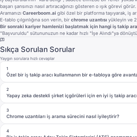
başarı şansınızı nasıl artıracağınızı gösteren o ışık görevi görür.
Aramanızı
Careerboom.ai
gibi özel bir platforma taşıyarak, iş a
E-tablo çılgınlığına son verin, bir
chrome uzantısı
yükleyin ve 2
Bir sonraki kariyer hamlenizi başlatmak için hangi iş takip ar
"Başvuruldu" sütununuzun ne kadar hızlı "İşe Alındı"ya dönüştü
Sıkça Sorulan Sorular
Yaygın sorulara hızlı cevaplar
1
Özel bir iş takip aracı kullanmanın bir e-tabloya göre avanta
2
Yapay zeka destekli şirket içgörüleri için en iyi iş takip arac
3
Chrome uzantıları iş arama sürecini nasıl iyileştirir?
4