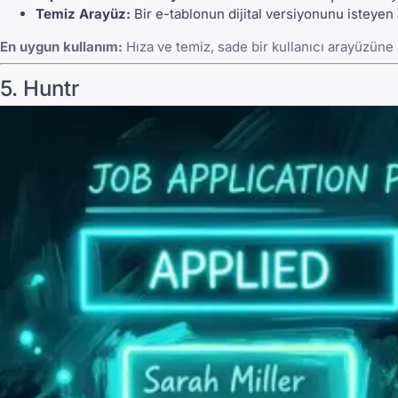
Temiz Arayüz:
Bir e-tablonun dijital versiyonunu isteyen 
En uygun kullanım:
Hıza ve temiz, sade bir kullanıcı arayüzüne
5. Huntr