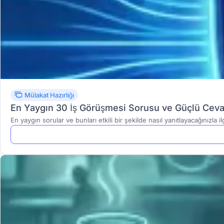
Mülakat Hazırlığı
En Yaygın 30 İş Görüşmesi Sorusu ve Güçlü Ceva
En yaygın sorular ve bunları etkili bir şekilde nasıl yanıtlayacağınızla