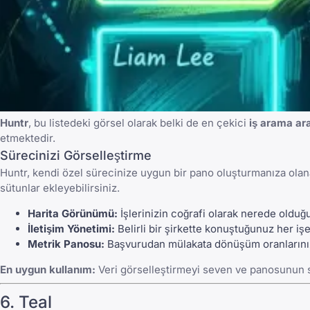
Huntr
, bu listedeki görsel olarak belki de en çekici
iş arama ara
etmektedir.
Sürecinizi Görselleştirme
Huntr, kendi özel sürecinize uygun bir pano oluşturmanıza olana
sütunlar ekleyebilirsiniz.
Harita Görünümü:
İşlerinizin coğrafi olarak nerede olduğun
İletişim Yönetimi:
Belirli bir şirkette konuştuğunuz her işe 
Metrik Panosu:
Başvurudan mülakata dönüşüm oranlarını
En uygun kullanım:
Veri görselleştirmeyi seven ve panosunun sü
6. Teal