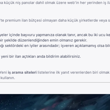
ha küçük niş panolar dahil olmak üzere web'in her yerinden iş il
k'te premium ilan bütçesi olmayan daha küçük şirketlerde veya s
yeler içinde başvuru yapmanıza olanak tanır, ancak bu iki ucu ke
r şekilde düzenlendiğinden
emin olmanız gerekir.
ğı sektördeki en iyiler arasındadır; işveren açıklamamış olsa bi
yeni bir ilan açtıkları anda bildirim alabilirsiniz.
 Yeni
iş arama siteleri
listelerine ilk yanıt verenlerden biri olmak
kullanın.