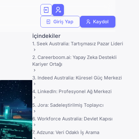
Giriş Yap
Kaydol
İçindekiler
1. Seek Australia: Tartışmasız Pazar Lideri
2. Careerboom.ai: Yapay Zeka Destekli
Kariyer Ortağı
3. Indeed Australia: Küresel Güç Merkezi
4. LinkedIn: Profesyonel Ağ Merkezi
5. Jora: Sadeleştirilmiş Toplayıcı
6. Workforce Australia: Devlet Kapısı
7. Adzuna: Veri Odaklı İş Arama