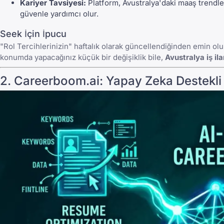
Kariyer Tavsiyesi:
Platform, Avustralya'daki maaş trendle
güvenle yardımcı olur.
Seek İçin İpucu
"Rol Tercihlerinizin" haftalık olarak güncellendiğinden emin olun
konumda yapacağınız küçük bir değişiklik bile,
Avustralya iş ila
2.
Careerboom.ai
: Yapay Zeka Destekli 