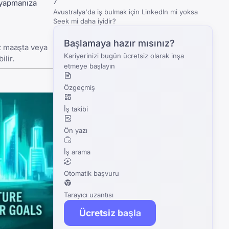
7
k yapmanıza
Avustralya'da iş bulmak için LinkedIn mi yoksa
Seek mi daha iyidir?
Başlamaya hazır mısınız?
iz maaşta veya
Kariyerinizi bugün ücretsiz olarak inşa
ilir.
etmeye başlayın
Özgeçmiş
İş takibi
Ön yazı
İş arama
Otomatik başvuru
Tarayıcı uzantısı
Ücretsiz başla