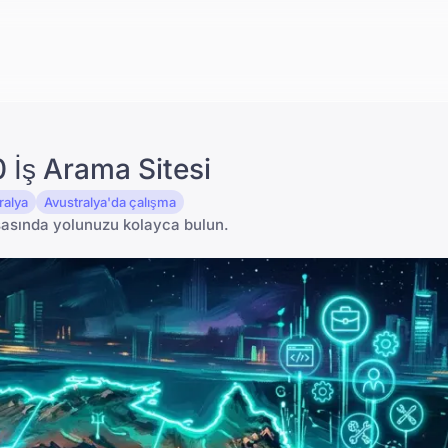
0 İş Arama Sitesi
ralya
Avustralya'da çalışma
asasında yolunuzu kolayca bulun.