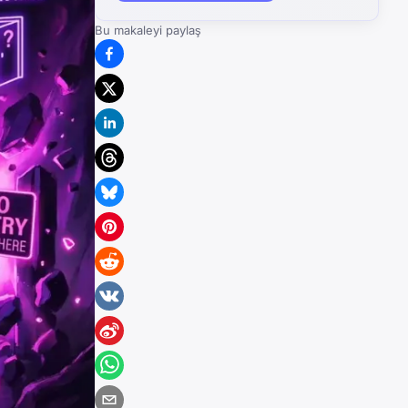
Bu makaleyi paylaş