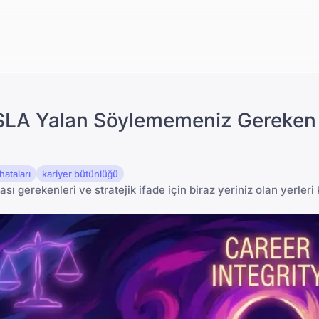
SLA Yalan Söylememeniz Gereken
ataları
kariyer bütünlüğü
ı gerekenleri ve stratejik ifade için biraz yeriniz olan yerleri