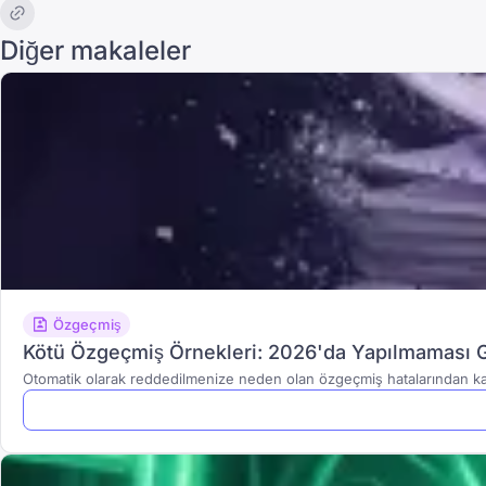
Diğer makaleler
Özgeçmiş
Kötü Özgeçmiş Örnekleri: 2026'da Yapılmaması Ge
Otomatik olarak reddedilmenize neden olan özgeçmiş hatalarından kaç