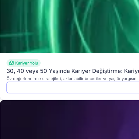
Kariyer Yolu
30, 40 veya 50 Yaşında Kariyer Değiştirme: Kariy
Öz değerlendirme stratejileri, aktarılabilir beceriler ve yaş önyargısını