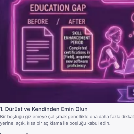
1. Dürüst ve Kendinden Emin Olun
Bir boşluğu gizlemeye çalışmak genellikle ona daha fazla dikkat 
yerine, açık, kısa bir açıklama ile boşluğu kabul edin.