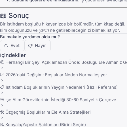
📖 Sonuç
Bir istihdam boşluğu hikayenizde bir bölümdür, tüm kitap değil. 
kim olduğunuzu ve
yarın
ne getirebileceğinizi bilmek istiyor.
Bu makale yardımcı oldu mu?
Evet
Hayır
İçindekiler
🤔 Herhangi Bir Şeyi Açıklamadan Önce: Boşluğu Ele Almanız 
📈 2026'daki Değişim: Boşluklar Neden Normalleşiyor
📋 İstihdam Boşluklarının Yaygın Nedenleri (Hızlı Referans)
🎯 İşe Alım Görevlilerinin İstediği 30-60 Saniyelik Çerçeve
🛠️ Özgeçmiş Boşluklarını Ele Alma Stratejileri
📝 Kopyala/Yapıştır Şablonları (Birini Seçin)