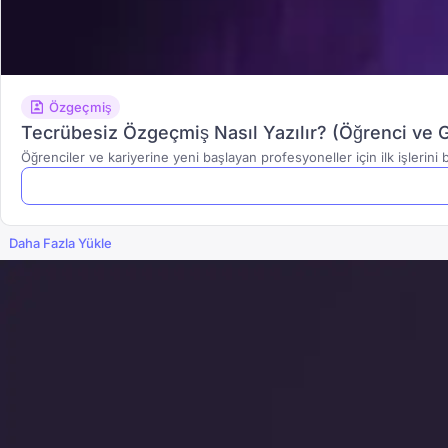
Özgeçmiş
Tecrübesiz Özgeçmiş Nasıl Yazılır? (Öğrenci ve G
Öğrenciler ve kariyerine yeni başlayan profesyoneller için ilk işlerini 
Daha Fazla Yükle