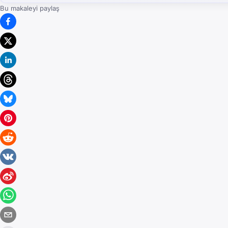
Bu makaleyi paylaş