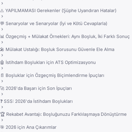
⚠️ YAPILMAMASI Gerekenler (Şüphe Uyandıran Hatalar)
💬 Senaryolar ve Senaryolar (İyi ve Kötü Cevaplarla)
📊 Özgeçmiş + Mülakat Örnekleri: Aynı Boşluk, İki Farklı Sonuç
🎤 Mülakat Ustalığı: Boşluk Sorusunu Güvenle Ele Alma
🤖 İstihdam Boşlukları için ATS Optimizasyonu
📄 Boşluklar için Özgeçmiş Biçimlendirme İpuçları
🚀 2026'da Başarı için Son İpuçları
❓ SSS: 2026'da İstihdam Boşlukları
🏆 Rekabet Avantajı: Boşluğunuzu Farklılaşmaya Dönüştürme
🎯 2026 için Ana Çıkarımlar