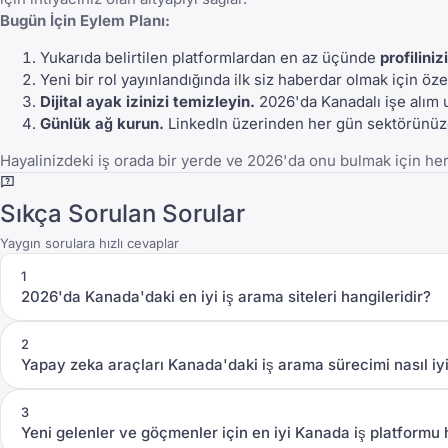
Bugün İçin Eylem Planı:
Yukarıda belirtilen platformlardan en az üçünde
profiliniz
Yeni bir rol yayınlandığında ilk siz haberdar olmak için ö
Dijital ayak izinizi temizleyin.
2026'da Kanadalı işe alım 
Günlük ağ kurun.
LinkedIn
üzerinden her gün sektörünüzde
Hayalinizdeki iş orada bir yerde ve 2026'da onu bulmak için her 
Sıkça Sorulan Sorular
Yaygın sorulara hızlı cevaplar
1
2026'da Kanada'daki en iyi iş arama siteleri hangileridir?
2
Yapay zeka araçları Kanada'daki iş arama sürecimi nasıl iyil
3
Yeni gelenler ve göçmenler için en iyi Kanada iş platformu 