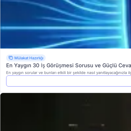
Mülakat Hazırlığı
En Yaygın 30 İş Görüşmesi Sorusu ve Güçlü Ceva
En yaygın sorular ve bunları etkili bir şekilde nasıl yanıtlayacağınızla