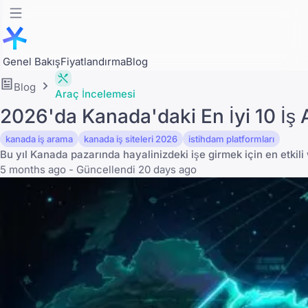
Genel Bakış
Fiyatlandırma
Blog
Blog
Araç İncelemesi
2026'da Kanada'daki En İyi 10 İş
kanada iş arama
kanada iş siteleri 2026
istihdam platformları
Bu yıl Kanada pazarında hayalinizdeki işe girmek için en etkili
5 months ago - Güncellendi 20 days ago