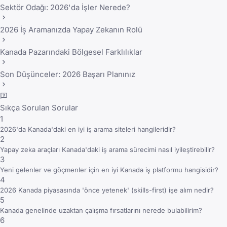
Sektör Odağı: 2026'da İşler Nerede?
2026 İş Aramanızda Yapay Zekanın Rolü
Kanada Pazarındaki Bölgesel Farklılıklar
Son Düşünceler: 2026 Başarı Planınız
Sıkça Sorulan Sorular
1
2026'da Kanada'daki en iyi iş arama siteleri hangileridir?
2
Yapay zeka araçları Kanada'daki iş arama sürecimi nasıl iyileştirebilir?
3
Yeni gelenler ve göçmenler için en iyi Kanada iş platformu hangisidir?
4
2026 Kanada piyasasında 'önce yetenek' (skills-first) işe alım nedir?
5
Kanada genelinde uzaktan çalışma fırsatlarını nerede bulabilirim?
6