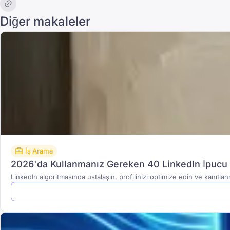
Diğer makaleler
İş Arama
2026'da Kullanmanız Gereken 40 LinkedIn İpucu 
LinkedIn algoritmasında ustalaşın, profilinizi optimize edin ve kanıtlanmı