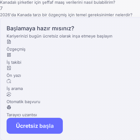
Kanadalı şirketler için şeffaf maaş verilerini nasıl bulabilirim?
7
2026'da Kanada tarzı bir özgeçmiş için temel gereksinimler nelerdir?
Başlamaya hazır mısınız?
Kariyerinizi bugün ücretsiz olarak inşa etmeye başlayın
Özgeçmiş
İş takibi
Ön yazı
İş arama
Otomatik başvuru
Tarayıcı uzantısı
Ücretsiz başla