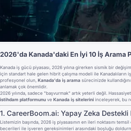
2026'da Kanada'daki En İyi 10 İş Arama 
Kanada iş gücü piyasası, 2026 yılına girerken sismik bir değişim
için standart hale gelen hibrit çalışma modeli ile Kanadalıların i
profesyonel olun,
Kanada'da iş arama
sürecinizde kullandığınız
anlamak çok önemlidir.
2026 yılında, sadece "başvurmak" artık yeterli değil. Hassasiyet
istihdam platformunu
ve
Kanada iş sitelerini
inceleyerek, bu r
1.
CareerBoom.ai
: Yapay Zeka Destekli
Listemizin başında, 2026 iş piyasasının en ileri noktasını temsi
becerileri ile işveren gereksinimleri arasındaki boşluğu doldur