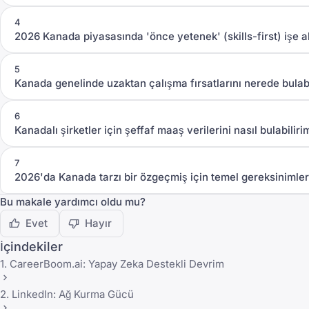
4
2026 Kanada piyasasında 'önce yetenek' (skills-first) işe a
5
Kanada genelinde uzaktan çalışma fırsatlarını nerede bulab
6
Kanadalı şirketler için şeffaf maaş verilerini nasıl bulabiliri
7
2026'da Kanada tarzı bir özgeçmiş için temel gereksinimler
Bu makale yardımcı oldu mu?
Evet
Hayır
İçindekiler
1. CareerBoom.ai: Yapay Zeka Destekli Devrim
2. LinkedIn: Ağ Kurma Gücü