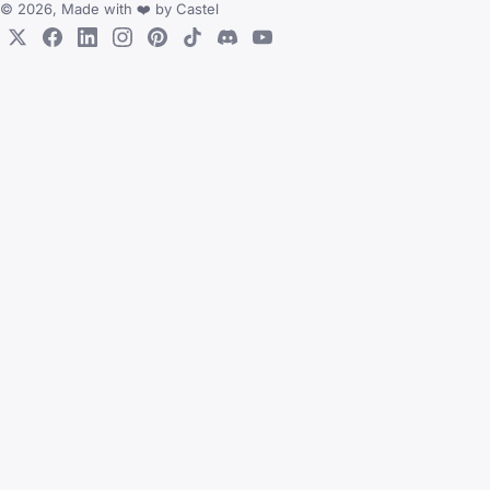
© 2026, Made with
❤️
by
Castel