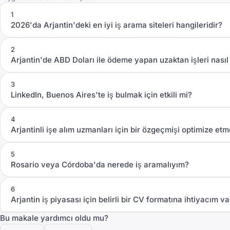
1
2026'da Arjantin'deki en iyi iş arama siteleri hangileridir?
2
Arjantin'de ABD Doları ile ödeme yapan uzaktan işleri nasıl 
3
LinkedIn, Buenos Aires'te iş bulmak için etkili mi?
4
Arjantinli işe alım uzmanları için bir özgeçmişi optimize et
5
Rosario veya Córdoba'da nerede iş aramalıyım?
6
Arjantin iş piyasası için belirli bir CV formatına ihtiyacım v
Bu makale yardımcı oldu mu?