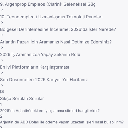
9. Argenprop Empleos (Clarin): Geleneksel Güç
10. Tecnoempleo / Uzmanlaşmış Teknoloji Panoları
Bölgesel Derinlemesine İnceleme: 2026'da İşler Nerede?
Arjantin Pazarı İçin Aramanızı Nasıl Optimize Edersiniz?
2026 İş Aramanızda Yapay Zekanın Rolü
En İyi Platformların Karşılaştırması
Son Düşünceler: 2026 Kariyer Yol Haritanız
Sıkça Sorulan Sorular
1
2026'da Arjantin'deki en iyi iş arama siteleri hangileridir?
2
Arjantin'de ABD Doları ile ödeme yapan uzaktan işleri nasıl bulabilirim?
3