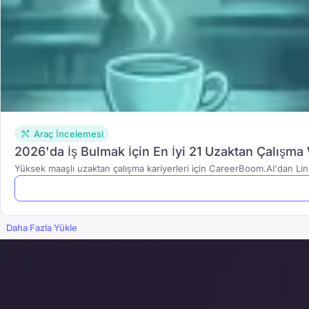
Araç İncelemesi
2026'da İş Bulmak İçin En İyi 21 Uzaktan Çalışma
Yüksek maaşlı uzaktan çalışma kariyerleri için CareerBoom.AI'dan Lin
Daha Fazla Yükle