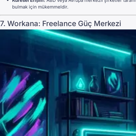
Küresel Erişim:
ABD veya Avrupa merkezli şirketler taraf
bulmak için mükemmeldir.
7.
Workana
: Freelance Güç Merkezi