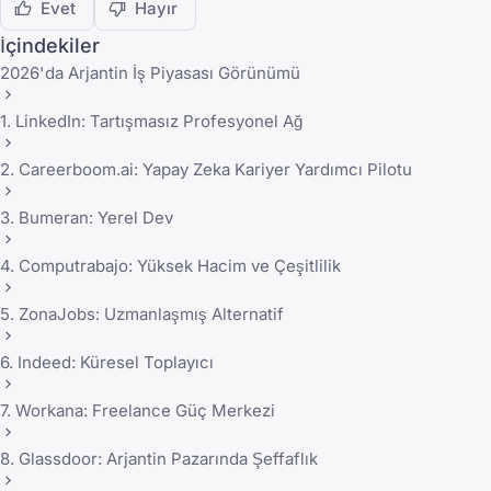
Evet
Hayır
İçindekiler
2026'da Arjantin İş Piyasası Görünümü
1. LinkedIn: Tartışmasız Profesyonel Ağ
2. Careerboom.ai: Yapay Zeka Kariyer Yardımcı Pilotu
3. Bumeran: Yerel Dev
4. Computrabajo: Yüksek Hacim ve Çeşitlilik
5. ZonaJobs: Uzmanlaşmış Alternatif
6. Indeed: Küresel Toplayıcı
7. Workana: Freelance Güç Merkezi
8. Glassdoor: Arjantin Pazarında Şeffaflık