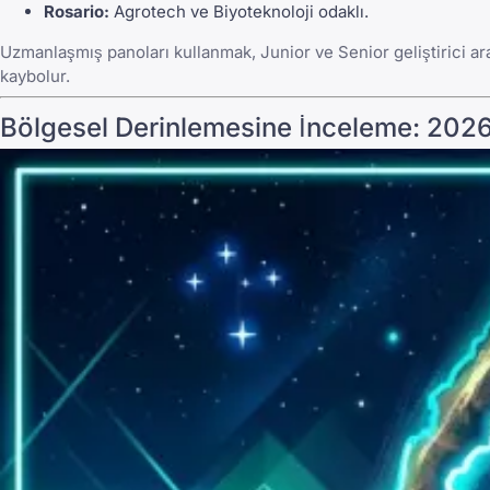
Rosario:
Agrotech ve Biyoteknoloji odaklı.
Uzmanlaşmış panoları kullanmak, Junior ve Senior geliştirici ara
kaybolur.
Bölgesel Derinlemesine İnceleme: 2026