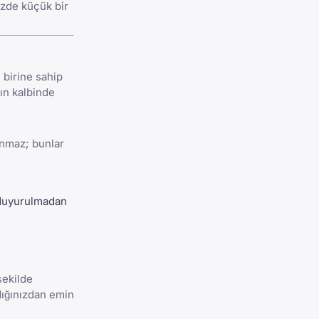
izde küçük bir
 birine sahip
ın kalbinde
lanmaz; bunlar
 duyurulmadan
şekilde
dığınızdan emin