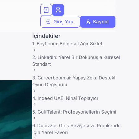
Giriş Yap
Kaydol
İçindekiler
1. Bayt.com: Bölgesel Ağır Sıklet
2. LinkedIn: Yerel Bir Dokunuşla Küresel
Standart
3. Careerboom.ai: Yapay Zeka Destekli
Oyun Değiştirici
4. Indeed UAE: Nihai Toplayıcı
5. GulfTalent: Profesyonellerin Seçimi
6. Dubizzle: Giriş Seviyesi ve Perakende
İçin Yerel Favori