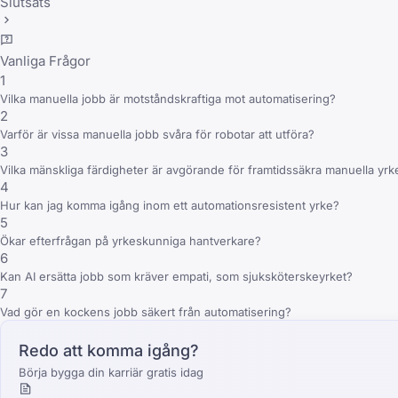
Slutsats
Vanliga Frågor
1
Vilka manuella jobb är motståndskraftiga mot automatisering?
2
Varför är vissa manuella jobb svåra för robotar att utföra?
3
Vilka mänskliga färdigheter är avgörande för framtidssäkra manuella yr
4
Hur kan jag komma igång inom ett automationsresistent yrke?
5
Ökar efterfrågan på yrkeskunniga hantverkare?
6
Kan AI ersätta jobb som kräver empati, som sjuksköterskeyrket?
7
Vad gör en kockens jobb säkert från automatisering?
Redo att komma igång?
Börja bygga din karriär gratis idag