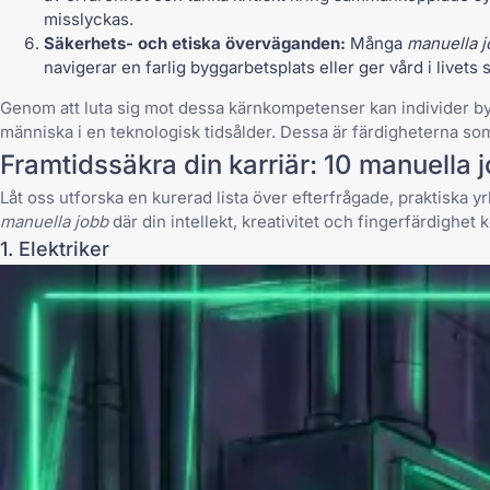
misslyckas.
Säkerhets- och etiska överväganden:
Många
manuella 
navigerar en farlig byggarbetsplats eller ger vård i livet
Genom att luta sig mot dessa kärnkompetenser kan individer 
människa i en teknologisk tidsålder. Dessa är färdigheterna som
Framtidssäkra din karriär: 10 manuella j
Låt oss utforska en kurerad lista över efterfrågade, praktiska yr
manuella jobb
där din intellekt, kreativitet och fingerfärdighet
1. Elektriker