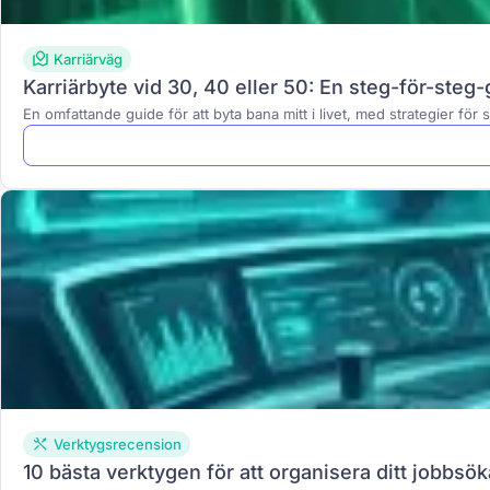
Karriärväg
Karriärbyte vid 30, 40 eller 50: En steg-för-steg-g
En omfattande guide för att byta bana mitt i livet, med strategier fö
Verktygsrecension
10 bästa verktygen för att organisera ditt jobbs