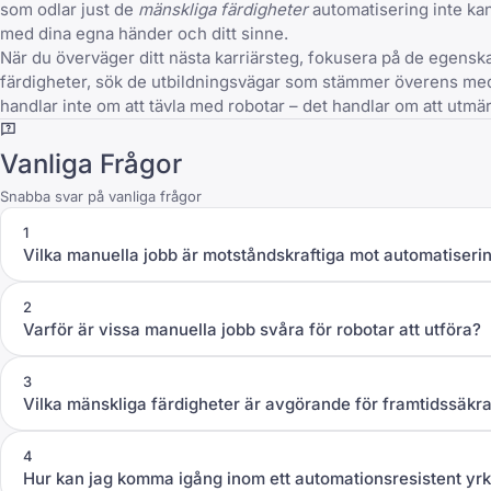
som odlar just de
mänskliga färdigheter
automatisering inte kan
med dina egna händer och ditt sinne.
När du överväger ditt nästa karriärsteg, fokusera på de egenska
färdigheter, sök de utbildningsvägar som stämmer överens med 
handlar inte om att tävla med robotar – det handlar om att utmär
Vanliga Frågor
Snabba svar på vanliga frågor
1
Vilka manuella jobb är motståndskraftiga mot automatiseri
2
Varför är vissa manuella jobb svåra för robotar att utföra?
3
Vilka mänskliga färdigheter är avgörande för framtidssäkr
4
Hur kan jag komma igång inom ett automationsresistent yr