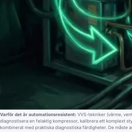
Varför det är automationsresistent:
VVS-tekniker (värme, vent
diagnostisera en felaktig kompressor, kalibrera ett komplext sty
kombinerat med praktiska diagnostiska färdigheter. De måste a