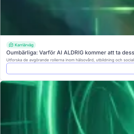
Karriärväg
Oumbärliga: Varför AI ALDRIG kommer att ta dess
Utforska de avgörande rollerna inom hälsovård, utbildning och sociala