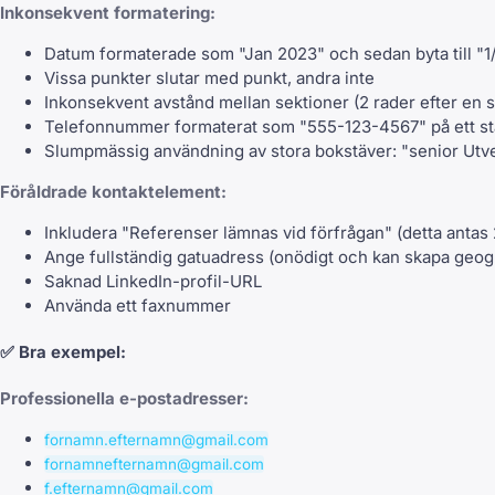
Inkonsekvent formatering:
Datum formaterade som "Jan 2023" och sedan byta till "1
Vissa punkter slutar med punkt, andra inte
Inkonsekvent avstånd mellan sektioner (2 rader efter en s
Telefonnummer formaterat som "555-123-4567" på ett stäl
Slumpmässig användning av stora bokstäver: "senior U
Föråldrade kontaktelement:
Inkludera "Referenser lämnas vid förfrågan" (detta antas
Ange fullständig gatuadress (onödigt och kan skapa geogr
Saknad LinkedIn-profil-URL
Använda ett faxnummer
✅
Bra exempel:
Professionella e-postadresser:
fornamn.efternamn@gmail.com
fornamnefternamn@gmail.com
f.efternamn@gmail.com