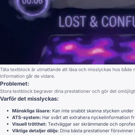
Täta textblock är utmattande att läsa och misslyckas hos både 
information går de vidare.
Problemet:
Stora textblock begraver dina prestationer och gör det omöjligt
Varför det misslyckas:
Mänskliga läsare:
Kan inte snabbt skanna stycken under 
ATS-system:
Har svårt att extrahera nyckelinformation fr
Visuell trötthet:
Textväggar ser skrämmande och oprofess
Viktiga detaljer döljs:
Dina bästa prestationer försvinner i