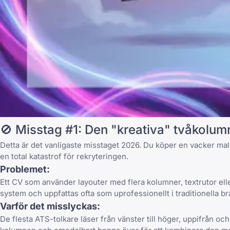
🚫 Misstag #1: Den "kreativa" tvåkolu
Detta är det vanligaste misstaget 2026. Du köper en vacker mall 
en total katastrof för rekryteringen.
Problemet:
Ett CV som använder layouter med flera kolumner, textrutor elle
system och uppfattas ofta som uprofessionellt i traditionella b
Varför det misslyckas:
De flesta ATS-tolkare läser från vänster till höger, uppifrån och