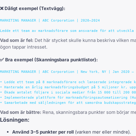
❌
Dåligt exempel
(Textvägg):
MARKETING MANAGER | ABC Corporation | 2020–2024

Vad som är fel:
Det här stycket skulle kunna beskriva vilken ma
ögon tappar intresset.
✅
Bra exempel
(Skanningsbara punktlistor):
MARKETING MANAGER | ABC Corporation | New York, NY | Jan 2020 – 
• Ledde ett team på 8 marknadsförare och lanserade integrerade k
• Hanterade en årlig marknadsföringsbudget på 5 miljoner kr, upp
• Ökade antalet följare i sociala medier från 15 000 till 200 00
• Implementerade plattform för marknadsföringsautomatisering (Hu
Vad som är bättre:
Rena, skanningsbara punkter som börjar med
Lösningen:
Använd 3–5 punkter per roll
(varken mer eller mindre).