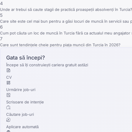
4
Unde ar trebui să caute stagii de practică proaspeții absolvenți în Turcia
5
Care site este cel mai bun pentru a găsi locuri de muncă în servicii sau 
6
Cum pot căuta un loc de muncă în Turcia fără ca actualul meu angajator 
7
Care sunt tendințele cheie pentru piața muncii din Turcia în 2026?
Gata să începi?
Începe să îți construiești cariera gratuit astăzi
CV
Urmărire job-uri
Scrisoare de intenție
Căutare job-uri
Aplicare automată