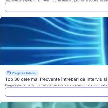
Stăpânește algoritmul LinkedIn, optimizează-ți profilul și accelerează-
Pregătire Interviu
Top 30 cele mai frecvente întrebări de interviu ș
Pregătește-te pentru următorul tău interviu cu acest ghid cuprinzător