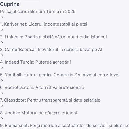
Cuprins
Peisajul carierelor din Turcia în 2026
1. Kariyer.net: Liderul incontestabil al pieței
2. LinkedIn: Poarta globală către joburile din Istanbul
3. CareerBoom.ai: Inovatorul în carieră bazat pe AI
4. Indeed Turcia: Puterea agregării
5. Youthall: Hub-ul pentru Generația Z și nivelul entry-level
6. Secretcv.com: Alternativa profesională
7. Glassdoor: Pentru transparență și date salariale
8. Jooble: Motorul de căutare eficient
9. Eleman.net: Forța motrice a sectoarelor de servicii și blue-co