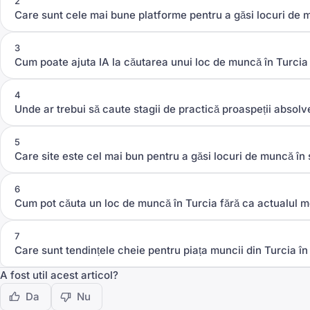
2
Care sunt cele mai bune platforme pentru a găsi locuri de 
3
Cum poate ajuta IA la căutarea unui loc de muncă în Turcia
4
Unde ar trebui să caute stagii de practică proaspeții absolve
5
Care site este cel mai bun pentru a găsi locuri de muncă în 
6
Cum pot căuta un loc de muncă în Turcia fără ca actualul m
7
Care sunt tendințele cheie pentru piața muncii din Turcia î
A fost util acest articol?
Da
Nu