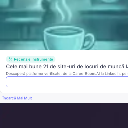
Recenzie Instrumente
Cele mai bune 21 de site-uri de locuri de muncă l
Descoperă platforme verificate, de la CareerBoom.AI la LinkedIn, pent
Încarcă Mai Mult