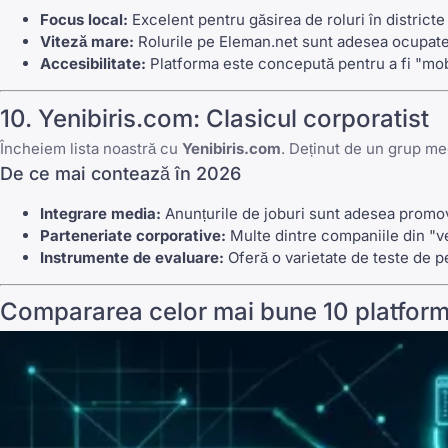
Focus local:
Excelent pentru găsirea de roluri în districte
Viteză mare:
Rolurile pe Eleman.net sunt adesea ocupate î
Accesibilitate:
Platforma este concepută pentru a fi "mobil
10. Yenibiris.com: Clasicul corporatist
Încheiem lista noastră cu
Yenibiris.com
. Deținut de un grup me
De ce mai contează în 2026
Integrare media:
Anunțurile de joburi sunt adesea promovat
Parteneriate corporative:
Multe dintre companiile din "ve
Instrumente de evaluare:
Oferă o varietate de teste de pe
Compararea celor mai bune 10 platform