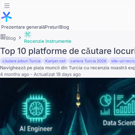
Prezentare generală
Prețuri
Blog
Blog
Recenzie Instrumente
Top 10 platforme de căutare locu
căutare joburi Turcia
Kariyer.net
cariere Turcia 2026
site-uri recr
Navighează pe piața muncii din Turcia cu recenzia noastră expe
4 months ago - Actualizat 18 days ago