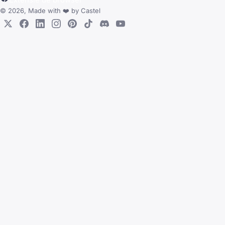
© 2026, Made with
❤️
by
Castel