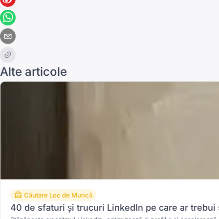
Alte articole
Căutare Loc de Muncă
40 de sfaturi și trucuri LinkedIn pe care ar trebui