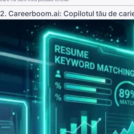
2.
Careerboom.ai
: Copilotul tău de cari