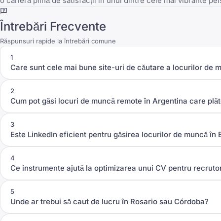
o carieră plină de satisfacții în unul dintre cele mai vibrante p
Întrebări Frecvente
Răspunsuri rapide la întrebări comune
1
Care sunt cele mai bune site-uri de căutare a locurilor de
2
Cum pot găsi locuri de muncă remote în Argentina care plă
3
Este LinkedIn eficient pentru găsirea locurilor de muncă în
4
Ce instrumente ajută la optimizarea unui CV pentru recrutor
5
Unde ar trebui să caut de lucru în Rosario sau Córdoba?