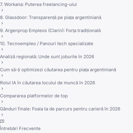
7. Workana: Puterea freelancing-ului
8. Glassdoor: Transparență pe piața argentiniană
9. Argenprop Empleos (Clarin): Forța tradițională
10. Tecnoempleo / Panouri tech specializate
Analiză regională: Unde sunt joburile în 2026
Cum să-ți optimizezi căutarea pentru piața argentiniană
Rolul IA în căutarea locului de muncă în 2026
Compararea platformelor de top
Gânduri finale: Foaia ta de parcurs pentru carieră în 2026
Întrebări Frecvente