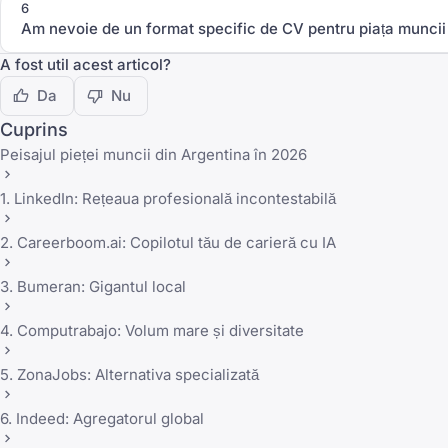
6
Am nevoie de un format specific de CV pentru piața muncii
A fost util acest articol?
Da
Nu
Cuprins
Peisajul pieței muncii din Argentina în 2026
1. LinkedIn: Rețeaua profesională incontestabilă
2. Careerboom.ai: Copilotul tău de carieră cu IA
3. Bumeran: Gigantul local
4. Computrabajo: Volum mare și diversitate
5. ZonaJobs: Alternativa specializată
6. Indeed: Agregatorul global