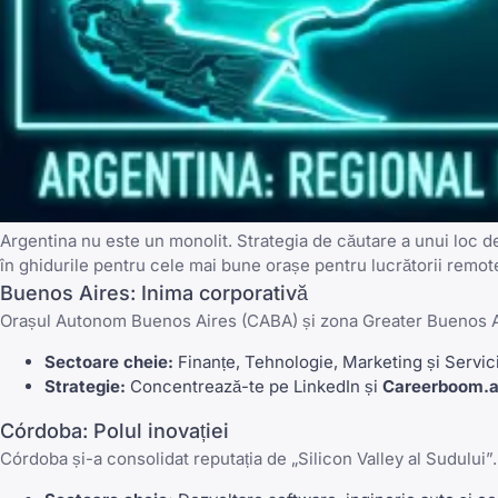
Argentina nu este un monolit. Strategia de căutare a unui loc de
în ghidurile pentru cele mai bune orașe pentru lucrătorii remot
Buenos Aires: Inima corporativă
Orașul Autonom Buenos Aires (CABA) și zona Greater Buenos Air
Sectoare cheie:
Finanțe, Tehnologie, Marketing și Servici
Strategie:
Concentrează-te pe
LinkedIn
și
Careerboom.a
Córdoba: Polul inovației
Córdoba și-a consolidat reputația de „Silicon Valley al Sudului”.