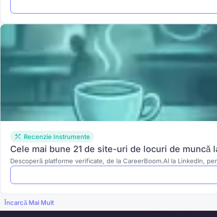
Recenzie Instrumente
Cele mai bune 21 de site-uri de locuri de muncă l
Descoperă platforme verificate, de la CareerBoom.AI la LinkedIn, pent
Încarcă Mai Mult