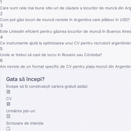
1
Care sunt cele mai bune site-uri de căutare a locurilor de muncă din A
2
Cum pot găsi locuri de muncă remote în Argentina care plătesc în USD?
3
Este LinkedIn eficient pentru găsirea locurilor de muncă în Buenos Aire
4
Ce instrumente ajută la optimizarea unui CV pentru recrutorii argentinie
5
Unde ar trebui să caut de lucru în Rosario sau Córdoba?
6
Am nevoie de un format specific de CV pentru piața muncii din Argenti
Gata să începi?
Începe să îți construiești cariera gratuit astăzi
CV
Urmărire job-uri
Scrisoare de intenție