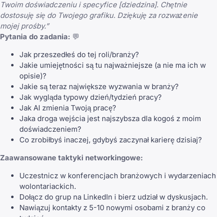
Twoim doświadczeniu i specyfice [dziedzina]. Chętnie
dostosuję się do Twojego grafiku. Dziękuję za rozważenie
mojej prośby.”
Pytania do zadania:
💬
Jak przeszedłeś do tej roli/branży?
Jakie umiejętności są tu najważniejsze (a nie ma ich w
opisie)?
Jakie są teraz największe wyzwania w branży?
Jak wygląda typowy dzień/tydzień pracy?
Jak AI zmienia Twoją pracę?
Jaka droga wejścia jest najszybsza dla kogoś z moim
doświadczeniem?
Co zrobiłbyś inaczej, gdybyś zaczynał karierę dzisiaj?
Zaawansowane taktyki networkingowe:
Uczestnicz w konferencjach branżowych i wydarzeniach
wolontariackich.
Dołącz do grup na LinkedIn i bierz udział w dyskusjach.
Nawiązuj kontakty z 5-10 nowymi osobami z branży co