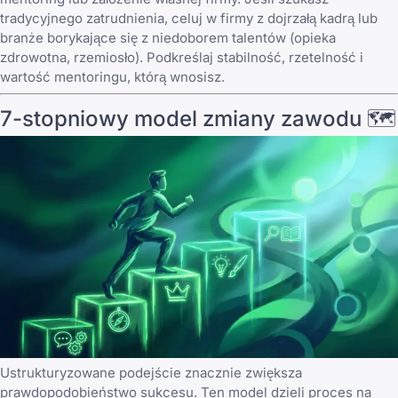
tradycyjnego zatrudnienia, celuj w firmy z dojrzałą kadrą lub
branże borykające się z niedoborem talentów (opieka
zdrowotna, rzemiosło). Podkreślaj stabilność, rzetelność i
wartość mentoringu, którą wnosisz.
7-stopniowy model zmiany zawodu 🗺️
Ustrukturyzowane podejście znacznie zwiększa
prawdopodobieństwo sukcesu. Ten model dzieli proces na