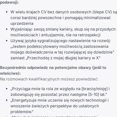
podawaj):
W wielu krajach CV bez danych osobowych (ślepe CV) są
coraz bardziej powszechne i pomagają minimalizować
uprzedzenia
Wyjaśniając swoją zmianę kariery, skup się na przyszłych
możliwościach i entuzjazmie, nie na retrospekcji
Używaj języka sygnalizującego nastawienie na rozwój:
„Jestem podekscytowany możliwością zastosowania
mojego doświadczenia w tej rozwijającej się dziedzinie"
zamiast „Przechodzę z mojej długiej kariery w X"
Bezpośrednio odpowiedz na potencjalne obawy (jeśli to
właściwe):
Na rozmowach kwalifikacyjnych możesz powiedzieć:
„Przyciąga mnie ta rola ze względu na [branżę/misję] i
zobowiązuję się pozostać przez następne [5-10] lat."
„Energetyzuje mnie uczenie się nowych technologii i
wnoszenie świeżych perspektyw do ustalonych
problemów."