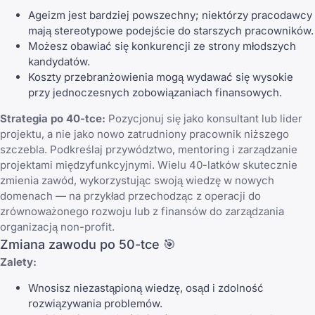
Ageizm jest bardziej powszechny; niektórzy pracodawcy
mają stereotypowe podejście do starszych pracowników.
Możesz obawiać się konkurencji ze strony młodszych
kandydatów.
Koszty przebranżowienia mogą wydawać się wysokie
przy jednoczesnych zobowiązaniach finansowych.
Strategia po 40-tce:
Pozycjonuj się jako konsultant lub lider
projektu, a nie jako nowo zatrudniony pracownik niższego
szczebla. Podkreślaj przywództwo, mentoring i zarządzanie
projektami międzyfunkcyjnymi. Wielu 40-latków skutecznie
zmienia zawód, wykorzystując swoją wiedzę w nowych
domenach — na przykład przechodząc z operacji do
zrównoważonego rozwoju lub z finansów do zarządzania
organizacją non-profit.
Zmiana zawodu po 50-tce 🎯
Zalety:
Wnosisz niezastąpioną wiedzę, osąd i zdolność
rozwiązywania problemów.