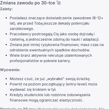
Zmiana zawodu po 30-tce 🚀
Zalety:
Posiadasz znaczące doświadczenie zawodowe (8-12+
lat), ale przed Tobą jeszcze dekady potencjału
zarobkowego.
Pracodawcy postrzegają Cię jako osobę dojrzałą i
rzetelną, a jednocześnie zdolną do nauki i adaptacji.
Zmiana jest mniej ryzykowna finansowo; masz czas na
odrobienie ewentualnych spadków dochodów.
Wiele branż aktywnie rekrutuje utalentowanych
profesjonalistów w połowie kariery.
Wyzwania:
Możesz czuć, że już „wybrałeś” swoją ścieżkę.
Powrót na poziom początkujący (entry-level) może
wydawać się krokiem w tył.
Kredyty studenckie lub rodzinne zobowiązania
finansowe mogą ograniczać elastyczność.