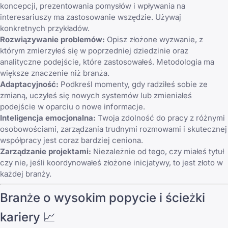
koncepcji, prezentowania pomysłów i wpływania na
interesariuszy ma zastosowanie wszędzie. Używaj
konkretnych przykładów.
Rozwiązywanie problemów:
Opisz złożone wyzwanie, z
którym zmierzyłeś się w poprzedniej dziedzinie oraz
analityczne podejście, które zastosowałeś. Metodologia ma
większe znaczenie niż branża.
Adaptacyjność:
Podkreśl momenty, gdy radziłeś sobie ze
zmianą, uczyłeś się nowych systemów lub zmieniałeś
podejście w oparciu o nowe informacje.
Inteligencja emocjonalna:
Twoja zdolność do pracy z różnymi
osobowościami, zarządzania trudnymi rozmowami i skutecznej
współpracy jest coraz bardziej ceniona.
Zarządzanie projektami:
Niezależnie od tego, czy miałeś tytuł
czy nie, jeśli koordynowałeś złożone inicjatywy, to jest złoto w
każdej branży.
Branże o wysokim popycie i ścieżki
kariery 📈