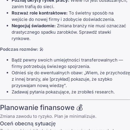
Poznaj ukryty rynek pracy:
Wiele ról jest obsadzanych,
zanim trafią do sieci.
Rozważ role kontraktowe:
To świetny sposób na
wejście do nowej firmy i zdobycie doświadczenia.
Negocjuj świadomie:
Zmiana branży nie musi oznaczać
drastycznego spadku zarobków. Sprawdź stawki
rynkowe.
Podczas rozmów:
🎤
Bądź pewny swoich umiejętności transferowalnych —
firmy potrzebują świeżego spojrzenia.
Odnieś się do ewentualnych obaw: „Wiem, że przychodzę
z innej branży, ale [przykład] pokazuje, że szybko
przyswajam nową wiedzę”.
Zadawaj pytania pokazujące, że zrobiłeś research.
Planowanie finansowe 💰
Zmiana zawodu to ryzyko. Plan je minimalizuje.
Oceń obecną sytuację