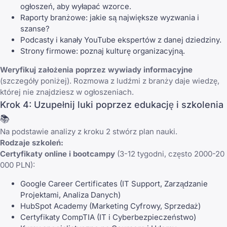
ogłoszeń, aby wyłapać wzorce.
Raporty branżowe: jakie są największe wyzwania i
szanse?
Podcasty i kanały YouTube ekspertów z danej dziedziny.
Strony firmowe: poznaj kulturę organizacyjną.
Weryfikuj założenia poprzez wywiady informacyjne
(szczegóły poniżej). Rozmowa z ludźmi z branży daje wiedzę,
której nie znajdziesz w ogłoszeniach.
Krok 4: Uzupełnij luki poprzez edukację i szkolenia
📚
Na podstawie analizy z kroku 2 stwórz plan nauki.
Rodzaje szkoleń:
Certyfikaty online i bootcampy
(3-12 tygodni, często 2000-20
000 PLN):
Google Career Certificates (IT Support, Zarządzanie
Projektami, Analiza Danych)
HubSpot Academy (Marketing Cyfrowy, Sprzedaż)
Certyfikaty CompTIA (IT i Cyberbezpieczeństwo)