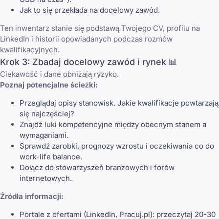
Jak to się przekłada na docelowy zawód.
Ten inwentarz stanie się podstawą Twojego CV, profilu na
LinkedIn i historii opowiadanych podczas rozmów
kwalifikacyjnych.
Krok 3: Zbadaj docelowy zawód i rynek 📊
Ciekawość i dane obniżają ryzyko.
Poznaj potencjalne ścieżki:
Przeglądaj opisy stanowisk. Jakie kwalifikacje powtarzają
się najczęściej?
Znajdź luki kompetencyjne między obecnym stanem a
wymaganiami.
Sprawdź zarobki, prognozy wzrostu i oczekiwania co do
work-life balance.
Dołącz do stowarzyszeń branżowych i forów
internetowych.
Źródła informacji:
Portale z ofertami (LinkedIn, Pracuj.pl): przeczytaj 20-30