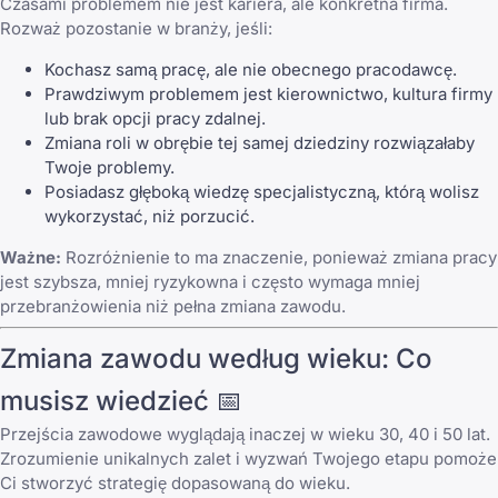
Czasami problemem nie jest kariera, ale konkretna firma.
Rozważ pozostanie w branży, jeśli:
Kochasz samą pracę, ale nie obecnego pracodawcę.
Prawdziwym problemem jest kierownictwo, kultura firmy
lub brak opcji pracy zdalnej.
Zmiana roli w obrębie tej samej dziedziny rozwiązałaby
Twoje problemy.
Posiadasz głęboką wiedzę specjalistyczną, którą wolisz
wykorzystać, niż porzucić.
Ważne:
Rozróżnienie to ma znaczenie, ponieważ zmiana pracy
jest szybsza, mniej ryzykowna i często wymaga mniej
przebranżowienia niż pełna zmiana zawodu.
Zmiana zawodu według wieku: Co
musisz wiedzieć 📅
Przejścia zawodowe wyglądają inaczej w wieku 30, 40 i 50 lat.
Zrozumienie unikalnych zalet i wyzwań Twojego etapu pomoże
Ci stworzyć strategię dopasowaną do wieku.