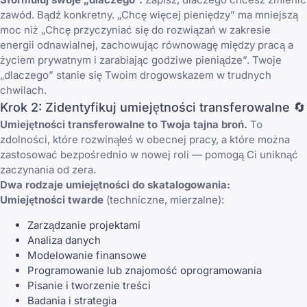
zawód. Bądź konkretny. „Chcę więcej pieniędzy” ma mniejszą
moc niż „Chcę przyczyniać się do rozwiązań w zakresie
energii odnawialnej, zachowując równowagę między pracą a
życiem prywatnym i zarabiając godziwe pieniądze”. Twoje
„dlaczego” stanie się Twoim drogowskazem w trudnych
chwilach.
Krok 2: Zidentyfikuj umiejętności transferowalne 🔄
Umiejętności transferowalne to Twoja tajna broń.
To
zdolności, które rozwinąłeś w obecnej pracy, a które można
zastosować bezpośrednio w nowej roli — pomogą Ci uniknąć
zaczynania od zera.
Dwa rodzaje umiejętności do skatalogowania:
Umiejętności twarde
(techniczne, mierzalne):
Zarządzanie projektami
Analiza danych
Modelowanie finansowe
Programowanie lub znajomość oprogramowania
Pisanie i tworzenie treści
Badania i strategia