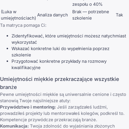
zespołu o 40%
(Luka w
Brak — potrzebne
Analiza danych
Tak
umiejętnościach)
szkolenie
Ta matryca pomaga Ci:
Zidentyfikować, które umiejętności możesz natychmiast
wykorzystać
Wskazać konkretne luki do wypełnienia poprzez
szkolenie
Przygotować konkretne przykłady na rozmowy
kwalifikacyjne
Umiejętności miękkie przekraczające wszystkie
branże
Pewne umiejętności miękkie są uniwersalnie cenione i często
stanowią Twoje najsilniejsze atuty:
Przywództwo i mentoring:
Jeśli zarządzałeś ludźmi,
prowadziłeś projekty lub mentorowałeś kolegów, podkreśl to.
Kompetencje przywódcze przekraczają branże.
Komunikacja:
Twoja zdolność do wyjaśniania złożonych