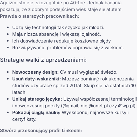
Ageizm istnieje, szczególnie po 40-tce. Jednak badania
pokazują, że z dobrym podejściem wiek staje się atutem.
Prawda o starszych pracownikach:
Uczą się technologii tak szybko jak młodzi.
Mają niższą absencję i większą lojalność.
Ich doświadczenie redukuje kosztowne błędy.
Rozwiązywanie problemów poprawia się z wiekiem.
Strategie walki z uprzedzeniami:
Nowoczesny design:
CV musi wyglądać świeżo.
Usuń daty-wskaźniki:
Możesz pominąć rok ukończenia
studiów czy prace sprzed 20 lat. Skup się na ostatnich 10
latach.
Unikaj starego języka:
Używaj współczesnej terminologii
i nowoczesnej poczty (@gmail, nie @onet.pl czy @wp.pl).
Pokazuj ciągłą naukę:
Wyeksponuj najnowsze kursy i
certyfikaty.
Stwórz przekonujący profil LinkedIn: