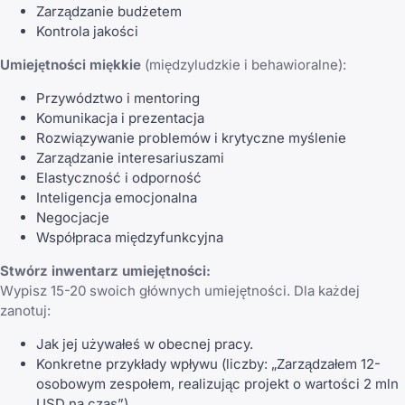
Zarządzanie budżetem
Kontrola jakości
Umiejętności miękkie
(międzyludzkie i behawioralne):
Przywództwo i mentoring
Komunikacja i prezentacja
Rozwiązywanie problemów i krytyczne myślenie
Zarządzanie interesariuszami
Elastyczność i odporność
Inteligencja emocjonalna
Negocjacje
Współpraca międzyfunkcyjna
Stwórz inwentarz umiejętności:
Wypisz 15-20 swoich głównych umiejętności. Dla każdej
zanotuj:
Jak jej używałeś w obecnej pracy.
Konkretne przykłady wpływu (liczby: „Zarządzałem 12-
osobowym zespołem, realizując projekt o wartości 2 mln
USD na czas”).