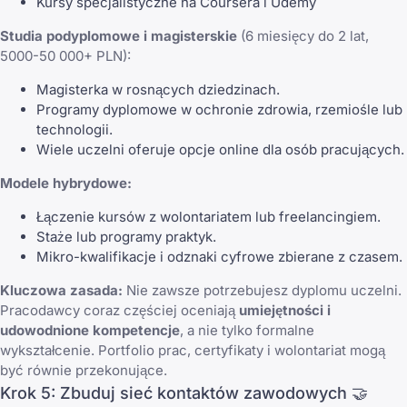
Kursy specjalistyczne na Coursera i Udemy
Studia podyplomowe i magisterskie
(6 miesięcy do 2 lat,
5000-50 000+ PLN):
Magisterka w rosnących dziedzinach.
Programy dyplomowe w ochronie zdrowia, rzemiośle lub
technologii.
Wiele uczelni oferuje opcje online dla osób pracujących.
Modele hybrydowe:
Łączenie kursów z wolontariatem lub freelancingiem.
Staże lub programy praktyk.
Mikro-kwalifikacje i odznaki cyfrowe zbierane z czasem.
Kluczowa zasada:
Nie zawsze potrzebujesz dyplomu uczelni.
Pracodawcy coraz częściej oceniają
umiejętności i
udowodnione kompetencje
, a nie tylko formalne
wykształcenie. Portfolio prac, certyfikaty i wolontariat mogą
być równie przekonujące.
Krok 5: Zbuduj sieć kontaktów zawodowych 🤝