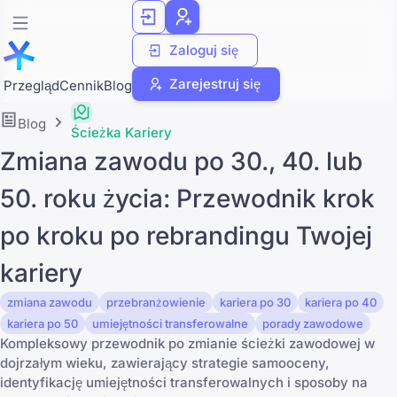
Zaloguj się
Zarejestruj się
Przegląd
Cennik
Blog
Blog
Ścieżka Kariery
Zmiana zawodu po 30., 40. lub
50. roku życia: Przewodnik krok
po kroku po rebrandingu Twojej
kariery
zmiana zawodu
przebranżowienie
kariera po 30
kariera po 40
kariera po 50
umiejętności transferowalne
porady zawodowe
Kompleksowy przewodnik po zmianie ścieżki zawodowej w
dojrzałym wieku, zawierający strategie samooceny,
identyfikację umiejętności transferowalnych i sposoby na