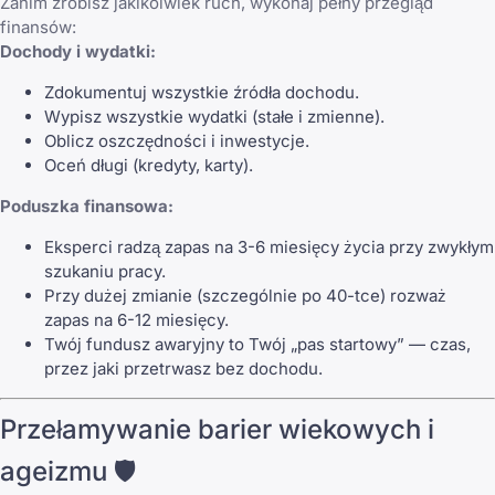
Zanim zrobisz jakikolwiek ruch, wykonaj pełny przegląd
finansów:
Dochody i wydatki:
Zdokumentuj wszystkie źródła dochodu.
Wypisz wszystkie wydatki (stałe i zmienne).
Oblicz oszczędności i inwestycje.
Oceń długi (kredyty, karty).
Poduszka finansowa:
Eksperci radzą zapas na 3-6 miesięcy życia przy zwykłym
szukaniu pracy.
Przy dużej zmianie (szczególnie po 40-tce) rozważ
zapas na 6-12 miesięcy.
Twój fundusz awaryjny to Twój „pas startowy” — czas,
przez jaki przetrwasz bez dochodu.
Przełamywanie barier wiekowych i
ageizmu 🛡️