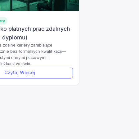
ery
ko płatnych prac zdalnych
z dyplomu)
 zdalne kariery zarabiające
nie bez formalnych kwalifikacji—
stymi danymi płacowymi i
ieżkami wejścia.
Czytaj Więcej