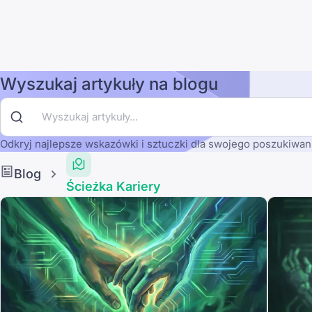
Wyszukaj artykuły na blogu
Odkryj najlepsze wskazówki i sztuczki dla swojego poszukiwani
Blog
Ścieżka Kariery