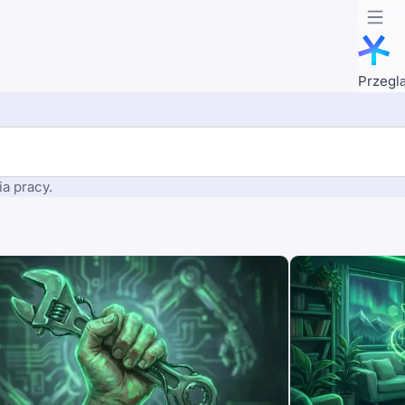
Przegl
a pracy.