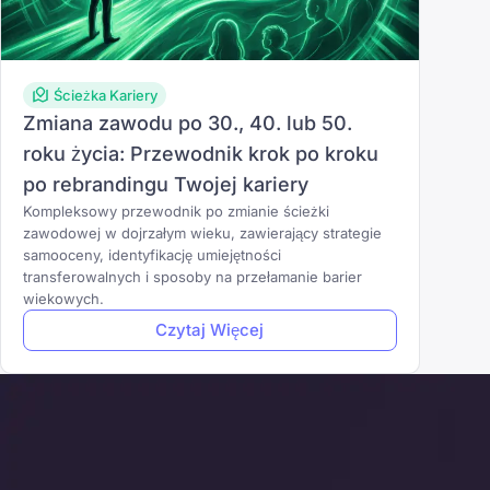
Ścieżka Kariery
Zmiana zawodu po 30., 40. lub 50.
roku życia: Przewodnik krok po kroku
po rebrandingu Twojej kariery
Kompleksowy przewodnik po zmianie ścieżki
zawodowej w dojrzałym wieku, zawierający strategie
samooceny, identyfikację umiejętności
transferowalnych i sposoby na przełamanie barier
wiekowych.
Czytaj Więcej