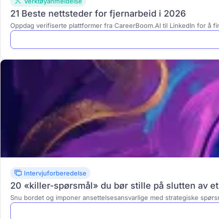
Verktøyanmeldelse
21 Beste nettsteder for fjernarbeid i 2026
Oppdag verifiserte plattformer fra CareerBoom.AI til LinkedIn for å fi
Intervjuforberedelse
20 «killer-spørsmål» du bør stille på slutten av et
Snu bordet og imponer ansettelsesansvarlige med strategiske spørsm