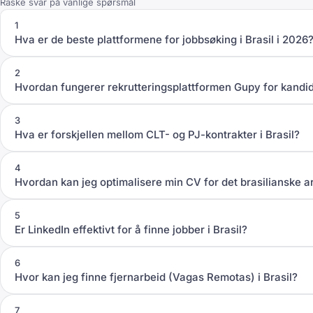
Raske svar på vanlige spørsmål
1
Hva er de beste plattformene for jobbsøking i Brasil i 2026
2
Hvordan fungerer rekrutteringsplattformen Gupy for kandi
3
Hva er forskjellen mellom CLT- og PJ-kontrakter i Brasil?
4
Hvordan kan jeg optimalisere min CV for det brasilianske 
5
Er LinkedIn effektivt for å finne jobber i Brasil?
6
Hvor kan jeg finne fjernarbeid (Vagas Remotas) i Brasil?
7