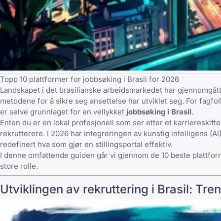
Topp 10 plattformer for jobbsøking i Brasil for 2026
Landskapet i det brasilianske arbeidsmarkedet har gjennomgått
metodene for å sikre seg ansettelse har utviklet seg. For fagfol
er selve grunnlaget for en vellykket
jobbsøking i Brasil
.
Enten du er en lokal profesjonell som ser etter et karriereskif
rekrutterere. I 2026 har integreringen av kunstig intelligens (
redefinert hva som gjør en stillingsportal effektiv.
I denne omfattende guiden går vi gjennom de 10 beste plattform
store rolle.
Utviklingen av rekruttering i Brasil: Tre