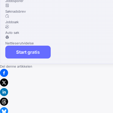
Jobbsporer
Søknadsbrev
Jobbsøk
Auto søk
Nettleserutvidelse
Start gratis
Del denne artikkelen