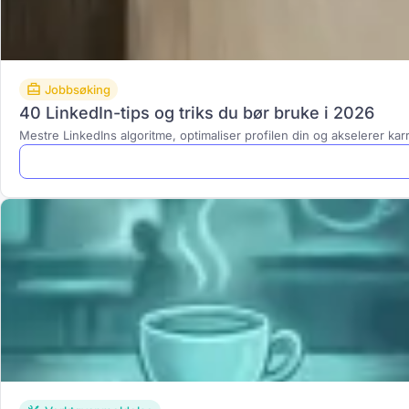
Jobbsøking
40 LinkedIn-tips og triks du bør bruke i 2026
Mestre LinkedIns algoritme, optimaliser profilen din og akselerer ka