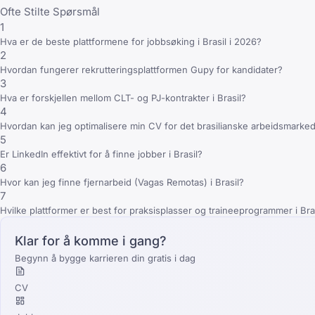
Ofte Stilte Spørsmål
1
Hva er de beste plattformene for jobbsøking i Brasil i 2026?
2
Hvordan fungerer rekrutteringsplattformen Gupy for kandidater?
3
Hva er forskjellen mellom CLT- og PJ-kontrakter i Brasil?
4
Hvordan kan jeg optimalisere min CV for det brasilianske arbeidsmarke
5
Er LinkedIn effektivt for å finne jobber i Brasil?
6
Hvor kan jeg finne fjernarbeid (Vagas Remotas) i Brasil?
7
Hvilke plattformer er best for praksisplasser og traineeprogrammer i Bra
Klar for å komme i gang?
Begynn å bygge karrieren din gratis i dag
CV