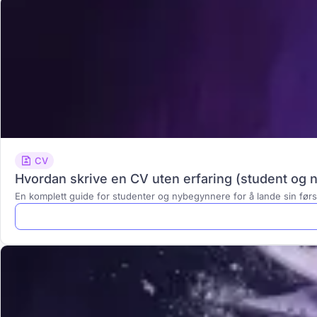
CV
Hvordan skrive en CV uten erfaring (student og
En komplett guide for studenter og nybegynnere for å lande sin førs