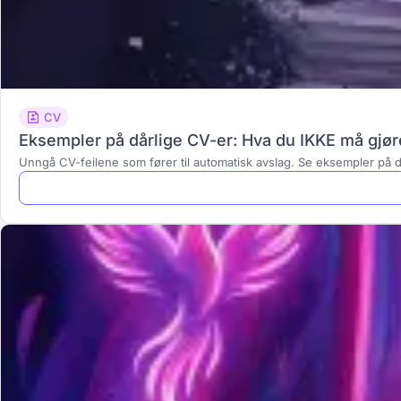
CV
Eksempler på dårlige CV-er: Hva du IKKE må gjøre
Unngå CV-feilene som fører til automatisk avslag. Se eksempler på 