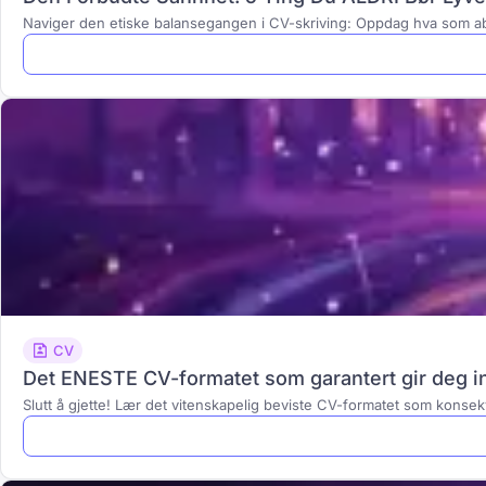
Naviger den etiske balansegangen i CV-skriving: Oppdag hva som abso
CV
Det ENESTE CV-formatet som garantert gir deg in
Slutt å gjette! Lær det vitenskapelig beviste CV-formatet som konsek