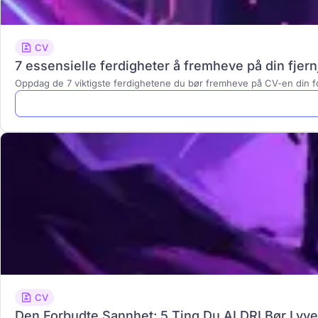
CV
7 essensielle ferdigheter å fremheve på din fjern
Oppdag de 7 viktigste ferdighetene du bør fremheve på CV-en din 
CV
Den Forbudte Sannhet: 5 Ting Du ALDRI Bør Lyv