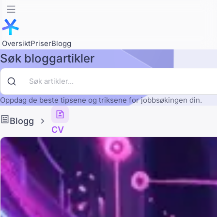
Oversikt
Priser
Blogg
Søk bloggartikler
Oppdag de beste tipsene og triksene for jobbsøkingen din.
Blogg
CV