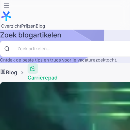
Overzicht
Prijzen
Blog
Zoek blogartikelen
Ontdek de beste tips en trucs voor je vacaturezoektocht.
Blog
Carrièrepad