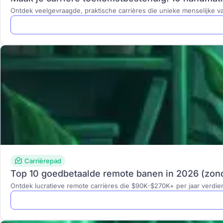
Ontdek veelgevraagde, praktische carrières die unieke menselijke 
Carrièrepad
Top 10 goedbetaalde remote banen in 2026 (zond
Ontdek lucratieve remote carrières die $90K-$270K+ per jaar verd