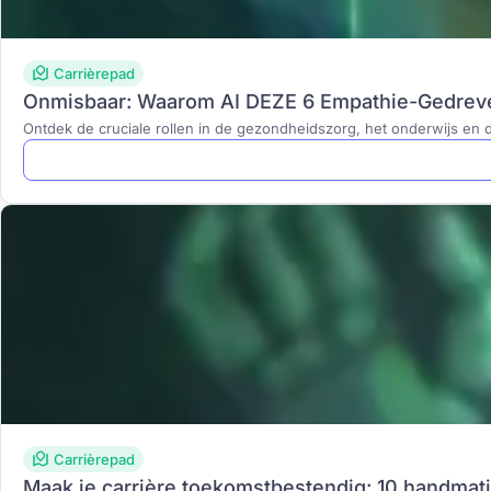
Carrièrepad
Onmisbaar: Waarom AI DEZE 6 Empathie-Gedre
Ontdek de cruciale rollen in de gezondheidszorg, het onderwijs en d
Carrièrepad
Maak je carrière toekomstbestendig: 10 handmat