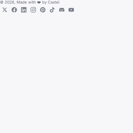
© 2026, Made with
❤️
by
Castel