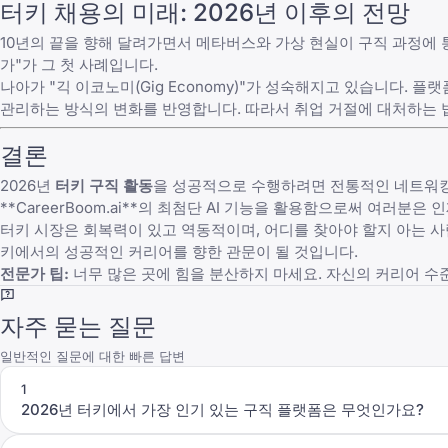
터키 채용의 미래: 2026년 이후의 전망
10년의 끝을 향해 달려가면서 메타버스와 가상 현실이 구직 과정에 통합
가"가 그 첫 사례입니다.
나아가 "긱 이코노미(Gig Economy)"가 성숙해지고 있습니다. 플랫폼
관리하는 방식의 변화를 반영합니다. 따라서
취업 거절에 대처하는 
결론
2026년
터키 구직 활동
을 성공적으로 수행하려면 전통적인 네트워킹
**
CareerBoom.ai
**의 최첨단 AI 기능을 활용함으로써 여러분은 인
터키 시장은 회복력이 있고 역동적이며, 어디를 찾아야 할지 아는 사
키에서의 성공적인 커리어를 향한 관문이 될 것입니다.
전문가 팁:
너무 많은 곳에 힘을 분산하지 마세요. 자신의 커리어 수
자주 묻는 질문
일반적인 질문에 대한 빠른 답변
1
2026년 터키에서 가장 인기 있는 구직 플랫폼은 무엇인가요?