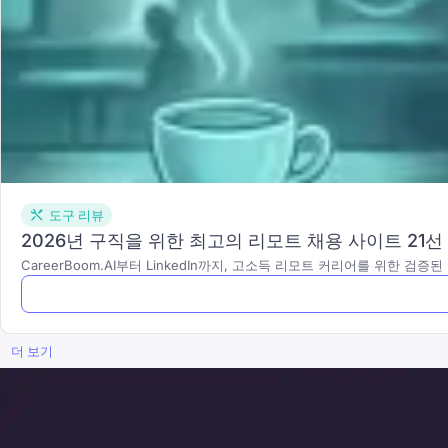
도구 리뷰
2026년 구직을 위한 최고의 리모트 채용 사이트 21선
CareerBoom.AI부터 LinkedIn까지, 고소득 리모트 커리어를 위한 검
더 보기