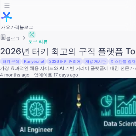
개요
가격
블로그
블로그
도구 리뷰
2026년 터키 최고의 구직 플랫폼 Top
터키 구직
Kariyer.net
2026 터키 커리어
채용 게시판
이스탄불 일자
가장 효과적인 채용 사이트와 AI 기반 커리어 플랫폼에 대한 전문가
4 months ago - 업데이트 17 days ago