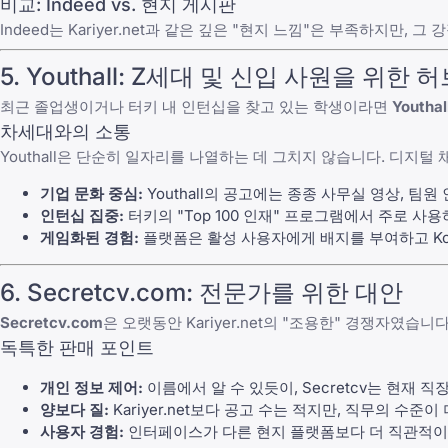
비교: Indeed vs. 현지 게시판
Indeed는 Kariyer.net과 같은 깊은 "현지 느낌"은 부족하지
5. Youthall: Z세대 및 신입 사원을 위한 
최근 졸업생이거나
터키 내 인턴십
을 찾고 있는 학생이라면
Youthal
차세대와의 소통
Youthall은 단순히 일자리를 나열하는 데 그치지 않습니다. 디지털
기업 문화 중심:
Youthall의 공고에는 종종 사무실 영상, 
인턴십 집중:
터키의 "Top 100 인재" 프로그램에서 주로 사
게임화된 경험:
플랫폼은 활성 사용자에게 배지를 부여하고 Koç 
6. Secretcv.com: 전문가를 위한 대안
Secretcv.com
은 오랫동안 Kariyer.net의 "조용한" 경쟁자였
독특한 판매 포인트
개인 정보 제어:
이름에서 알 수 있듯이, Secretcv는 현재
양보다 질:
Kariyer.net보다 공고 수는 적지만, 직무의 수준
사용자 경험:
인터페이스가 다른 현지 플랫폼보다 더 직관적이고