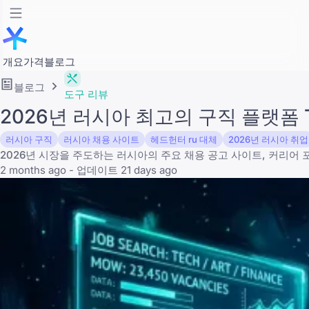
개요
가격
블로그
블로그
도구 리뷰
2026년 러시아 최고의 구직 플랫폼 T
러시아 구직
러시아 채용 사이트
헤드헌터 ru 대체
2026년 러시아 취업
2026년 시장을 주도하는 러시아의 주요 채용 공고 사이트, 커리어 
2 months ago - 업데이트 21 days ago