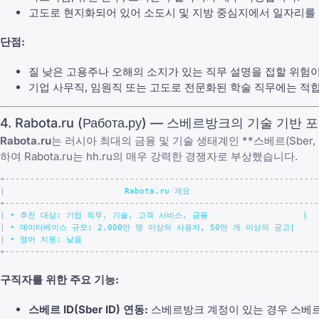
고도로 현지화되어 있어 소도시 및 지방 중심지에서 일자리를 
단점:
질 낮은 고용주나 오해의 소지가 있는 직무 설명을 접할 위험이
기업 사무직, 임원직 또는 고도로 전문화된 학술 직무에는 적
4. Rabota.ru (Работа.ру) — 스베르방크의 기술 기반 
Rabota.ru
는 러시아 최대의 금융 및 기술 생태계인 **스베르(Sbe
하여 Rabota.ru는 hh.ru의 매우 강력한 경쟁자로 부상했습니다.
+---------------------------------------------------------------
|                        Rabota.ru 개요                          
+---------------------------------------------------------------
| • 추천 대상: 기업 직무, 기술, 고객 서비스, 금융                   |

| • 데이터베이스 규모: 2,000만 명 이상의 사용자, 50만 개 이상의 공고|

| • 영어 지원: 낮음                                                
구직자를 위한 주요 기능:
스베르 ID(Sber ID) 연동:
스베르방크 계정이 있는 경우 스베르