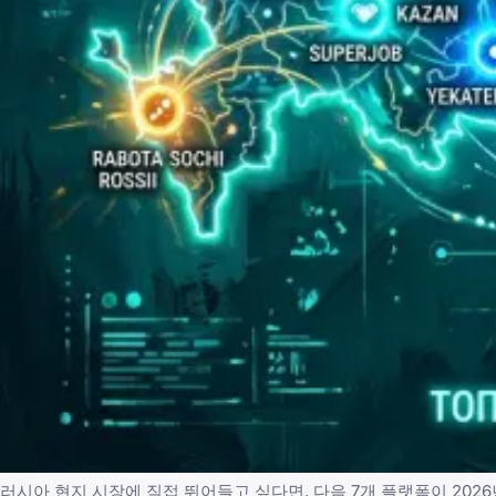
러시아 현지 시장에 직접 뛰어들고 싶다면, 다음 7개 플랫폼이 202