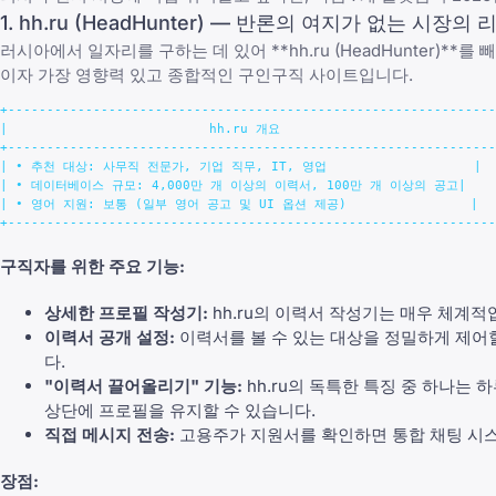
1. hh.ru (HeadHunter) — 반론의 여지가 없는 시장의 
러시아에서 일자리를 구하는 데 있어 **hh.ru (HeadHunter
이자 가장 영향력 있고 종합적인 구인구직 사이트입니다.
+---------------------------------------------------------------
|                          hh.ru 개요                            
+---------------------------------------------------------------
| • 추천 대상: 사무직 전문가, 기업 직무, IT, 영업                   |

| • 데이터베이스 규모: 4,000만 개 이상의 이력서, 100만 개 이상의 공고|

| • 영어 지원: 보통 (일부 영어 공고 및 UI 옵션 제공)                |

구직자를 위한 주요 기능:
상세한 프로필 작성기:
hh.ru의 이력서 작성기는 매우 체계적
이력서 공개 설정:
이력서를 볼 수 있는 대상을 정밀하게 제어
다.
"이력서 끌어올리기" 기능:
hh.ru의 독특한 특징 중 하나는
상단에 프로필을 유지할 수 있습니다.
직접 메시지 전송:
고용주가 지원서를 확인하면 통합 채팅 시스
장점: