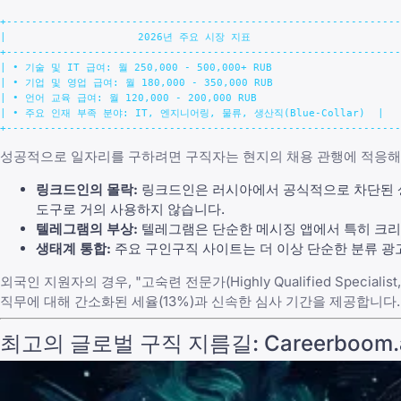
+---------------------------------------------------------------
|                     2026년 주요 시장 지표                         
+---------------------------------------------------------------
| • 기술 및 IT 급여: 월 250,000 - 500,000+ RUB                     
| • 기업 및 영업 급여: 월 180,000 - 350,000 RUB                     
| • 언어 교육 급여: 월 120,000 - 200,000 RUB                        
| • 주요 인재 부족 분야: IT, 엔지니어링, 물류, 생산직(Blue-Collar)  |

성공적으로 일자리를 구하려면 구직자는 현지의 채용 관행에 적응해
링크드인의 몰락:
링크드인은 러시아에서 공식적으로 차단된 상
도구로 거의 사용하지 않습니다.
텔레그램의 부상:
텔레그램은 단순한 메시징 앱에서 특히 크리에
생태계 통합:
주요 구인구직 사이트는 더 이상 단순한 분류 광고
외국인 지원자의 경우, "고숙련 전문가(Highly Qualified Sp
직무에 대해 간소화된 세율(13%)과 신속한 심사 기간을 제공합니다.
최고의 글로벌 구직 지름길: Careerboom.