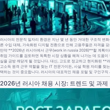
러시아의 전문직 일자리 환경은 지난 몇 년 동안 거대한 구조적 변화
른 수입 대체, 가속화된 디지털 전환으로 인해 고용주들은 자격을 
만약 **2026년 러시아에서 근무(work in russia 2026)**할
취업 가이드
를 검토하면 독특한 시장 상황을 헤쳐 나가는 데 도움이 
실을 금방 깨닫게 될 것입니다. 대신, 고도로 정교하고 현지화된 **러시
고소득 원격 근무 역할을 찾는 IT 전문가이든, 사설 학원 자리를 찾는 
택하는 것이 중요합니다. 러시아의 대표적인
채용 포털 및 구인구직
2026년 러시아 채용 시장: 트렌드 및 과제