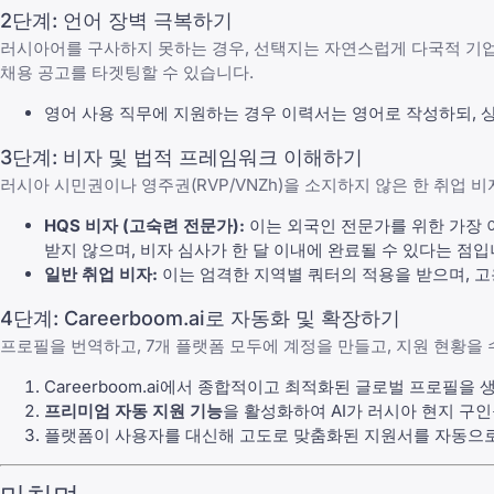
2단계: 언어 장벽 극복하기
러시아어를 구사하지 못하는 경우, 선택지는 자연스럽게 다국적 기업,
채용 공고
를 타겟팅할 수 있습니다.
영어 사용 직무에 지원하는 경우 이력서는 영어로 작성하되, 
3단계: 비자 및 법적 프레임워크 이해하기
러시아 시민권이나 영주권(RVP/VNZh)을 소지하지 않은 한 취업 
HQS 비자 (고숙련 전문가):
이는 외국인 전문가를 위한 가장 이
받지 않으며, 비자 심사가 한 달 이내에 완료될 수 있다는 점입
일반 취업 비자:
이는 엄격한 지역별 쿼터의 적용을 받으며, 고
4단계: Careerboom.ai로 자동화 및 확장하기
프로필을 번역하고, 7개 플랫폼 모두에 계정을 만들고, 지원 현황을
Careerboom.ai
에서 종합적이고 최적화된 글로벌 프로필을 
프리미엄 자동 지원 기능
을 활성화하여 AI가 러시아 현지 구
플랫폼이 사용자를 대신해 고도로 맞춤화된 지원서를 자동으로