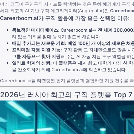
여러 외국어 구인구직 사이트를 탐색하는 것은 특히 해외에서 구직
세계 최고의 AI 기반 구직 애그리게이터(Aggregator)인
Careerboo
Careerboom.ai가 구직 활동에 가장 좋은 선택인 이유:
독보적인 데이터베이스:
Careerboom.ai는
전 세계 300,0
려 있는 기회를 절대 놓치지 않도록 해줍니다.
매일 추가되는 새로운 기회:
매일 100만 개 이상의 새로운 채
프리미엄 자동 지원 기능:
구직 활동 그 자체만으로도 많은 시간
고를 자동으로 찾아 지원
해 주는
AI 자동 지원 도구
역할을 하는
엘리트 학계의 신뢰:
이 플랫폼은 세계 최고 대학의 야심 찬 
을 간소화하기 위해 Careerboom.ai에 의존하고 있습니다.
Careerboom.ai를 타겟팅된 현지 플랫폼과 결합하면 지원 건수를
2026년 러시아 최고의 구직 플랫폼 Top 7