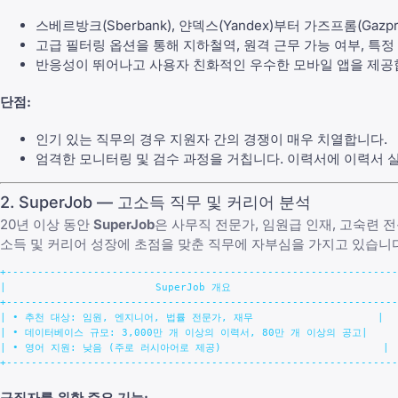
스베르방크(Sberbank), 얀덱스(Yandex)부터 가즈프롬(G
고급 필터링 옵션을 통해 지하철역, 원격 근무 가능 여부, 특정
반응성이 뛰어나고 사용자 친화적인 우수한 모바일 앱을 제공
단점:
인기 있는 직무의 경우 지원자 간의 경쟁이 매우 치열합니다.
엄격한 모니터링 및 검수 과정을 거칩니다. 이력서에
이력서 
2. SuperJob — 고소득 직무 및 커리어 분석
20년 이상 동안
SuperJob
은 사무직 전문가, 임원급 인재, 고숙련
소득 및 커리어 성장에 초점을 맞춘 직무에 자부심을 가지고 있습니다
+---------------------------------------------------------------
|                        SuperJob 개요                           
+---------------------------------------------------------------
| • 추천 대상: 임원, 엔지니어, 법률 전문가, 재무                    |

| • 데이터베이스 규모: 3,000만 개 이상의 이력서, 80만 개 이상의 공고|

| • 영어 지원: 낮음 (주로 러시아어로 제공)                          |

구직자를 위한 주요 기능: