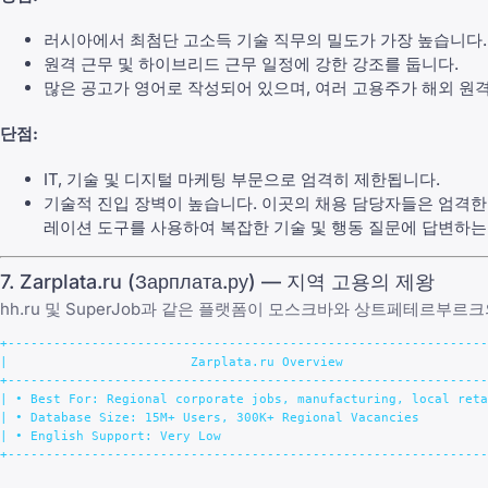
러시아에서 최첨단 고소득 기술 직무의 밀도가 가장 높습니다.
원격 근무 및 하이브리드 근무 일정에 강한 강조를 둡니다.
많은 공고가 영어로 작성되어 있으며, 여러 고용주가 해외 원격
단점:
IT, 기술 및 디지털 마케팅 부문으로 엄격히 제한됩니다.
기술적 진입 장벽이 높습니다. 이곳의 채용 담당자들은 엄격한
레이션 도구를 사용하여 복잡한 기술 및 행동 질문에 답변하는 
7. Zarplata.ru (Зарплата.ру) — 지역 고용의 제왕
hh.ru 및 SuperJob과 같은 플랫폼이 모스크바와 상트페테르부
+---------------------------------------------------------------
|                        Zarplata.ru Overview                   
+---------------------------------------------------------------
| • Best For: Regional corporate jobs, manufacturing, local reta
| • Database Size: 15M+ Users, 300K+ Regional Vacancies         
| • English Support: Very Low                                   