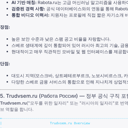
AI 기반 매칭:
Rabota.ru는 고급 머신러닝 알고리즘을 사
검증된 경력 사항:
공식 데이터베이스와의 연동을 통해 Rabota
통합 비디오 이력서:
지원자는 프로필에 직접 짧은 자기소개 비
장점:
높은 보안 수준과 낮은 스팸 공고 비율을 자랑합니다.
스베르 생태계에 깊이 통합되어 있어 러시아 최고의 기술, 금
현대적이고 매우 직관적인 모바일 및 웹 인터페이스를 제공합
단점:
대도시 지역(모스크바, 상트페테르부르크, 노보시비르스크, 카
다양한 스베르 금융 서비스의 통합으로 인해 지나치게 상업적
5. Trudvsem.ru (Работа России) — 정부 공식 구직 
Trudvsem.ru
("모두를 위한 일자리" 또는 "러시아의 일자리"로 번
브 역할을 합니다.
+---------------------------------------------------------------
|                        Trudvsem.ru Overview                   