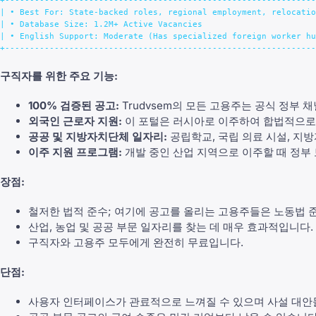
+---------------------------------------------------------------
| • Best For: State-backed roles, regional employment, relocatio
| • Database Size: 1.2M+ Active Vacancies                       
| • English Support: Moderate (Has specialized foreign worker hu
구직자를 위한 주요 기능:
100% 검증된 공고:
Trudvsem의 모든 고용주는 공식 정부 
외국인 근로자 지원:
이 포털은 러시아로 이주하여 합법적으로 
공공 및 지방자치단체 일자리:
공립학교, 국립 의료 시설, 지
이주 지원 프로그램:
개발 중인 산업 지역으로 이주할 때 정부 
장점:
철저한 법적 준수; 여기에 공고를 올리는 고용주들은 노동법 
산업, 농업 및 공공 부문 일자리를 찾는 데 매우 효과적입니다.
구직자와 고용주 모두에게 완전히 무료입니다.
단점:
사용자 인터페이스가 관료적으로 느껴질 수 있으며 사설 대안