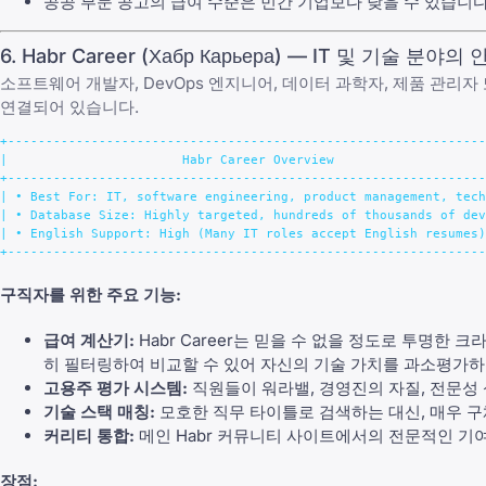
공공 부문 공고의 급여 수준은 민간 기업보다 낮을 수 있습니다
6. Habr Career (Хабр Карьера) — IT 및 기술 분야의
소프트웨어 개발자, DevOps 엔지니어, 데이터 과학자, 제품 관리자
연결되어 있습니다.
+---------------------------------------------------------------
|                       Habr Career Overview                    
+---------------------------------------------------------------
| • Best For: IT, software engineering, product management, tech
| • Database Size: Highly targeted, hundreds of thousands of dev
| • English Support: High (Many IT roles accept English resumes)
구직자를 위한 주요 기능:
급여 계산기:
Habr Career는 믿을 수 없을 정도로 투명한
히 필터링하여 비교할 수 있어 자신의 기술 가치를 과소평가하
고용주 평가 시스템:
직원들이 워라밸, 경영진의 자질, 전문성 
기술 스택 매칭:
모호한 직무 타이틀로 검색하는 대신, 매우 구체적인
커리티 통합:
메인 Habr 커뮤니티 사이트에서의 전문적인 기여
장점: