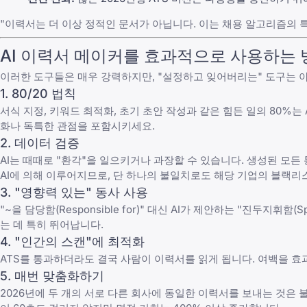
"이력서는 더 이상 정적인 문서가 아닙니다. 이는 채용 알고리즘의 
AI 이력서 메이커를 효과적으로 사용하는 방
이러한 도구들은 매우 강력하지만, "설정하고 잊어버리는" 도구는 아
1. 80/20 법칙
서식 지정, 키워드 최적화, 초기 초안 작성과 같은 힘든 일의 80%
화나 독특한 관점을 포함시키세요.
2. 데이터 검증
AI는 때때로 "환각"을 일으키거나 과장할 수 있습니다. 생성된 모든
AI에 의해 이루어지므로, 단 하나의 불일치로도 해당 기업의 블랙리
3. "영향력 있는" 동사 사용
"~을 담당함(Responsible for)" 대신 AI가 제안하는 "진두지휘함(Spe
는 데 특히 뛰어납니다.
4. "인간의 스캔"에 최적화
ATS를 통과하더라도 결국 사람이 이력서를 읽게 됩니다. 여백을 효
5. 매번 맞춤화하기
2026년에 두 개의 서로 다른 회사에 동일한 이력서를 보내는 것은 