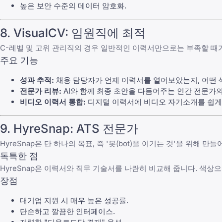
높은 보안 수준의 데이터 암호화.
8. VisualCV: 임원직에 최적
C-레벨 및 고위 관리직의 경우 일반적인 이력서만으로는 부족할 때가 
주요 기능
성과 추적:
채용 담당자가 언제 이력서를 열어보았는지, 어떤 
전문가 리뷰:
AI와 함께 최종 초안을 다듬어주는 인간 전문가의
비디오 이력서 통합:
디지털 이력서에 비디오 자기소개를 쉽게 
9. HyreSnap: ATS 전문가
HyreSnap은 단 하나의 목표, 즉 '봇(bot)을 이기는 것'을 위해
독특한 점
HyreSnap은 이력서와 직무 기술서를 나란히 비교해 줍니다. 색
장점
대기업 지원 시 매우 높은 성공률.
단순하고 깔끔한 인터페이스.