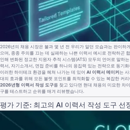
2026년의 채용 시장은 불과 몇 년 전 우리가 알던 모습과는 판이하
으며, 종종 주의를 끄는 데 실패하는
나쁜 이력서 예시
로 전락하곤 합
인해 변화된 정교한 지원자 추적 시스템(ATS) 모두의 언어로 말하
력서, 자기소개서, 면접 준비를 하나의 응집력 있는 전략으로 동기화
이러한 하이테크 환경을 헤쳐 나가는 데 있어
AI 이력서 메이커
는 
대의 효과를 위해 모든 불렛 포인트를 최적화할 수 있는 복잡한 커
2026년형 이력서 작성 도구
를 찾고 있다면 현대 채용의 미묘한 차이
구를 테스트하고 순위를 매겨 리뷰했습니다.
평가 기준: 최고의 AI 이력서 작성 도구 선