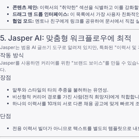
콘텐츠 제안:
이력서의 "취약한" 섹션을 식별하고 이를 강화할
드래그 앤 드롭 인터페이스:
이 목록에서 가장 사용자 친화적인
협업 모드:
멘토나 친구에게 링크를 공유하여 문서에서 직접 실
5. Jasper AI: 맞춤형 워크플로우에 최적
Jasper는 범용 AI 글쓰기 도구로 알려져 있지만, 특화된 "이력서
작동 방식
Jasper를 사용하면 커리어를 위한 "브랜드 보이스"를 만들 수 있
다.
장점
말투와 스타일의 타의 추종을 불허하는 유연성.
비선형적 커리어 경로
를 가진 사람(전직 희망자)에게 적합합니
하나의 이력서를 10개의 서로 다른 채용 공고에 맞게 빠르게 조정
단점
전용 이력서 빌더가 아니므로 텍스트를 별도의 템플릿으로 내