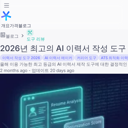
개요
가격
블로그
블로그
도구 리뷰
2026년 최고의 AI 이력서 작성 도구 
이력서 작성 도구 2026
AI 이력서 메이커
커리어 도구
ATS 최적화 이
올해 이용 가능한 최고 등급의 AI 이력서 제작 도구에 대한 결정적인
2 months ago - 업데이트 20 days ago