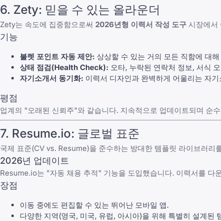
6. Zety: 믿을 수 있는 올라운더
Zety는 속도에 집중함으로써
2026년형 이력서 작성 도구
시장에서 
기능
불렛 포인트 자동 제안:
상상할 수 있는 거의 모든 직함에 대해
상태 점검(Health Check):
오타, 누락된 연락처 정보, 서식 
자기소개서 동기화:
이력서 디자인과 완벽하게 어울리는
자기
평점
업계의 "오래된 신뢰주"와 같습니다. 지속적으로 업데이트되며 순수
7. Resume.io: 글로벌 표준
국제 표준(CV vs. Resume)을 준수하는 방대한 템플릿 라이브러리
2026년 업데이트
Resume.io는 "자동 채용 추적" 기능을 도입했습니다. 이력서를
장점
이동 중에도 편집할 수 있는 뛰어난 모바일 앱.
다양한 지역(영국, 미국, 유럽, 아시아)을 위해 특별히 설계된 