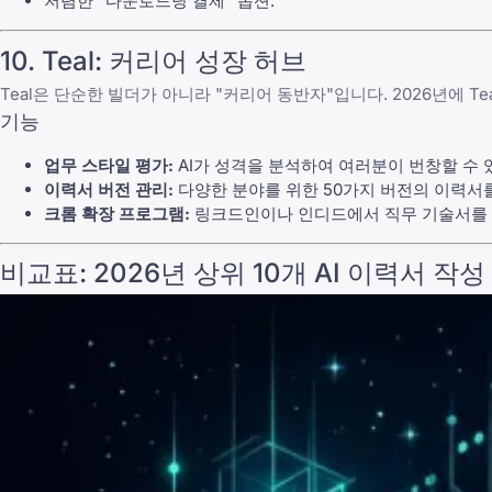
저렴한 "다운로드당 결제" 옵션.
10. Teal: 커리어 성장 허브
Teal은 단순한 빌더가 아니라 "커리어 동반자"입니다. 2026년에 
기능
업무 스타일 평가:
AI가 성격을 분석하여 여러분이 번창할 수 
이력서 버전 관리:
다양한 분야를 위한 50가지 버전의 이력서를
크롬 확장 프로그램:
링크드인이나 인디드에서 직무 기술서를 
비교표: 2026년 상위 10개 AI 이력서 작성