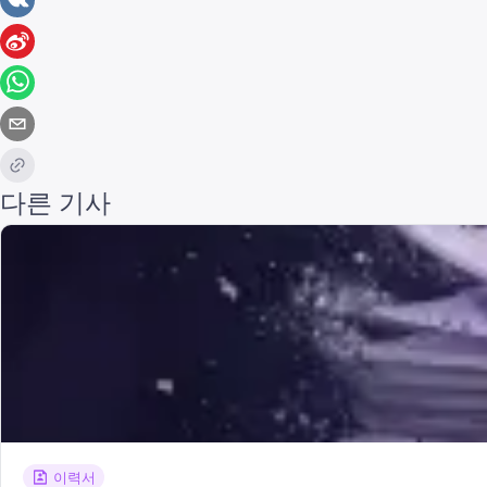
다른 기사
이력서