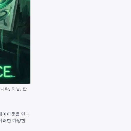
라, 지능, 판
 레이아웃을 만나
 이러한 다양한