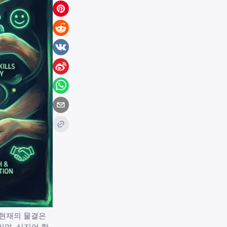
 현재의 물결은
리며, 심지어 학