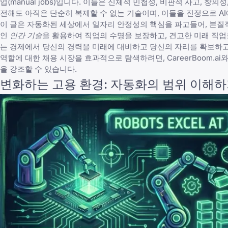
업(manual jobs)입니다. 이들은 신체적 민첩성, 비판적 사고, 
전해도 아직은 단순히 복제할 수 없는 기술이며, 이들을 진정으로 A
이 글은 자동화된 세상에서 일자리 안정성의 핵심을 파고들어, 본
인
인간 기술
을 활용하여 직업의 수명을 보장하고,
견고한 미래 직업
는 경제에서
당신의 경력을 미래에 대비
하고 당신의 자리를 확보하고
역할에 대한 채용 시장을 효과적으로 탐색하려면,
CareerBoom.ai
와
을 강조할 수 있습니다.
변화하는 고용 환경: 자동화의 범위 이해