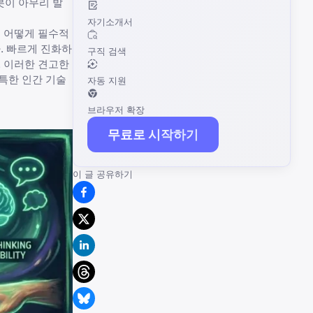
로봇이 아무리 발
자기소개서
이 어떻게 필수적
. 빠르게 진화하
구직 검색
. 이러한 견고한
독특한 인간 기술
자동 지원
브라우저 확장
무료로 시작하기
이 글 공유하기