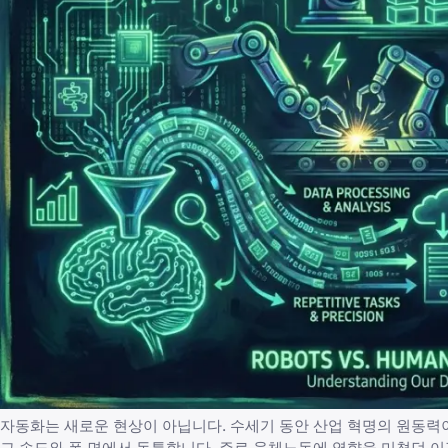
자동화는 새로운 현상이 아닙니다. 수세기 동안 산업 혁명의 원동력이
그 속도와 폭 면에서 독특합니다. 주로 육체노동에 영향을 미쳤던 이