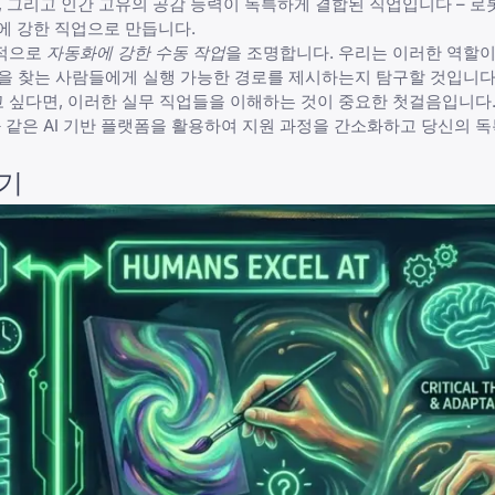
창의성, 그리고 인간 고유의 공감 능력이 독특하게 결합된 직업입니다 – 
I에 강한 직업으로 만듭니다.
질적으로
자동화에 강한 수동 작업
을 조명합니다. 우리는 이러한 역할
을 찾는 사람들에게 실행 가능한 경로를 제시하는지 탐구할 것입니다
 싶다면, 이러한 실무 직업들을 이해하는 것이 중요한 첫걸음입니다
 같은 AI 기반 플랫폼을 활용하여 지원 과정을 간소화하고 당신의 
하기