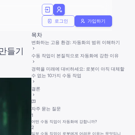
로그인
가입하기
목차
변화하는 고용 환경: 자동화의 범위 이해하기
 만들기
수동 작업이 본질적으로 자동화에 강한 이유
경력을 미래에 대비하세요: 로봇이 아직 대체할
수 없는 10가지 수동 작업
결론
자주 묻는 질문
1
어떤 수동 직업이 자동화에 강합니까?
2
일부 수동 직업이 로봇에게 어려운 이유는 무엇입니