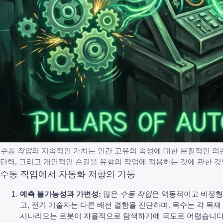
수동 작업
의 지속적인 가치는 인간 고유의 속성에 대한 본질적인 의존
단력, 그리고 개인적인 손길을 유형의 작업에 적용하는 것에 관한 것
수동 직업에서 자동화 저항의 기둥
예측 불가능성과 가변성:
많은
수동 작업
은 역동적이고 비정형
고, 전기 기술자는 다른 배선 결함을 진단하며, 목수는 각 목
시나리오는 로봇이 자율적으로 탐색하기에 극도로 어렵습니다