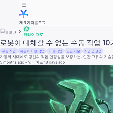
개요
가격
블로그
블로그
커리어 경로
로봇이 대체할 수 없는 수동 직업 10
수동 직업
자동화 저항 직업
미래 직업
인간 기술
직업 안정성
자동화 시대에도 당신의 직업 안정성을 보장하는, 인간 고유의 기술
5 months ago - 업데이트 18 days ago