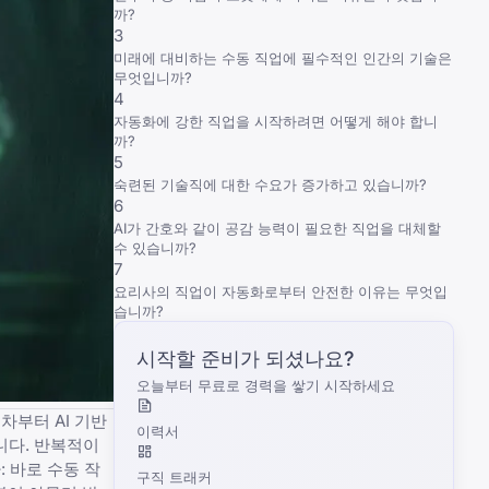
까?
3
미래에 대비하는 수동 직업에 필수적인 인간의 기술은
무엇입니까?
4
자동화에 강한 직업을 시작하려면 어떻게 해야 합니
까?
5
숙련된 기술직에 대한 수요가 증가하고 있습니까?
6
AI가 간호와 같이 공감 능력이 필요한 직업을 대체할
수 있습니까?
7
요리사의 직업이 자동화로부터 안전한 이유는 무엇입
습니까?
시작할 준비가 되셨나요?
오늘부터 무료로 경력을 쌓기 시작하세요
차부터 AI 기반
이력서
니다. 반복적이
 바로 수동 작
구직 트래커