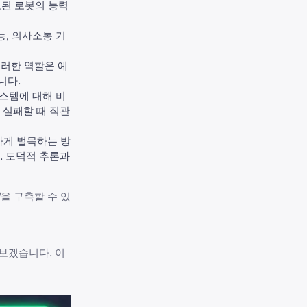
보된 로봇의 능력
능, 의사소통 기
이러한 역할은 예
니다.
스템에 대해 비
 실패할 때 직관
하게 벌목하는 방
. 도덕적 추론과
업
을 구축할 수 있
보겠습니다. 이