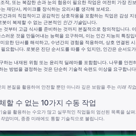
 조작, 또는 복잡한 손과 눈의 협응이 필요한 작업은 여전히 가장 진
하는 재단사, 케이크를 장식하는 요리사를 생각해 보세요.
른 인간과의 직접적이고 공감적인 상호작용을 포함하는 직업은 감성 지
 로봇이 복제할 수 없는 근본적인
인간 기술
입니다.
는 것부터 고급 식사를 준비하는 것까지 본질적으로 창의적입니다. 
족스러운 것을 만들어내는 능력을 요구하며, 이는 인간 지능의 특징입
 미묘한 단서를 해석하고, 수년간의 경험을 적용하며, 상호 연결된 시
필요합니다. 로봇은 진단 순서도를 따를 수 있지만, 인간은 순서도가
구하는 내재된 위험 또는 윤리적 딜레마를 포함합니다. 나무를 안전
공하는 방법을 결정하는 것은 단순히 기술적 숙련도 이상을 요구합니다
의 본질을 활용하여 안전할 뿐만 아니라 깊은 보람을 주는
미래 직
할 수 없는 10가지 수동 작업
 기술을 활용하는 수요가 많고 실무적인 직업들의 엄선된 목록을 살펴
 작업
이며, 종종 미래에도 통할 기술직으로 불립니다.