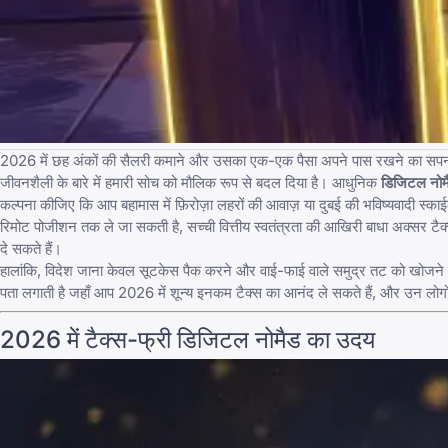
2026 में छह अंकों की सैलरी कमाने और उसका एक-एक पैसा अपने पास रखने का सपना अब क
जीवनशैली के बारे में हमारी सोच को मौलिक रूप से बदल दिया है। आधुनिक
डिजिटल नोम
कल्पना कीजिए कि आप बहामास में फ़िरोज़ा लहरों की आवाज़ या दुबई की भविष्यवादी स्का
रिमोट पोजीशन तक ले जा सकती है, सच्ची वित्तीय स्वतंत्रता की आखिरी बाधा अक्सर टैक
दे सकते हैं।
हालांकि, विदेश जाना केवल सूटकेस पैक करने और वाई-फाई वाले समुद्र तट को खोजने के 
पता लगाती है जहाँ आप 2026 में शून्य इनकम टैक्स का आनंद ले सकते हैं, और उन लोगों
2026 में टैक्स-फ्री डिजिटल नोमैड का उदय