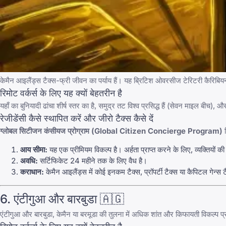
केमैन आइलैंड्स टैक्स-फ्री जीवन का पर्याय हैं। यह ब्रिटिश ओवरसीज टेरिटरी कैरिबियन क
रिमोट वर्कर्स के लिए यह क्यों बेहतरीन है
यहाँ का बुनियादी ढांचा शीर्ष स्तर का है, समुद्र तट विश्व प्रसिद्ध हैं (सेवन माइल बीच)
रेजीडेंसी कैसे स्थापित करें और जीरो टैक्स कैसे दें
ग्लोबल सिटीजन कंसीयज प्रोग्राम (Global Citizen Concierge Program)
र
आय सीमा:
यह एक प्रीमियम विकल्प है। अर्हता प्राप्त करने के लिए, व्यक्तियो
अवधि:
सर्टिफिकेट 24 महीने तक के लिए वैध है।
कराधान:
केमैन आइलैंड्स में कोई इनकम टैक्स, प्रॉपर्टी टैक्स या कैपिटल गेन्
6. एंटीगुआ और बारबुडा 🇦🇬
एंटीगुआ और बारबुडा, केमैन या बरमूडा की तुलना में अधिक शांत और किफायती विकल्प 