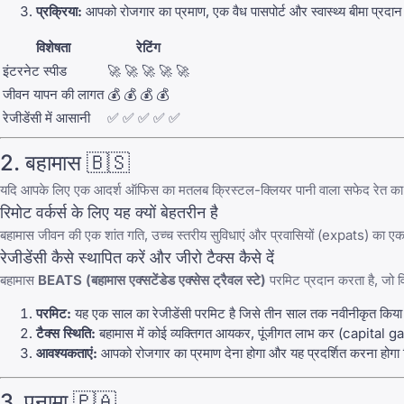
प्रक्रिया:
आपको रोजगार का प्रमाण, एक वैध पासपोर्ट और स्वास्थ्य बीमा प्र
विशेषता
रेटिंग
इंटरनेट स्पीड
🚀 🚀 🚀 🚀 🚀
जीवन यापन की लागत
💰 💰 💰 💰
रेजीडेंसी में आसानी
✅ ✅ ✅ ✅ ✅
2. बहामास 🇧🇸
यदि आपके लिए एक आदर्श ऑफिस का मतलब क्रिस्टल-क्लियर पानी वाला सफेद रेत का समुद्
रिमोट वर्कर्स के लिए यह क्यों बेहतरीन है
बहामास जीवन की एक शांत गति, उच्च स्तरीय सुविधाएं और प्रवासियों (expats) का एक बड़
रेजीडेंसी कैसे स्थापित करें और जीरो टैक्स कैसे दें
बहामास
BEATS (बहामास एक्सटेंडेड एक्सेस ट्रैवल स्टे)
परमिट प्रदान करता है, जो वि
परमिट:
यह एक साल का रेजीडेंसी परमिट है जिसे तीन साल तक नवीनीकृत किय
टैक्स स्थिति:
बहामास में कोई व्यक्तिगत आयकर, पूंजीगत लाभ कर (capital gains
आवश्यकताएं:
आपको रोजगार का प्रमाण देना होगा और यह प्रदर्शित करना होगा
3. पनामा 🇵🇦