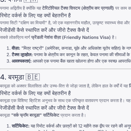
पनामा अद्वितीय है क्योंकि यह
टेरिटोरियल टैक्स सिस्टम (क्षेत्रीय कर प्रणाली)
पर काम कर
रिमोट वर्कर्स के लिए यह क्यों बेहतरीन है
पनामा सिटी "दक्षिण का मियामी" है, जो एक महानगरीय माहौल, उत्कृष्ट स्वास्थ्य सेवा
रेजीडेंसी कैसे स्थापित करें और जीरो टैक्स कैसे दें
सबसे लोकप्रिय मार्ग
फ्रेंडली नेशंस वीज़ा (Friendly Nations Visa)
है।
वीज़ा:
"मित्र राष्ट्रों" (अमेरिका, कनाडा, यूके और अधिकांश यूरोप सहित) के ना
टैक्स लूपहोल:
पनामा के क्षेत्रीय कर कानून के तहत, केवल पनामा की सीमाओं के
आवश्यकताएं:
आपको एक पनामा बैंक खाता खोलना होगा और एक स्वच्छ आपराधिक 
4. बरमूडा 🇧🇪
बरमूडा को अक्सर विलासिता और उच्च-वित्त से जोड़ा जाता है, लेकिन हाल के वर्षों में यह
ड
रिमोट वर्कर्स के लिए यह क्यों बेहतरीन है
बरमूडा एक विशिष्ट ब्रिटिश अनुभव के साथ एक परिष्कृत वातावरण प्रदान करता है। यह 
रेजीडेंसी कैसे स्थापित करें और जीरो टैक्स कैसे दें
बरमूडा
"वर्क फ्रॉम बरमूडा" सर्टिफिकेट
प्रदान करता है।
सर्टिफिकेट:
यह रिमोट वर्कर्स और छात्रों को 12 महीने तक द्वीप पर रहने की अनुम