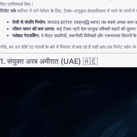
लिए प्रतिस्पर्धा किए।
रिमोट वर्क
करियर में लगे पेशेवर के लिए, टैक्स-अनुकूल क्षेत्राधिकार में जाने के लाभों में 
तेजी से संपत्ति निर्माण:
कंपाउंड इंटरेस्ट (चक्रवृद्धि ब्याज) तब सबसे अच्छा क
जीवन यापन की कम लागत:
कई टैक्स-फ्री देश प्रमुख पश्चिमी शहरों की तुलना म
ग्लोबल नेटवर्किंग:
ये केंद्र उद्यमियों, तकनीकी विशेषज्ञों और रचनात्मक दिमागों 
नीचे, हम उन शीर्ष 10 गंतव्यों के बारे में विस्तार से बता रहे हैं जहाँ आप एक रिमोट वर्कर
1. संयुक्त अरब अमीरात (UAE) 🇦🇪