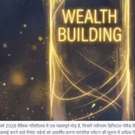
वर्ष 2026 वैश्विक गतिशीलता में एक महत्वपूर्ण मोड़ है, जिसमें नवीनतम डिजिटल नोमैड व
कमाई करने वाले रिमोट वर्कर्स को आकर्षित करना पारंपरिक पर्यटन की तुलना में अधिक टिक