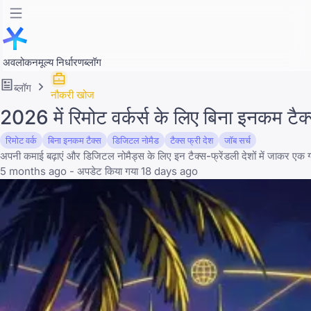
अवलोकन
मूल्य निर्धारण
ब्लॉग
ब्लॉग
नौकरी खोज
2026 में रिमोट वर्कर्स के लिए बिना इनकम टैक
रिमोट वर्क
बिना इनकम टैक्स
डिजिटल नोमैड
टैक्स फ्री देश
जॉब सर्च
अपनी कमाई बढ़ाएं और डिजिटल नोमैड्स के लिए इन टैक्स-फ्रेंडली देशों में जाकर एक
5 months ago - अपडेट किया गया 18 days ago