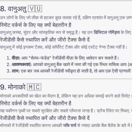
8. वानुअतु 🇻🇺
उन लोगों के लिए जो लीक से हटकर कुछ तलाश रहे हैं, दक्षिण प्रशांत में वानुअतु एक उष्णक
रिमोट वर्कर्स के लिए यह क्यों बेहतरीन है
वानुअतु कच्चा, सुंदर और सांस्कृतिक रूप से समृद्ध है। यह उन
डिजिटल नोमैड्स
के लिए 
रेजीडेंसी कैसे स्थापित करें और जीरो टैक्स कैसे दें
वानुअतु में कोई इनकम टैक्स, कोई कॉर्पोरेट टैक्स और कोई एस्टेट गेन्स टैक्स नहीं है।
वीज़ा:
आप "सेल्फ-फंडेड" रेजीडेंसी वीज़ा के लिए आवेदन कर सकते हैं।
आवश्यकताएं:
आपको वानुअतु बैंक खाते में जमा की गई एक स्थिर मासिक आ
लाभ:
एक बार जब आपकी रेजीडेंसी स्वीकृत हो जाती है, तो आप एक ऐसी प्रणाली का 
9. मोनाको 🇲🇨
मोनाको अरबपतियों का खेल का मैदान है, लेकिन यह उन अधिक कमाई करने वाले रिमोट वर्क
रिमोट वर्कर्स के लिए यह क्यों बेहतरीन है
यह यकीनन पृथ्वी पर सबसे सुरक्षित और सबसे ग्लैमरस जगह है। फ्रेंच रिवेरा पर स्थित, य
रेजीडेंसी कैसे स्थापित करें और जीरो टैक्स कैसे दें
मोनाको में रेजीडेंसी स्थापित करना आपकी
जॉब सर्च
से ज्यादा आपके बैंक बैलेंस के बारे में 