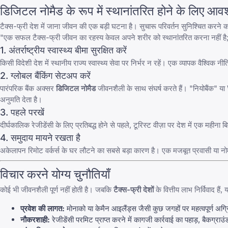
डिजिटल नोमैड के रूप में स्थानांतरित होने के लिए आव
टैक्स-फ्री देश में जाना जीवन की एक बड़ी घटना है। सुचारू परिवर्तन सुनिश्चित करने का
"एक सफल टैक्स-फ्री जीवन का रहस्य केवल अपने शरीर को स्थानांतरित करना नहीं है; य
1. अंतर्राष्ट्रीय स्वास्थ्य बीमा सुरक्षित करें
किसी विदेशी देश में स्थानीय राज्य स्वास्थ्य सेवा पर निर्भर न रहें। एक व्यापक वैश
2. ग्लोबल बैंकिंग सेटअप करें
पारंपरिक बैंक अक्सर
डिजिटल नोमैड
जीवनशैली के साथ संघर्ष करते हैं। "नियोबैंक" य
अनुमति देता है।
3. पहले परखें
दीर्घकालिक रेजीडेंसी के लिए प्रतिबद्ध होने से पहले, टूरिस्ट वीज़ा पर देश में एक म
4. समुदाय मायने रखता है
अकेलापन रिमोट वर्कर्स के घर लौटने का सबसे बड़ा कारण है। एक मजबूत प्रवासी या नोमै
विचार करने योग्य चुनौतियाँ
कोई भी जीवनशैली पूर्ण नहीं होती है। जबकि
टैक्स-फ्री देशों
के वित्तीय लाभ निर्विवाद हैं, 
प्रवेश की लागत:
मोनाको या केमैन आइलैंड्स जैसी कुछ जगहों पर महत्वपूर्ण अग्
नौकरशाही:
रेजीडेंसी परमिट प्राप्त करने में कागजी कार्रवाई का पहाड़, बैकग्