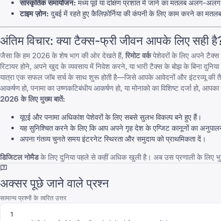
सांस्कृतिक समायोजन:
मध्य पूर्व या दक्षिण प्रशांत में जाने का मतलब अलग-अल
टाइम ज़ोन:
दुबई में रहते हुए कैलिफ़ोर्निया की कंपनी के लिए काम करने का मतल
अंतिम विचार: क्या टैक्स-फ्री जीवन आपके लिए सही है
जैसा कि हम 2026 के शेष भाग की ओर देखते हैं,
रिमोट वर्क
पेशेवरों के लिए अपने टै
रिटायर होने, अपने खुद के व्यवसाय में निवेश करने, या भारी टैक्स के बोझ के बिना दुनिया
यात्रा एक सफल जॉब सर्च के साथ शुरू होती है—जिसे आपके आवेदनों और इंटरव्यू की तै
आकर्षण हो, पनामा का उष्णकटिबंधीय आकर्षण हो, या मोनाको का विशिष्ट दर्जा हो, आपक
2026 के लिए मुख्य बातें:
यूएई और पनामा अधिकांश पेशेवरों के लिए सबसे सुलभ विकल्प बने हुए हैं।
यह सुनिश्चित करने के लिए कि आप अपने गृह देश के एग्जिट कानूनों का अनुपालन क
अपना गंतव्य चुनते समय इंटरनेट स्थिरता और समुदाय को प्राथमिकता दें।
डिजिटल नोमैड
के लिए दुनिया पहले से कहीं अधिक खुली है। अब उस प्रणाली के लिए भु
अक्सर पूछे जाने वाले प्रश्न
सामान्य प्रश्नों के त्वरित उत्तर
1