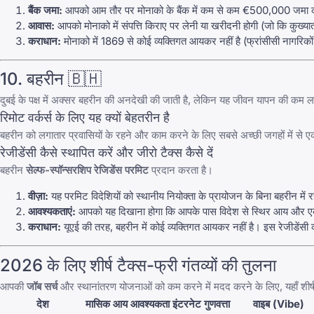
बैंक जमा:
आपको आम तौर पर मोनाको के बैंक में कम से कम €500,000 जमा 
आवास:
आपको मोनाको में संपत्ति किराए पर लेनी या खरीदनी होगी (जो कि कुख्यात
कराधान:
मोनाको में 1869 से कोई व्यक्तिगत आयकर नहीं है (फ्रांसीसी नागरि
10. बहरीन 🇧🇭
दुबई के पक्ष में अक्सर बहरीन की अनदेखी की जाती है, लेकिन यह जीवन यापन की कम ल
रिमोट वर्कर्स के लिए यह क्यों बेहतरीन है
बहरीन को लगातार प्रवासियों के रहने और काम करने के लिए सबसे अच्छी जगहों में से 
रेजीडेंसी कैसे स्थापित करें और जीरो टैक्स कैसे दें
बहरीन
सेल्फ-स्पॉन्सरशिप रेजिडेंस परमिट
प्रदान करता है।
वीज़ा:
यह परमिट विदेशियों को स्थानीय नियोक्ता के प्रायोजन के बिना बहरीन में 
आवश्यकताएं:
आपको यह दिखाना होगा कि आपके पास विदेश से स्थिर आय और एक न
कराधान:
यूएई की तरह, बहरीन में कोई व्यक्तिगत आयकर नहीं है। इस रेजीडेंसी क
2026 के लिए शीर्ष टैक्स-फ्री गंतव्यों की तुलना
आपकी
जॉब सर्च
और स्थानांतरण योजनाओं को कम करने में मदद करने के लिए, यहाँ शीर्ष ग
देश
मासिक आय आवश्यकता
इंटरनेट गुणवत्ता
वाइब (Vibe)