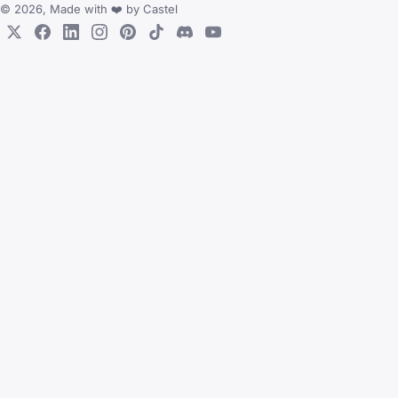
© 2026, Made with
❤️
by
Castel