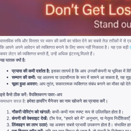
वास्तविक रुचि और विस्तार पर ध्यान की कमी का संकेत देने का सबसे तेज़ तरीकों में से 
कि आपने अपने आवेदन को व्यक्तिगत बनाने के लिए समय नहीं निकाला है। यह एक बड़ी
कवर लेटर को व्यक्तिगत बनाते हैं, उन्हें अधिक इंटरव्यू मिलते हैं।
यह घातक क्यों है:
प्रयास की कमी दर्शाता है:
इसका तात्पर्य है कि आप
उनकी
कंपनी या भूमिका में वि
सम्मान की कमी:
यह आलस्य या उदासीनता के रूप में सामने आ सकता है, यह सुझा
चूका हुआ अवसर:
आप तुरंत, सकारात्मक व्यक्तिगत संबंध बनाने का मौका खो देते 
इसे कैसे ठीक करें: वैयक्तिकरण पावर-अप
समाधान सरल है:
हमेशा हायरिंग मैनेजर का नाम खोजने का प्रयास करें।
नौकरी पोस्टिंग को खंगालें:
कभी-कभी नाम स्पष्ट रूप से उल्लिखित होता है।
कंपनी की वेबसाइट देखें:
टीम पेज, "हमारे बारे में" अनुभाग, या नेतृत्व निर्देशिकाएँ
लिंक्डइन का लाभ उठाएं
:
यह अक्सर सबसे प्रभावी उपकरण होता है। संभावित हाय