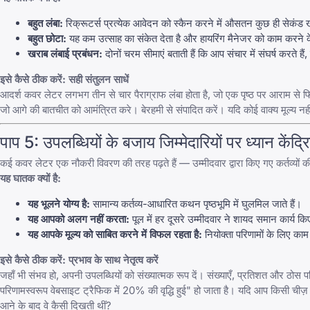
बहुत लंबा:
रिक्रूटर्स प्रत्येक आवेदन को स्कैन करने में औसतन कुछ ही सेकंड खर्
बहुत छोटा:
यह कम उत्साह का संकेत देता है और हायरिंग मैनेजर को काम करने के
खराब लंबाई प्रबंधन:
दोनों चरम सीमाएं बताती हैं कि आप संचार में संघर्ष करते ह
इसे कैसे ठीक करें: सही संतुलन साधें
आदर्श कवर लेटर
लगभग तीन से चार पैराग्राफ
लंबा होता है, जो एक पृष्ठ पर आराम से 
जो आगे की बातचीत को आमंत्रित करे। बेरहमी से संपादित करें। यदि कोई वाक्य मूल्य नहीं
पाप 5: उपलब्धियों के बजाय जिम्मेदारियों पर ध्यान केंद्
कई कवर लेटर एक नौकरी विवरण की तरह पढ़ते हैं — उम्मीदवार द्वारा किए गए कर्तव्यों क
यह घातक क्यों है:
यह भूलने योग्य है:
सामान्य कर्तव्य-आधारित कथन पृष्ठभूमि में घुलमिल जाते हैं।
यह आपको अलग नहीं करता:
पूल में हर दूसरे उम्मीदवार ने शायद समान कार्य किए
यह आपके मूल्य को साबित करने में विफल रहता है:
नियोक्ता परिणामों के लिए काम 
इसे कैसे ठीक करें: प्रभाव के साथ नेतृत्व करें
जहाँ भी संभव हो, अपनी उपलब्धियों को संख्यात्मक रूप दें। संख्याएँ, प्रतिशत और ठोस
परिणामस्वरूप वेबसाइट ट्रैफिक में 20% की वृद्धि हुई" हो जाता है। यदि आप किसी चीज़ 
आने के बाद वे कैसी दिखती थीं?