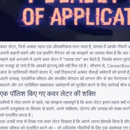
कवर लेटर, जिसे अक्सर महज एक औपचारिकता माना जाता है, वास्तव में आपके नौकरी आ
अपनी कहानी बताने और एक हायरिंग मैनेजर को यह समझाने का आपका मौका है कि आप न 
चाहने वाले अनजाने में अपने कवर लेटर में "घातक पाप" कर बैठते हैं, जिसके कारण तुरंत
पर मजबूर हो जाते हैं कि आपको इंटरव्यू क्यों नहीं मिल रहे हैं। सौभाग्य से,
CareerBoo
आज के प्रतिस्पर्धी नौकरी बाजार में, जहाँ रिक्रूटर्स अक्सर सैकड़ों आवेदनों को छानते
अपने उत्साह, प्रासंगिक कौशल और संभावित योगदान को
लगभग तीन से चार पैराग्राफ
म
बदलने और उन प्रतिष्ठित साक्षात्कार आमंत्रणों को सुरक्षित करने के लिए
कार्रवाई योग्य
एक पॉलिश किए गए कवर लेटर की शक्ति
कमियों में गोता लगाने से पहले, यह समझना महत्वपूर्ण है कि
कवर लेटर इतना महत्व क्यों र
अपनी उपयुक्तता पर विस्तार से बताने, अपने व्यक्तित्व, प्रेरणा और उत्साह को व्यक्त क
को प्रदर्शित करता है।
एक अच्छी तरह से लिखा गया कवर लेटर दिखाता है कि आपने अपना होमवर्क किया है और 
संचार कौशल को प्रदर्शित करने का – जो अधिकांश नौकरियों के लिए एक आवश्यक गुण है। स