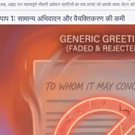
अब, आइए उन महत्वपूर्ण नौकरी आवेदन त्रुटियों का पता लगाएं जो आपके कवर लेटर को श
पाप 1: सामान्य अभिवादन और वैयक्तिकरण की कमी