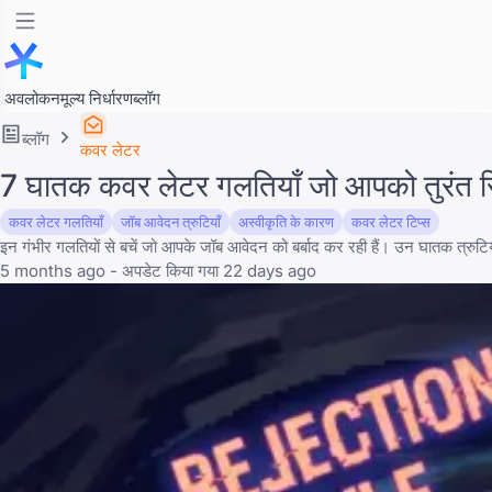
अवलोकन
मूल्य निर्धारण
ब्लॉग
ब्लॉग
कवर लेटर
7 घातक कवर लेटर गलतियाँ जो आपको तुरंत रि
कवर लेटर गलतियाँ
जॉब आवेदन त्रुटियाँ
अस्वीकृति के कारण
कवर लेटर टिप्स
इन गंभीर गलतियों से बचें जो आपके जॉब आवेदन को बर्बाद कर रही हैं। उन घातक त्रुटियो
5 months ago - अपडेट किया गया 22 days ago