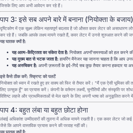
जिसके लिए आप अभी आवेदन कर रहे हैं।
पाप 3: इसे सब अपने बारे में बनाना (नियोक्ता के बजाय
दृष्टिकोण में एक सूक्ष्म लेकिन महत्वपूर्ण बदलाव है जो औसत कवर लेटर को असाधारण लोगो
कर रहे हैं। जबकि आपके लक्ष्य मायने रखते हैं, कवर लेटर में उनसे शुरुआत करने की जग
यह घातक क्यों है:
यह आत्म-केंद्रितता का संकेत देता है:
नियोक्ता
अपनी
समस्याओं को हल करने की
यह मुख्य बात से भटक जाता है:
हायरिंग मैनेजर यह जानना चाहता है कि आप
उनक
यह अरुचिकर है:
अपनी ज़रूरतों के इर्द-गिर्द सब कुछ तैयार करना हकदार या
इसे कैसे ठीक करें: स्क्रिप्ट को पलटें
नियोक्ता को ध्यान में रखते हुए हर वाक्य को फिर से तैयार करें। "मैं एक ऐसी भूमिका 
लिए उत्सुक हूँ" का प्रयास करें। कंपनी के वर्तमान लक्ष्यों, चुनौतियों और संस्कृति प
विशिष्ट लहजे और प्राथमिकताओं से मेल खाने के लिए अपनी भाषा को अनुकूलित करने म
पाप 4: बहुत लंबा या बहुत छोटा होना
लंबाई अधिकांश उम्मीदवारों की तुलना में अधिक मायने रखती है। एक कवर लेटर जो कई पृ
जैसे कि आपने वास्तविक प्रयास करने की परवाह नहीं की।
यह घातक क्यों है: