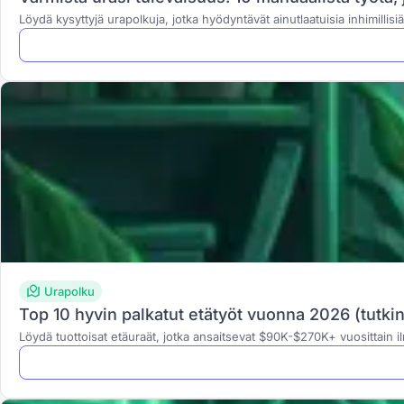
Löydä kysyttyjä urapolkuja, jotka hyödyntävät ainutlaatuisia inhimillis
Urapolku
Top 10 hyvin palkatut etätyöt vuonna 2026 (tutkin
Löydä tuottoisat etäuraät, jotka ansaitsevat $90K-$270K+ vuosittain ilm