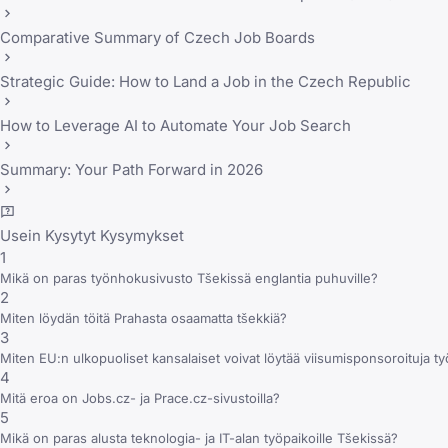
Comparative Summary of Czech Job Boards
Strategic Guide: How to Land a Job in the Czech Republic
How to Leverage AI to Automate Your Job Search
Summary: Your Path Forward in 2026
Usein Kysytyt Kysymykset
1
Mikä on paras työnhokusivusto Tšekissä englantia puhuville?
2
Miten löydän töitä Prahasta osaamatta tšekkiä?
3
Miten EU:n ulkopuoliset kansalaiset voivat löytää viisumisponsoroituja t
4
Mitä eroa on Jobs.cz- ja Prace.cz-sivustoilla?
5
Mikä on paras alusta teknologia- ja IT-alan työpaikoille Tšekissä?