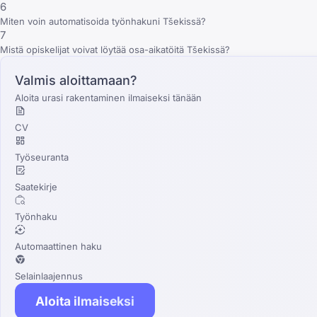
6
Miten voin automatisoida työnhakuni Tšekissä?
7
Mistä opiskelijat voivat löytää osa-aikatöitä Tšekissä?
Valmis aloittamaan?
Aloita urasi rakentaminen ilmaiseksi tänään
CV
Työseuranta
Saatekirje
Työnhaku
Automaattinen haku
Selainlaajennus
Aloita ilmaiseksi