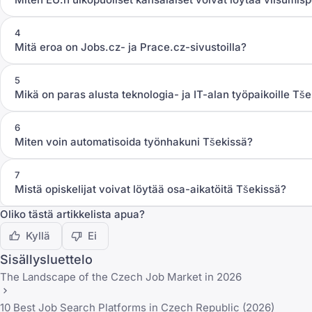
4
Mitä eroa on Jobs.cz- ja Prace.cz-sivustoilla?
5
Mikä on paras alusta teknologia- ja IT-alan työpaikoille Tš
6
Miten voin automatisoida työnhakuni Tšekissä?
7
Mistä opiskelijat voivat löytää osa-aikatöitä Tšekissä?
Oliko tästä artikkelista apua?
Kyllä
Ei
Sisällysluettelo
The Landscape of the Czech Job Market in 2026
10 Best Job Search Platforms in Czech Republic (2026)