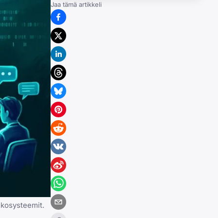
Jaa tämä artikkeli
ekosysteemit.