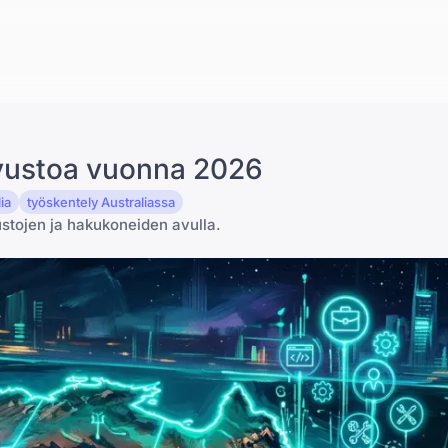
ivustoa vuonna 2026
ia
työskentely Australiassa
ustojen ja hakukoneiden avulla.