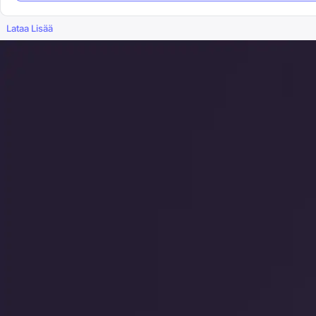
Lataa Lisää