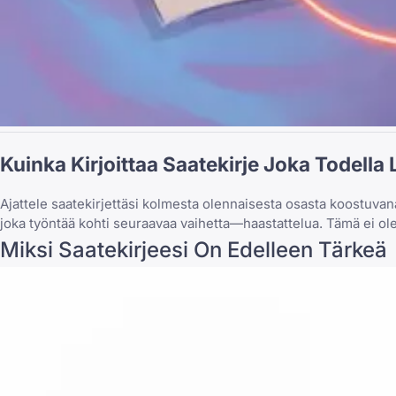
Kuinka Kirjoittaa Saatekirje Joka Todella
Ajattele saatekirjettäsi kolmesta olennaisesta osasta koostuvana
joka työntää kohti seuraavaa vaihetta—haastattelua. Tämä ei ole 
Miksi Saatekirjeesi On Edelleen Tärkeä