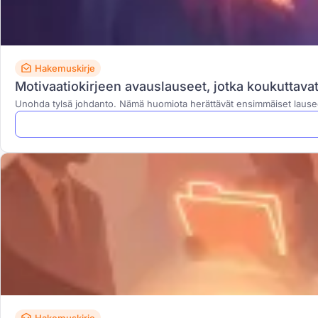
Hakemuskirje
Motivaatiokirjeen avauslauseet, jotka koukuttavat 
Unohda tylsä johdanto. Nämä huomiota herättävät ensimmäiset lauseet 