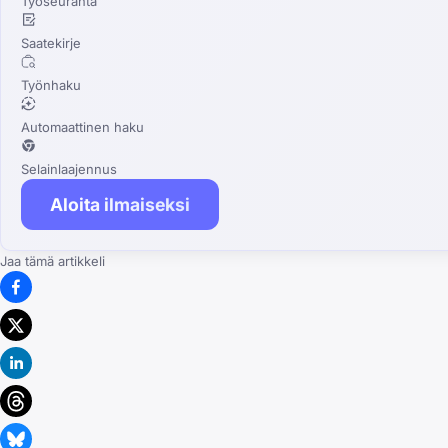
Työseuranta
Saatekirje
Työnhaku
Automaattinen haku
Selainlaajennus
Aloita ilmaiseksi
Jaa tämä artikkeli