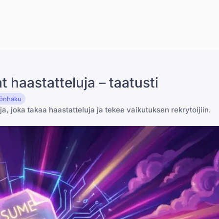
t haastatteluja – taatusti
yönhaku
ja, joka takaa haastatteluja ja tekee vaikutuksen rekrytoijiin.