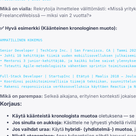
Mikä on vialla:
Rekrytoija ihmettelee välittömästi: «Missä yrityks
FreelanceWebissä — miksi vain 2 vuotta?»
✅
Hyvä esimerkki
(Käänteinen kronologinen muoto):
AMMATILLINEN KOKEMUS

Senior Developer | TechCorp Inc. | San Francisco, CA | Tammi 202
• Johti 10 kehittäjän tiimiä uuden mobiilisovelluksen julkaisemi
• Mentoroi 3 junior-kehittäjää, ja kaikki kolme saivat ylennykse
• Toteutti Agile-metodologioita vähentäen sprintin toimitusaikaa
Full-Stack Developer | StartupInc | Etätyö | Maalis 2018 – Joulu
• Koordinoi poikkitoiminnallisia tiimejä tekniikan, suunnittelun
Mikä on parempaa:
Selkeä aikajana, erityinen konteksti jokaise
Korjaus:
Käytä käänteistä kronologista muotoa
oletuksena — se 
Jos sinulla on aukkoja:
Käsittele ne lyhyesti yhdellä riv
Jos vaihdat uraa:
Käytä
hybridi- (yhdistelmä-) muotoa
,
Näytä eteneminen:
Anna työnantajien nähdä kasvusi suu