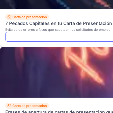
Carta de presentación
7 Pecados Capitales en tu Carta de Presentació
Evita estos errores críticos que sabotean tus solicitudes de empleo.
Carta de presentación
Frases de apertura de cartas de presentación qu