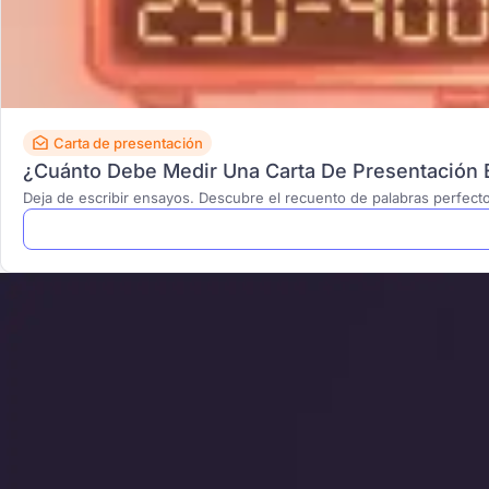
Carta de presentación
¿Cuánto Debe Medir Una Carta De Presentación E
Deja de escribir ensayos. Descubre el recuento de palabras perfecto