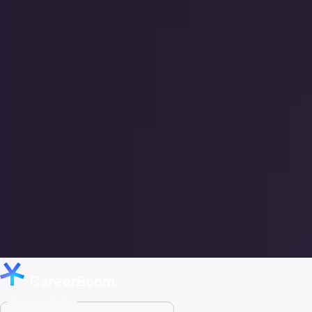
CareerBoom
Country (EUR)