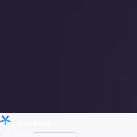
CareerBoom
Country (EUR)