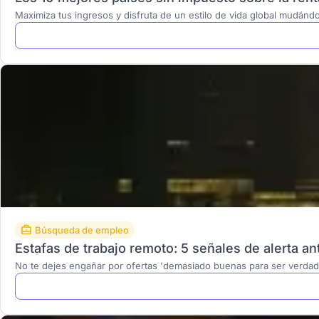
Maximiza tus ingresos y disfruta de un estilo de vida global mudánd
Búsqueda de empleo
Estafas de trabajo remoto: 5 señales de alerta an
No te dejes engañar por ofertas 'demasiado buenas para ser verdad'