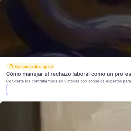
Búsqueda de empleo
Cómo manejar el rechazo laboral como un profes
Convierte los contratiempos en victorias con consejos expertos pa