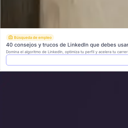
Búsqueda de empleo
40 consejos y trucos de LinkedIn que debes usa
Domina el algoritmo de LinkedIn, optimiza tu perfil y acelera tu carr