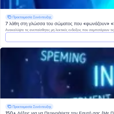
Προετοιμασία Συνέντευξης
7 λάθη στη γλώσσα του σώματος που «φωνάζουν» «Μ
Ανακαλύψτε τις ανεπαίσθητες μη λεκτικές ενδείξεις που σαμποτάρουν τ
Προετοιμασία Συνέντευξης
150+ Λέξεις για να Περιγράψετε τον Εαυτό σας (Με 