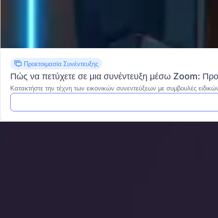
Προετοιμασία Συνέντευξης
Πώς να πετύχετε σε μια συνέντευξη μέσω Zoom: Προε
Κατακτήστε την τέχνη των εικονικών συνεντεύξεων με συμβουλές ειδικών 