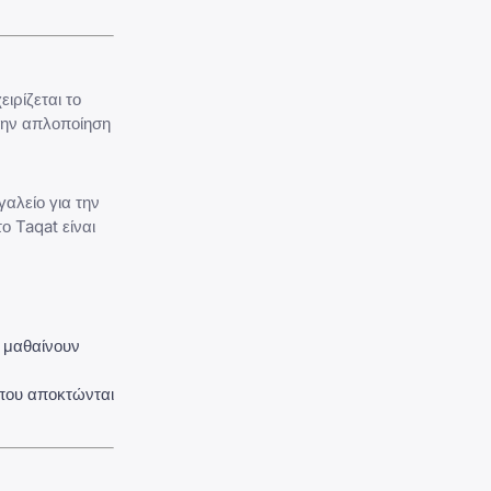
ιρίζεται το
την απλοποίηση
γαλείο για την
ο Taqat είναι
ς μαθαίνουν
που αποκτώνται