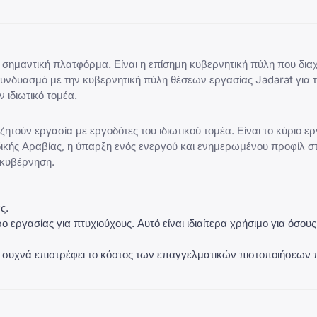
 σημαντική πλατφόρμα. Είναι η επίσημη κυβερνητική πύλη που διαχε
συνδυασμό με την
κυβερνητική πύλη θέσεων εργασίας Jadarat
για 
 ιδιωτικό τομέα.
ητούν εργασία με εργοδότες του ιδιωτικού τομέα. Είναι το κύριο ερ
ικής Αραβίας, η ύπαρξη ενός ενεργού και ενημερωμένου προφίλ στ
 κυβέρνηση.
ς.
ργασίας για πτυχιούχους. Αυτό είναι ιδιαίτερα χρήσιμο για όσου
συχνά επιστρέφει το κόστος των επαγγελματικών πιστοποιήσεων 