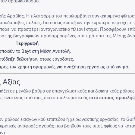
τον αραβικό κόσμο.
υδικής Αραβίας. Η πλατφόρμα του περιλαμβάνει συγκεκριμένα φίλτρα
αουδάραβες πολίτες. Για όσους κοιτάζουν την ευρύτερη περιοχή, η
ορεί να προσφέρει ανταγωνιστικό πλεονέκτημα. Προσφέρουν επί
γγραφής βιογραφικών προσαρμοσμένες στα πρότυπα της Μέσης Ανα
Περιγραφή
ποιούν το Bayt στη Μέση Ανατολή.
απόδειξη δεξιοτήτων στους εργοδότες.
ς προς τον χρήστη εφαρμογές για αναζήτηση εργασίας από κινητό.
 Αξίας
ζει σε μεγάλο βαθμό σε επαγγελματικούς και διοικητικούς ρόλου
ός είναι ένας από τους πιο αποτελεσματικούς
ιστότοπους προσλή
 ρόλους εισαγωγικού επιπέδου ή χειρωνακτικής εργασίας, το GulfT
εξαιρετικές αναφορές αγοράς που βοηθούν τους υποψηφίους να κατα
άντ.