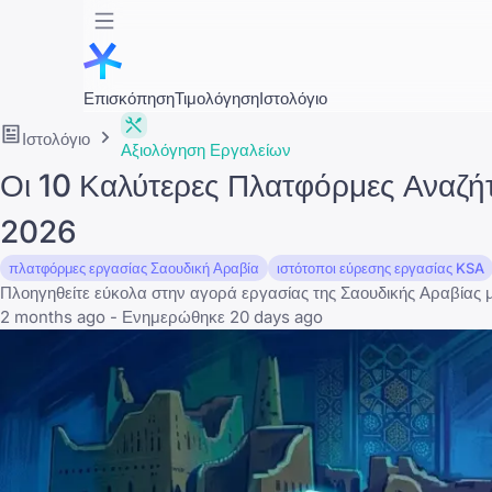
Επισκόπηση
Τιμολόγηση
Ιστολόγιο
Ιστολόγιο
Αξιολόγηση Εργαλείων
Οι 10 Καλύτερες Πλατφόρμες Αναζήτ
2026
πλατφόρμες εργασίας Σαουδική Αραβία
ιστότοποι εύρεσης εργασίας KSA
Πλοηγηθείτε εύκολα στην αγορά εργασίας της Σαουδικής Αραβίας μ
2 months ago - Ενημερώθηκε 20 days ago