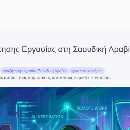
ησης Εργασίας στη Σαουδική Αραβία
αναζήτηση εργασίας Σαουδική Αραβία
εργαλεία καριέρας
ε αυτούς τους κορυφαίους ιστότοπους εύρεσης εργασίας.