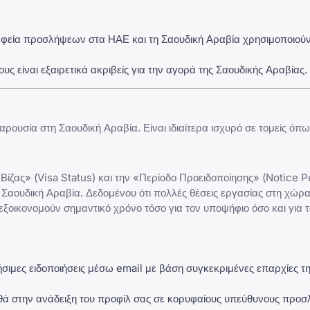
εία προσλήψεων στα ΗΑΕ και τη Σαουδική Αραβία χρησιμοποιούν
υς είναι εξαιρετικά ακριβείς για την αγορά της Σαουδικής Αραβίας.
αρουσία στη Σαουδική Αραβία. Είναι ιδιαίτερα ισχυρό σε τομείς όπω
Βίζας» (Visa Status) και την «Περίοδο Προειδοποίησης» (Notice P
Σαουδική Αραβία. Δεδομένου ότι πολλές θέσεις εργασίας στη χώρ
εξοικονομούν σημαντικό χρόνο τόσο για τον υποψήφιο όσο και για 
ιμες ειδοποιήσεις μέσω email με βάση συγκεκριμένες επαρχίες τ
ά στην ανάδειξη του προφίλ σας σε κορυφαίους υπεύθυνους προ