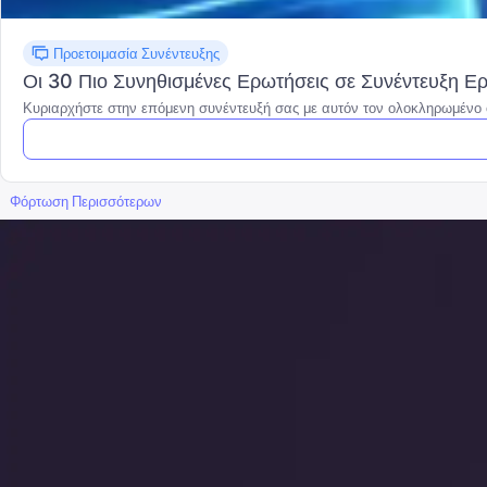
Προετοιμασία Συνέντευξης
Οι 30 Πιο Συνηθισμένες Ερωτήσεις σε Συνέντευξη Ερ
Κυριαρχήστε στην επόμενη συνέντευξή σας με αυτόν τον ολοκληρωμένο ο
Φόρτωση Περισσότερων