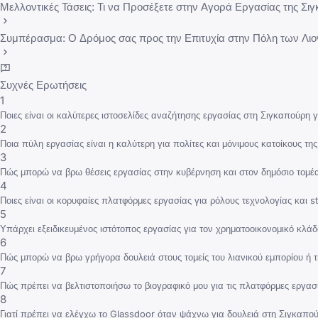
Μελλοντικές Τάσεις: Τι να Προσέξετε στην Αγορά Εργασίας της Σι
Συμπέρασμα: Ο Δρόμος σας προς την Επιτυχία στην Πόλη των Λι
Συχνές Ερωτήσεις
1
Ποιες είναι οι καλύτερες ιστοσελίδες αναζήτησης εργασίας στη Σιγκαπούρη γ
2
Ποια πύλη εργασίας είναι η καλύτερη για πολίτες και μόνιμους κατοίκους τη
3
Πώς μπορώ να βρω θέσεις εργασίας στην κυβέρνηση και στον δημόσιο τομέ
4
Ποιες είναι οι κορυφαίες πλατφόρμες εργασίας για ρόλους τεχνολογίας και s
5
Υπάρχει εξειδικευμένος ιστότοπος εργασίας για τον χρηματοοικονομικό κλά
6
Πώς μπορώ να βρω γρήγορα δουλειά στους τομείς του λιανικού εμπορίου ή τ
7
Πώς πρέπει να βελτιστοποιήσω το βιογραφικό μου για τις πλατφόρμες εργασ
8
Γιατί πρέπει να ελέγχω το Glassdoor όταν ψάχνω για δουλειά στη Σιγκαπο