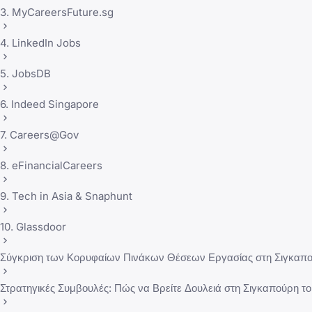
3. MyCareersFuture.sg
4. LinkedIn Jobs
5. JobsDB
6. Indeed Singapore
7. Careers@Gov
8. eFinancialCareers
9. Tech in Asia & Snaphunt
10. Glassdoor
Σύγκριση των Κορυφαίων Πινάκων Θέσεων Εργασίας στη Σιγκαπ
Στρατηγικές Συμβουλές: Πώς να Βρείτε Δουλειά στη Σιγκαπούρη τ