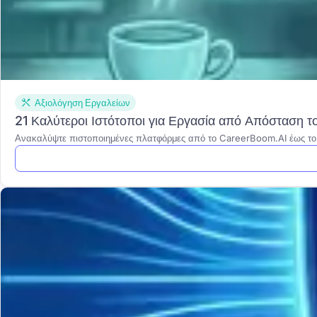
Αξιολόγηση Εργαλείων
21 Καλύτεροι Ιστότοποι για Εργασία από Απόσταση 
Ανακαλύψτε πιστοποιημένες πλατφόρμες από το CareerBoom.AI έως το 