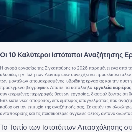
Οι 10 Καλύτεροι Ιστότοποι Αναζήτησης Ε
Η αγορά εργασίας της Σιγκαπούρης το 2026 παραμένει ένα από τα 
αλυσίδα, η «Πόλη των Λιονταριών» συνεχίζει να προσελκύει ταλέν
των μοντέλων απομακρυσμένης-υβριδικής εργασίας και την αυστη
προσεγμένο βιογραφικό
. Απαιτεί τα κατάλληλα
εργαλεία καριέρας
συγκεκριμένες περιγραφές θέσεων εργασίας, διασφαλίζοντας ότι θ
Είτε είστε
νέος απόφοιτος
, είτε έμπειρος επαγγελματίας που αναζη
καθορίσει την επιτυχία της αναζήτησής σας. Σε αυτόν τον ολοκληρ
ανταπόκρισης και τις ποιοτικότερες αγγελίες φέτος, αντανακλώντα
Το Τοπίο των Ιστοτόπων Απασχόλησης στ