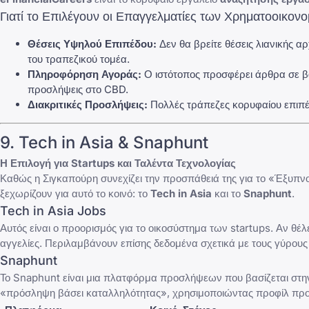
Γιατί το Επιλέγουν οι Επαγγελματίες των Χρηματοοικονο
Θέσεις Υψηλού Επιπέδου:
Δεν θα βρείτε θέσεις λιανικής α
του τραπεζικού τομέα.
Πληροφόρηση Αγοράς:
Ο ιστότοπος προσφέρει άρθρα σε βά
προσλήψεις στο CBD.
Διακριτικές Προσλήψεις:
Πολλές τράπεζες κορυφαίου επιπέδ
9. Tech in Asia & Snaphunt
Η Επιλογή για Startups και Ταλέντα Τεχνολογίας
Καθώς η Σιγκαπούρη συνεχίζει την προσπάθειά της για το «Έξυπνο
ξεχωρίζουν για αυτό το κοινό: το
Tech in Asia
και το
Snaphunt
.
Tech in Asia Jobs
Αυτός είναι ο προορισμός για το οικοσύστημα των startups. Αν θέλ
αγγελίες. Περιλαμβάνουν επίσης δεδομένα σχετικά με τους γύρους 
Snaphunt
Το Snaphunt είναι μια πλατφόρμα προσλήψεων που βασίζεται στην 
«πρόσληψη βάσει καταλληλότητας», χρησιμοποιώντας προφίλ προσωπ