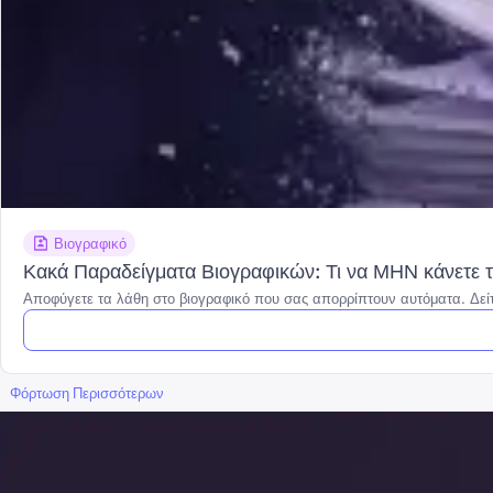
Βιογραφικό
Κακά Παραδείγματα Βιογραφικών: Τι να ΜΗΝ κάνετε 
Αποφύγετε τα λάθη στο βιογραφικό που σας απορρίπτουν αυτόματα. Δείτ
Φόρτωση Περισσότερων