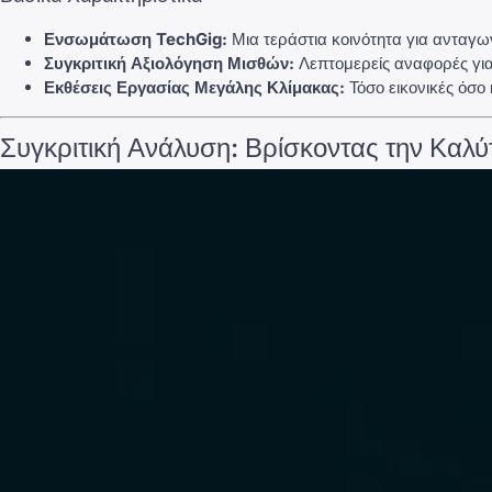
Ενσωμάτωση
TechGig
:
Μια τεράστια κοινότητα για ανταγω
Συγκριτική Αξιολόγηση Μισθών:
Λεπτομερείς αναφορές για 
Εκθέσεις Εργασίας Μεγάλης Κλίμακας:
Τόσο εικονικές όσο 
Συγκριτική Ανάλυση: Βρίσκοντας την Καλύ