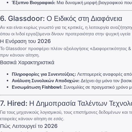
Έξυπνο Βιογραφικό:
Μια δυναμική μορφή βιογραφικού που ε
6.
Glassdoor
: Ο Ειδικός στη Διαφάνεια
Αν και είναι κυρίως γνωστό για τις κριτικές, η λειτουργία αναζήτησ
όπου οι Ινδοί εργαζόμενοι δίνουν προτεραιότητα στην ψυχική υγεί
Η Ενόραση του 2026
Το
Glassdoor
προσφέρει πλέον αξιολογήσεις «Διαφορετικότητας & 
πριν κάνουν αίτηση.
Βασικά Χαρακτηριστικά
Πληροφορίες για Συνεντεύξεις:
Λεπτομερείς αναφορές από π
Ανάλυση Συνολικών Αποδοχών:
Δείχνει όχι μόνο τον βασικ
Ενσωμάτωση
Fishbowl
:
Συνομιλίες σε πραγματικό χρόνο μ
7.
Hired
: Η Δημοπρασία Ταλέντων Τεχνολ
Για τους μηχανικούς λογισμικού, τους επιστήμονες δεδομένων και το
εταιρείες κάνουν αίτηση σε
εσάς
.
Πώς Λειτουργεί το 2026