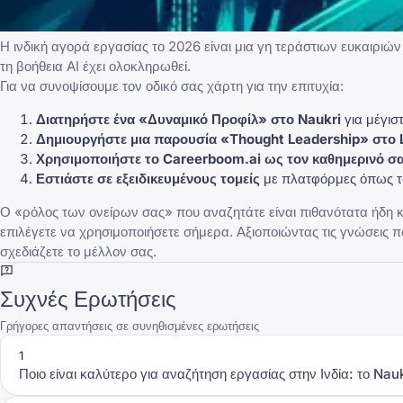
Η ινδική αγορά εργασίας το 2026 είναι μια γη τεράστιων ευκαιρι
τη βοήθεια AI έχει ολοκληρωθεί.
Για να συνοψίσουμε τον οδικό σας χάρτη για την επιτυχία:
Διατηρήστε ένα «Δυναμικό Προφίλ» στο
Naukri
για μέγισ
Δημιουργήστε μια παρουσία «Thought Leadership» στο
Χρησιμοποιήστε το
Careerboom.ai
ως τον καθημερινό σ
Εστιάστε σε εξειδικευμένους τομείς
με πλατφόρμες όπως 
Ο «ρόλος των ονείρων σας» που αναζητάτε είναι πιθανότατα ήδη κα
επιλέγετε να χρησιμοποιήσετε σήμερα. Αξιοποιώντας τις γνώσεις
σχεδιάζετε το μέλλον σας.
Συχνές Ερωτήσεις
Γρήγορες απαντήσεις σε συνηθισμένες ερωτήσεις
1
Ποιο είναι καλύτερο για αναζήτηση εργασίας στην Ινδία: το Nauk