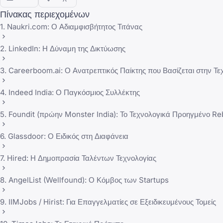
Πίνακας περιεχομένων
1. Naukri.com: Ο Αδιαμφισβήτητος Τιτάνας
2. LinkedIn: Η Δύναμη της Δικτύωσης
3. Careerboom.ai: Ο Ανατρεπτικός Παίκτης που Βασίζεται στην Τ
4. Indeed India: Ο Παγκόσμιος Συλλέκτης
5. Foundit (πρώην Monster India): Το Τεχνολογικά Προηγμένο R
6. Glassdoor: Ο Ειδικός στη Διαφάνεια
7. Hired: Η Δημοπρασία Ταλέντων Τεχνολογίας
8. AngelList (Wellfound): Ο Κόμβος των Startups
9. IIMJobs / Hirist: Για Επαγγελματίες σε Εξειδικευμένους Τομείς