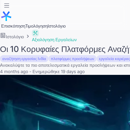
Επισκόπηση
Τιμολόγηση
Ιστολόγιο
Ιστολόγιο
Αξιολόγηση Εργαλείων
Οι 10 Κορυφαίες Πλατφόρμες Αναζή
αναζήτηση εργασίας Ινδία
πλατφόρμες προσλήψεων
εργαλεία καριέρα
Ανακαλύψτε τα πιο αποτελεσματικά εργαλεία προσλήψεων και ιστότ
4 months ago - Ενημερώθηκε 19 days ago