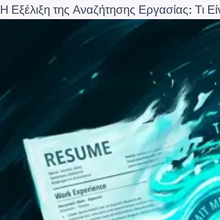
Η Εξέλιξη της Αναζήτησης Εργασίας: Τι Εί