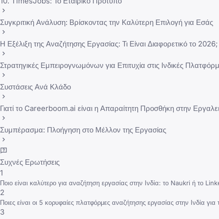
10. TimesJobs: Το Εταιρικό Πρότυπο
Συγκριτική Ανάλυση: Βρίσκοντας την Καλύτερη Επιλογή για Εσάς
Η Εξέλιξη της Αναζήτησης Εργασίας: Τι Είναι Διαφορετικό το 2026;
Στρατηγικές Εμπειρογνωμόνων για Επιτυχία στις Ινδικές Πλατφόρ
Συστάσεις Ανά Κλάδο
Γιατί το Careerboom.ai είναι η Απαραίτητη Προσθήκη στην Εργαλε
Συμπέρασμα: Πλοήγηση στο Μέλλον της Εργασίας
Συχνές Ερωτήσεις
1
Ποιο είναι καλύτερο για αναζήτηση εργασίας στην Ινδία: το Naukri ή το Link
2
Ποιες είναι οι 5 κορυφαίες πλατφόρμες αναζήτησης εργασίας στην Ινδία για 
3