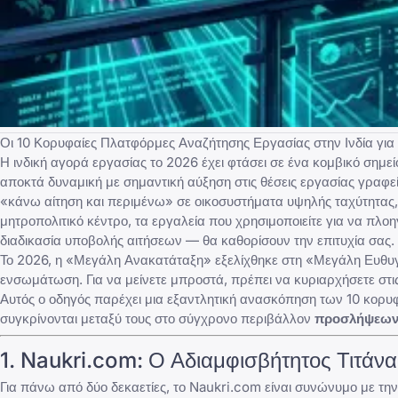
Οι 10 Κορυφαίες Πλατφόρμες Αναζήτησης Εργασίας στην Ινδία για
Η ινδική αγορά εργασίας το 2026 έχει φτάσει σε ένα κομβικό σημε
αποκτά δυναμική
με σημαντική αύξηση στις θέσεις εργασίας γραφεί
«κάνω αίτηση και περιμένω» σε οικοσυστήματα υψηλής ταχύτητας, β
μητροπολιτικό κέντρο, τα εργαλεία που χρησιμοποιείτε για να
διαδικασία υποβολής αιτήσεων — θα καθορίσουν την επιτυχία σας.
Το 2026, η «Μεγάλη Ανακατάταξη» εξελίχθηκε στη «Μεγάλη Ευθυγρ
ενσωμάτωση. Για να μείνετε μπροστά, πρέπει να κυριαρχήσετε στι
Αυτός ο οδηγός παρέχει μια εξαντλητική ανασκόπηση των 10 κο
συγκρίνονται μεταξύ τους στο σύγχρονο περιβάλλον
προσλήψεων 
1.
Naukri.com
: Ο Αδιαμφισβήτητος Τιτάνα
Για πάνω από δύο δεκαετίες, το
Naukri.com
είναι συνώνυμο με τη