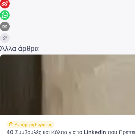
Άλλα άρθρα
Αναζήτηση Εργασίας
40 Συμβουλές και Κόλπα για το LinkedIn που Πρέπε